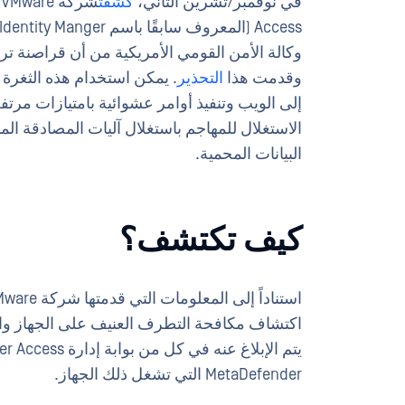
في نوفمبر/تشرين الثاني،
كشفت
وكالة الأمن القومي الأمريكية من أن قراصنة تر
وقدمت هذا
التحذير
. يمكن استخدام هذه الثغرة 
إلى الويب وتنفيذ أوامر عشوائية بامتيازات مر
الاستغلال للمهاجم باستغلال آليات المصادقة الم
البيانات المحمية.
كيف تكتشف؟
MetaDefender التي تشغل ذلك الجهاز.