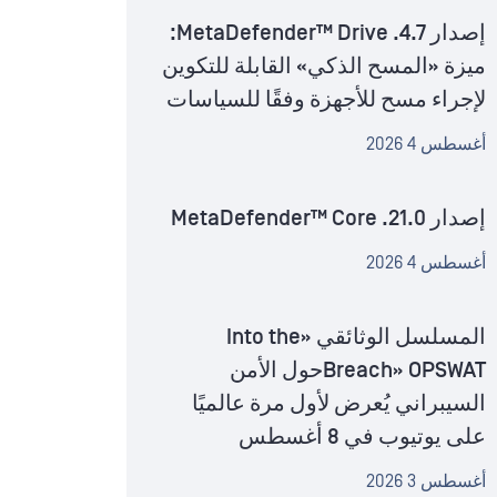
إصدار MetaDefender™ Drive .4.7:
ميزة «المسح الذكي» القابلة للتكوين
لإجراء مسح للأجهزة وفقًا للسياسات
أغسطس 4 2026
إصدار MetaDefender™ Core .21.0
أغسطس 4 2026
المسلسل الوثائقي «Into the
Breach» OPSWATحول الأمن
السيبراني يُعرض لأول مرة عالميًا
على يوتيوب في 8 أغسطس
أغسطس 3 2026