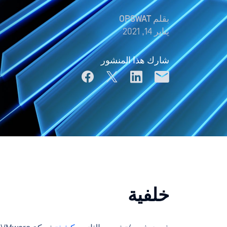
بقلم
OPSWAT
يناير 14, 2021
شارك هذا المنشور
خلفية