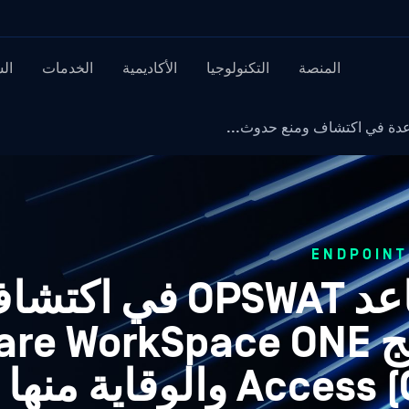
المنصة
التكنولوجيا
الأكاديمية
الخدمات
ال
كيف يمكن أن يساعد OPSWAT
الوصول إلى برنامج WorkSpace ONE
والوقاية منها