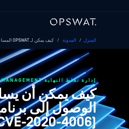
المنزل
/
المدونة
/
كيف يمكن لـ OPSWAT المساعدة في اكتشاف ومنع حدوث...
إدارة نقاط النهاية ENDPOINT MANAGEMENT
Access (CVE-2020-4006) 