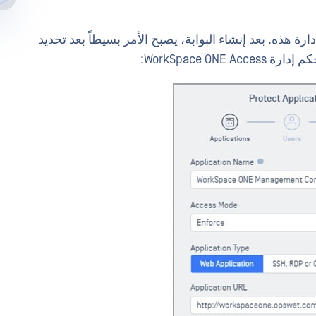
M حماية واجهات الإدارة هذه. بعد إنشاء البوابة، يصبح الأمر بسيطاً بعد تحديد
WorkSpace ON: