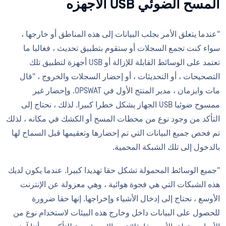
المسح الضوئي USB الاجهزه
"عندما يتعلق الأمر بجلب البيانات إلى هذه المناطق أو خارجها ،
سواء كنت تجمع السجلات أو ستقوم بتطبيق تحديث ، فغالبا ما
تعتمد على الوسائط القابلة للإزالة أو USB أجهزة لتطبيق تلك
التصحيحات ، أو التحديثات ، أو إحضار السجلات والخروج ، "قال
مات وايزمان ، مدير المنتج الأول في OPSWAT. وإحضار غير
ممسوح ضوئيا USB الجهاز يشكل خطرا كبيرا. لذلك ، نحتاج إلى
التأكد من وجود نوع من محطات المسح أو الكشك في مكانه ، لذلك
تم فحص جميع البيانات التي تم إحضارها وتعقيمها قبل السماح لها
بالدخول إلى تلك الشبكة المحمية.
"جميع الوسائط المحمولة تشكل حقا تهديدا كبيرا. عندما يكون لديك
هذه الشبكات التي هي فجوة هوائية ، وهي معزولة عن الإنترنت
الأوسع ، نحتاج إلى إدخال الأشياء وإخراجها. إنها حقا ضرورة
للحصول على البيانات داخل وخارج هذه البيئات لاستخدام نوع من