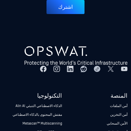
اشترك
المنصة
التكنولوجيا
أمن الملفات
الذكاء الاصطناعي التنبئي Alin AI
أمن التخزين
مفتش المحتوى بالذكاء الاصطناعي
الأمن السحابي
Metascan™ Multiscanning