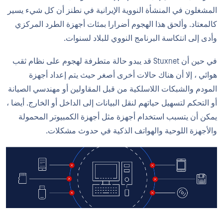
المشغلون في المنشأة النووية الإيرانية في نطنز أن كل شيء يسير
كالمعتاد. وألحق هذا الهجوم أضرارا بمئات أجهزة الطرد المركزي
وأدى إلى انتكاسة البرنامج النووي للبلاد لسنوات.
في حين أن Stuxnet قد يبدو حالة متطرفة لهجوم على نظام ثقب
هوائي ، إلا أن هناك حالات أخرى أصغر حيث يتم إعداد أجهزة
المودم والشبكات اللاسلكية من قبل المقاولين أو مهندسي الصيانة
أو التحكم لتسهيل حياتهم لنقل البيانات إلى الداخل أو الخارج. أيضا ،
يمكن أن يتسبب استخدام أجهزة مثل أجهزة الكمبيوتر المحمولة
والأجهزة اللوحية والهواتف الذكية في حدوث مشكلات.