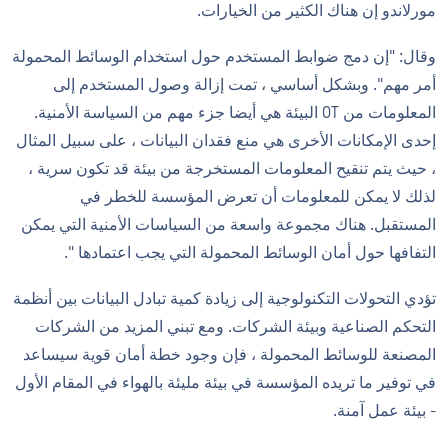
مورلاندو إن هناك الكثير من الخيارات.
وقال: "إن دمج ضوابط المستخدم حول استخدام الوسائط المحمولة
أمر مهم". وبشكل أساسي ، تمت إزالة وصول المستخدم إلى
المعلومات من OT البيئة هي أيضا جزء مهم من السياسة الأمنية.
إحدى الإمكانات الأخرى هي منع فقدان البيانات ، على سبيل المثال
، حيث يتم تنقيح المعلومات المستخرجة من بيئة قد تكون سرية ،
لذلك لا يمكن للمعلومات أن تعرض المؤسسة للخطر في
المستقبل. هناك مجموعة واسعة من السياسات الأمنية التي يمكن
التفافها حول أمان الوسائط المحمولة التي يجب اعتمادها ".
تؤدي التحولات التكنولوجية إلى زيادة كمية تبادل البيانات بين أنظمة
التحكم الصناعية وبيئة الشركات. ومع تبني المزيد من الشركات
المصنعة للوسائط المحمولة ، فإن وجود خطة أمان قوية سيساعد
في توفير ما تريده المؤسسة في بيئة مليئة بالهواء في المقام الأول
- بيئة عمل آمنة.