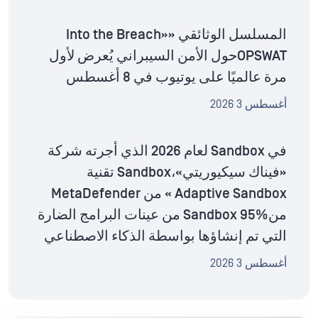
المسلسل الوثائقي «Into the Breach»
OPSWATحول الأمن السيبراني يُعرض لأول
مرة عالميًا على يوتيوب في 8 أغسطس
أغسطس 3 2026
في Sandbox لعام 2026 الذي أجرته شركة
«فيناك سيكيوريتي»،Sandbox تقنية
Adaptive Sandbox » من MetaDefender
منSandbox 95% من عينات البرامج الضارة
التي تم إنشاؤها بواسطة الذكاء الاصطناعي
أغسطس 3 2026