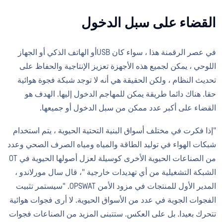
القضاء على سبل الدخول
في عصر الرقمنة هذا ، سواء كان USBأو الهاتف الذكي أو الجهاز
اللوحي ، يمكن لجميع هذه الأجهزة تعزيز الإنتاجية والحفاظ على
تحديث النظام ، ولكن الحقيقة هي أنه لا توجد شبكة فجوة هوائية
حقا. هناك دائما طريقة يمكن للمهاجم الدخول إليها. الهدف هو
القضاء على أكبر عدد ممكن من سبل الدخول أو جميعها.
"إذا فكرت في مختلف أسواق البنية التحتية الحيوية ، يتم استخدام
شبكات الهواء في توليد الطاقة والمياه ومياه الصرف الصحي وعدد
من الصناعات الحيوية الأخرى كوسيلة لعزل أصولها الحيوية في OT
الشبكة التشغيلية من أي تهديدات خارجية "، قال سال مورلاندو ،
المدير الأول للمنتجات في مزود الأمن OPSWAT. "سيستمر تثبيت
الفجوات الجوية في عدد من الأسواق الحيوية. لا أرى فجوات هوائية
تتحرك بعيدا. بل على العكس. ستتبنى المزيد من الصناعات فجوات