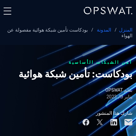
المنزل
/
المدونة
/
بودكاست تأمين شبكة هوائية مفصولة عن
الهواء
أمن الشبكات الأساسية
بودكاست: تأمين شبكة هوائية
بقلم
OPSWAT
يناير 19, 2023
شارك هذا المنشور