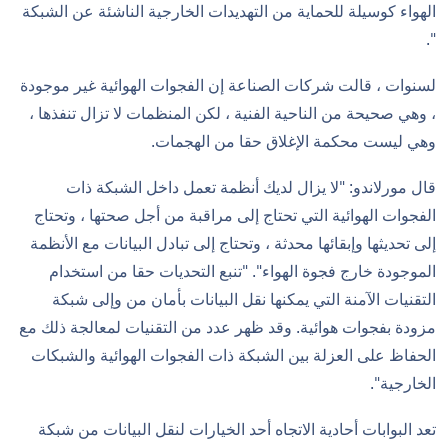
الهواء كوسيلة للحماية من التهديدات الخارجية الناشئة عن الشبكة
".
لسنوات ، قالت شركات الصناعة إن الفجوات الهوائية غير موجودة
، وهي صحيحة من الناحية الفنية ، لكن المنظمات لا تزال تنفذها ،
وهي ليست محكمة الإغلاق حقا من الهجمات.
قال مورلاندو: "لا يزال لديك أنظمة تعمل داخل الشبكة ذات
الفجوات الهوائية التي تحتاج إلى مراقبة من أجل صحتها ، وتحتاج
إلى تحديثها وإبقائها محدثة ، وتحتاج إلى تبادل البيانات مع الأنظمة
الموجودة خارج فجوة الهواء". "تنبع التحديات حقا من استخدام
التقنيات الآمنة التي يمكنها نقل البيانات بأمان من وإلى شبكة
مزودة بفجوات هوائية. وقد ظهر عدد من التقنيات لمعالجة ذلك مع
الحفاظ على العزلة بين الشبكة ذات الفجوات الهوائية والشبكات
الخارجية".
تعد البوابات أحادية الاتجاه أحد الخيارات لنقل البيانات من شبكة