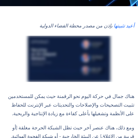
أعيد تثبيتها
بإذن من مصدر محطة الفضاء الدولية
هناك جمال في حركة اليوم نحو الرقمنة حيث يمكن للمستخدمين
تثبيت التصحيحات والإصلاحات والتحديثات عبر الإنترنت للحفاظ
على الأنظمة وتشغيلها بأعلى كفاءة مع زيادة الإنتاجية والربحية.
ومع ذلك، هناك عنصر آخر حيث تظل الشبكة الحرجة مغلقة (أو
قريبة من الإغلاق) عن البيئة الخارجية - أو شبكة الفجوة الهوائية.