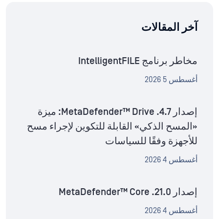
آخر المقالات
مخاطر برنامج IntelligentFILE
أغسطس 5 2026
إصدار MetaDefender™ Drive .4.7: ميزة
«المسح الذكي» القابلة للتكوين لإجراء مسح
للأجهزة وفقًا للسياسات
أغسطس 4 2026
إصدار MetaDefender™ Core .21.0
أغسطس 4 2026