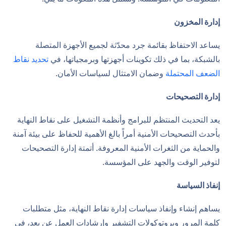
إدارة المخزون
يساعد الاحتفاظ بقائمة جرد محدّثة لجميع الأجهزة المتصلة
بالشبكة، بما في ذلك تكوينات أجهزتها وبرمجياتها، في
تحديد نقاط
الضعف المحتملة
وضمان الامتثال لسياسات الأمان.
إدارة التصحيحات
يعد التحديث المنتظم للبرامج وأنظمة التشغيل على نقاط النهاية
بأحدث التصحيحات الأمنية أمراً بالغ الأهمية للحفاظ على بيئة آمنة
والحماية من الثغرات الأمنية المعروفة. أتمتة إدارة التصحيحات
لتوفير الوقت والجهد على المؤسسة.
إنفاذ السياسة
يساهم إنشاء وإنفاذ سياسات إدارة نقاط النهاية، مثل متطلبات
كلمة المرور وبروتوكولات التشفير وإرشادات العمل عن بعد، في