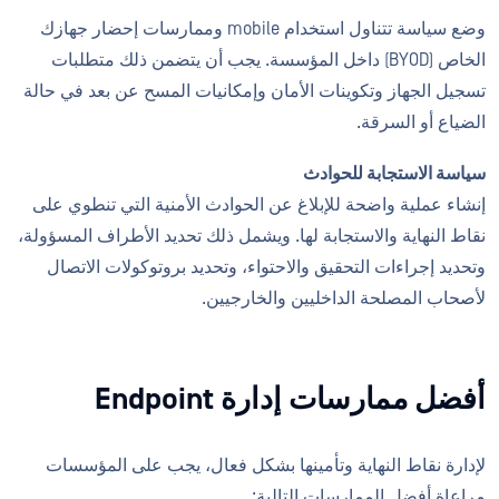
وضع سياسة تتناول استخدام mobile وممارسات إحضار جهازك
الخاص (BYOD) داخل المؤسسة. يجب أن يتضمن ذلك متطلبات
تسجيل الجهاز وتكوينات الأمان وإمكانيات المسح عن بعد في حالة
الضياع أو السرقة.
سياسة الاستجابة للحوادث
إنشاء عملية واضحة للإبلاغ عن الحوادث الأمنية التي تنطوي على
نقاط النهاية والاستجابة لها. ويشمل ذلك تحديد الأطراف المسؤولة،
وتحديد إجراءات التحقيق والاحتواء، وتحديد بروتوكولات الاتصال
لأصحاب المصلحة الداخليين والخارجيين.
أفضل ممارسات إدارة Endpoint
لإدارة نقاط النهاية وتأمينها بشكل فعال، يجب على المؤسسات
مراعاة أفضل الممارسات التالية: