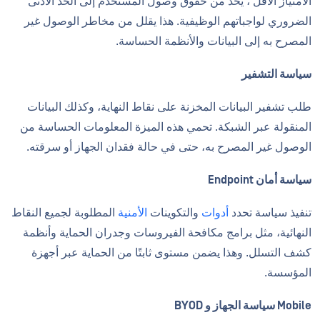
الامتياز الأقل ، يحد من حقوق وصول المستخدم إلى الحد الأدنى
الضروري لواجباتهم الوظيفية. هذا يقلل من مخاطر الوصول غير
المصرح به إلى البيانات والأنظمة الحساسة.
سياسة التشفير
طلب تشفير البيانات المخزنة على نقاط النهاية، وكذلك البيانات
المنقولة عبر الشبكة. تحمي هذه الميزة المعلومات الحساسة من
الوصول غير المصرح به، حتى في حالة فقدان الجهاز أو سرقته.
سياسة أمان Endpoint
تنفيذ سياسة تحدد
أدوات
والتكوينات
الأمنية
المطلوبة لجميع النقاط
النهائية، مثل برامج مكافحة الفيروسات وجدران الحماية وأنظمة
كشف التسلل. وهذا يضمن مستوى ثابتًا من الحماية عبر أجهزة
المؤسسة.
Mobile سياسة الجهاز و BYOD