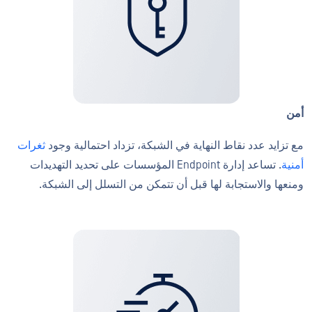
أمن
مع تزايد عدد نقاط النهاية في الشبكة، تزداد احتمالية وجود
ثغرات
أمنية
. تساعد إدارة Endpoint المؤسسات على تحديد التهديدات
ومنعها والاستجابة لها قبل أن تتمكن من التسلل إلى الشبكة.