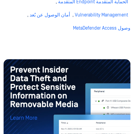
الحماية المتقدمة Endpoint المتقدمة
,
Vulnerability Management
,
أمان الوصول عن بُعد
,
وصول MetaDefender Access