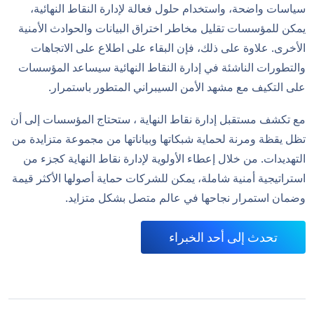
سياسات واضحة، واستخدام حلول فعالة لإدارة النقاط النهائية،
يمكن للمؤسسات تقليل مخاطر اختراق البيانات والحوادث الأمنية
الأخرى. علاوة على ذلك، فإن البقاء على اطلاع على الاتجاهات
والتطورات الناشئة في إدارة النقاط النهائية سيساعد المؤسسات
على التكيف مع مشهد الأمن السيبراني المتطور باستمرار.
مع تكشف مستقبل إدارة نقاط النهاية ، ستحتاج المؤسسات إلى أن
تظل يقظة ومرنة لحماية شبكاتها وبياناتها من مجموعة متزايدة من
التهديدات. من خلال إعطاء الأولوية لإدارة نقاط النهاية كجزء من
استراتيجية أمنية شاملة، يمكن للشركات حماية أصولها الأكثر قيمة
وضمان استمرار نجاحها في عالم متصل بشكل متزايد.
تحدث إلى أحد الخبراء