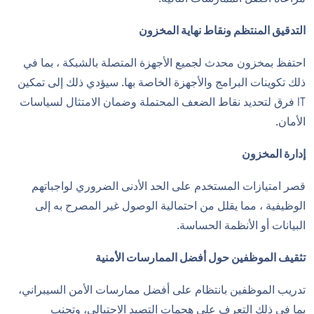
التدقيق المنتظم ونقاط نهاية المخزون
احتفظ بمخزون محدث لجميع الأجهزة المتصلة بالشبكة ، بما في
ذلك تكوينات البرامج والأجهزة الخاصة بها. سيؤدي ذلك إلى تمكين
IT فرق لتحديد نقاط الضعف المحتملة وضمان الامتثال لسياسات
الأمان.
إدارة المخزون
قصر امتيازات المستخدم على الحد الأدنى الضروري لواجباتهم
الوظيفية ، مما يقلل من احتمالية الوصول غير المصرح به إلى
البيانات أو الأنظمة الحساسة.
تثقيف الموظفين حول أفضل الممارسات الأمنية
تدريب الموظفين بانتظام على أفضل ممارسات الأمن السيبراني،
بما في ذلك التعرف على هجمات التصيد الاحتيالي، وتجنب