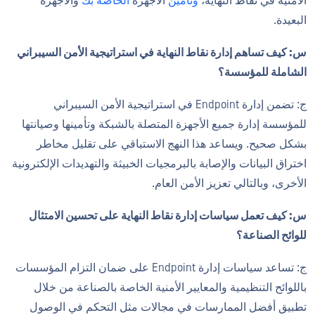
الأمنية في نقاط النهاية،
وتأمين
الأجهزة
الخاصة بك
والأجهزة
البعيدة.
س: كيف تساهم إدارة نقاط النهاية في استراتيجية الأمن السيبراني
الشاملة للمؤسسة؟
ج: تضمن إدارة Endpoint في استراتيجية الأمن السيبراني
للمؤسسة إدارة جميع الأجهزة المتصلة بالشبكة وتأمينها وصيانتها
بشكل صحيح. ويساعد هذا النهج الاستباقي على تقليل مخاطر
اختراق البيانات والإصابة بالبرمجيات الخبيثة والتهديدات الإلكترونية
الأخرى، وبالتالي تعزيز الأمن العام.
س: كيف تعمل سياسات إدارة نقاط النهاية على تحسين الامتثال
للوائح الصناعة؟
ج: تساعد سياسات إدارة Endpoint على ضمان التزام المؤسسات
باللوائح التنظيمية والمعايير الأمنية الخاصة بالصناعة من خلال
تطبيق أفضل الممارسات في مجالات مثل التحكم في الوصول