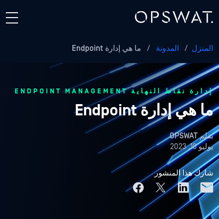
المنزل
/
المدونة
/
ما هي إدارة Endpoint
إدارة نقاط النهاية ENDPOINT MANAGEMENT
ما هي إدارة Endpoint
بقلم
OPSWAT
يوليو 18, 2023
شارك هذا المنشور