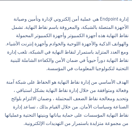
إدارة Endpoint هي عملية أمن إلكتروني لإدارة وتأمين وصيانة
الأجهزة المتصلة بالشبكة، والمعروفة باسم نقاط النهاية. تشمل
نقاط النهاية هذه أجهزة الكمبيوتر وأجهزة الكمبيوتر المحمولة
والهواتف الذكية والأجهزة اللوحية والخوادم وأجهزة إنترنت الأشياء.
ومع العدد المتزايد باستمرار لنقاط النهاية في الشبكة، تلعب إدارة
نقاط النهاية دوراً حيوياً في ضمان الأمن والكفاءة الشاملة للبنية
التحتية لتكنولوجيا المعلومات في المؤسسة.
الهدف الأساسي من إدارة نقاط النهاية هو الحفاظ على شبكة آمنة
وفعالة ومتوافقة من خلال إدارة نقاط النهاية بشكل استباقي ،
وتحديد ومعالجة نقاط الضعف المحتملة ، وضمان الالتزام بلوائح
الصناعة وسياسات الأمان. من خلال القيام بذلك ، تساعد إدارة
نقاط النهاية المؤسسات على حماية بياناتها وبنيتها التحتية وعملياتها
من مجموعة متزايدة باستمرار من التهديدات الإلكترونية.