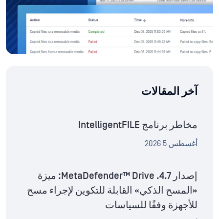
آخر المقالات
مخاطر برنامج IntelligentFILE
أغسطس 5 2026
إصدار MetaDefender™ Drive .4.7: ميزة
«المسح الذكي» القابلة للتكوين لإجراء مسح
للأجهزة وفقًا للسياسات