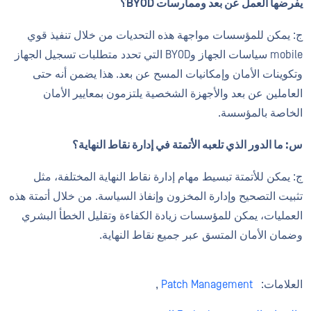
يفرضها العمل عن بعد وممارسات BYOD؟
ج: يمكن للمؤسسات مواجهة هذه التحديات من خلال تنفيذ قوي
mobile سياسات الجهاز وBYOD التي تحدد متطلبات تسجيل الجهاز
وتكوينات الأمان وإمكانيات المسح عن بعد. هذا يضمن أنه حتى
العاملين عن بعد والأجهزة الشخصية يلتزمون بمعايير الأمان
الخاصة بالمؤسسة.
س: ما الدور الذي تلعبه الأتمتة في إدارة نقاط النهاية؟
ج: يمكن للأتمتة تبسيط مهام إدارة نقاط النهاية المختلفة، مثل
تثبيت التصحيح وإدارة المخزون وإنفاذ السياسة. من خلال أتمتة هذه
العمليات، يمكن للمؤسسات زيادة الكفاءة وتقليل الخطأ البشري
وضمان الأمان المتسق عبر جميع نقاط النهاية.
العلامات:
Patch Management
,