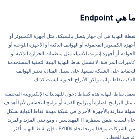
ما هي Endpoint
نقطة النهاية هي أي جهاز يتصل بالشبكة، مثل أجهزة الكمبيوتر أو
أجهزة الكمبيوتر المحمولة أو الهواتف الذكية أو الأجهزة اللوحية أو
الخوادم أو أجهزة إنترنت الأشياء مثل منظمات الحرارة الذكية أو
كاميرات المراقبة. لا تشمل نقاط النهاية البنية التحتية المستخدمة
للحفاظ على الشبكة نفسها. على سبيل المثال، تعتبر الهواتف
الذكية نقاط نهائية ولكن الأبراج الخلوية ليست كذلك.
تعمل نقاط النهاية هذه كنقاط دخول للتهديدات الإلكترونية المحتملة
، مثل البرامج الضارة أو برامج الفدية أو برامج التجسس لأنها أهداف
سهلة مقارنة بالأجهزة الأخرى في شبكة مهمة. نقاط النهاية بشكل
عام ليست ضمن سيطرة IT المهندسين ، ومع تبني المزيد والمزيد
من الشركات موقفا مريحا تجاه BYODs ، فإن نقاط النهاية أكثر
عرضة للخطر.