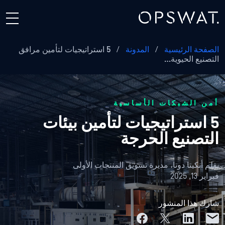
الصفحة الرئيسية
/
المدونة
/
5 استراتيجيات لتأمين مرافق
التصنيع الحيوية…
أمن الشبكات الأساسية
5 استراتيجيات لتأمين بيئات
التصنيع الحرجة
بقلم
أنكيتا دوتا، مديرة تسويق المنتجات الأولى
فبراير 13, 2025
شارك هذا المنشور