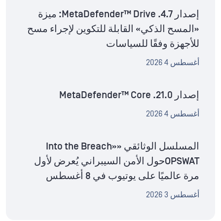
إصدار MetaDefender™ Drive .4.7: ميزة
«المسح الذكي» القابلة للتكوين لإجراء مسح
للأجهزة وفقًا للسياسات
أغسطس 4 2026
إصدار MetaDefender™ Core .21.0
أغسطس 4 2026
المسلسل الوثائقي «Into the Breach»
OPSWATحول الأمن السيبراني يُعرض لأول
مرة عالميًا على يوتيوب في 8 أغسطس
أغسطس 3 2026