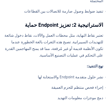
المحتملة
تنفيذ ضوابط وصول صارمة للاتصالات بين القطاعات
الاستراتيجية 2: تعزيز Endpoint حماية
تعتبر نقاط النهاية، مثل محطات العمل والآلات، نقاط دخول شائعة
للتهديدات السيبرانية. تصبح هذه الثغرات بالغة الخطورة عندما
تكون الأنظمة قديمة أو غير مُرقعة، مما قد يمنح المهاجمين القدرة
على التحكم في عمليات التصنيع الأساسية.
نهج التنفيذ:
نشر حلول متقدمة Endpoint والاستجابة لها
إجراء فحص منتظم للحزم العميقة
دمج موجزات معلومات التهديد