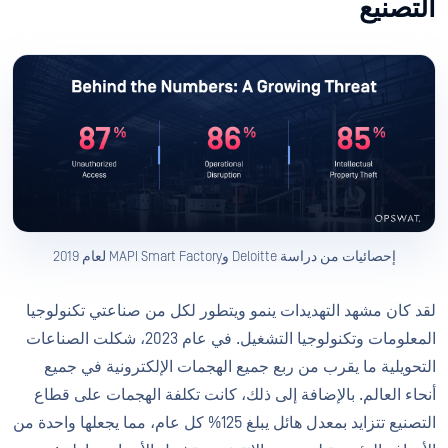
التصنيع
إحصائيات من دراسة Deloitte وMAPI Smart Factory لعام 2019
لقد كان مشهد التهديدات ينمو ويتطور لكل من صناعتي تكنولوجيا
المعلومات وتكنولوجيا التشغيل. في عام 2023، شكلت الصناعات
التحويلية ما يقرب من ربع جميع الهجمات الإلكترونية في جميع
أنحاء العالم. بالإضافة إلى ذلك، كانت تكلفة الهجمات على قطاع
التصنيع تتزايد بمعدل هائل يبلغ 125% كل عام، مما يجعلها واحدة من