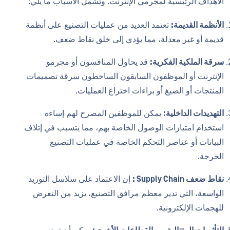
الأهداف الرئيسية لمجرمي الإنترنت. وتشمل الأسباب ما يلي:
الأنظمة القديمة:
تعتمد العديد من عمليات التصنيع على أنظمة
قديمة أو غير معدلة، مما يؤدي إلى خلق نقاط ضعف.
سرقة الملكية الفكرية:
قد يحاول المنافسون أو مجرمو
الإنترنت أو الموظفون السابقون الساخطون سرقة تصميمات
المنتجات أو الصيغ أو براءات اختراع العمليات.
التهديدات الداخلية:
يمكن للموظفين المصرح لهم إساءة
استخدام امتيازات الوصول الخاصة بهم، مما يتسبب في إتلاف
البيانات أو عناصر التحكم الخاصة في عمليات التصنيع
الحرجة.
نقاط ضعف Supply Chain :
إن الاعتماد على سلاسل التوريد
الواسعة، التي تدير معظم مرافق التصنيع، يزيد من التعرض
للهجمات الإلكترونية.