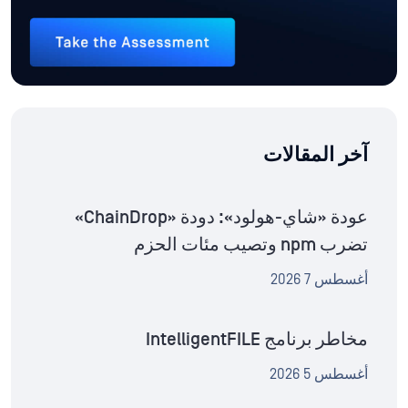
آخر المقالات
عودة «شاي-هولود»: دودة «ChainDrop»
تضرب npm وتصيب مئات الحزم
أغسطس 7 2026
مخاطر برنامج IntelligentFILE
أغسطس 5 2026