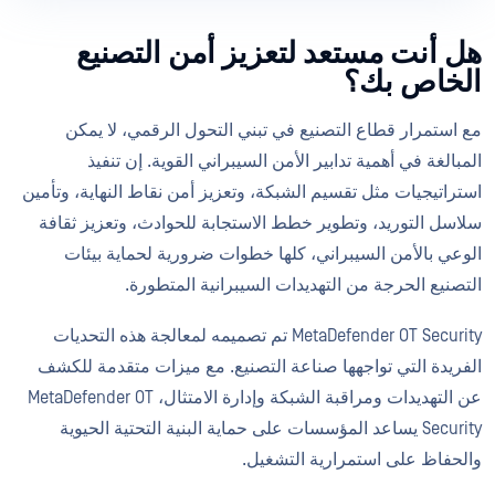
هل أنت مستعد لتعزيز أمن التصنيع
الخاص بك؟
مع استمرار قطاع التصنيع في تبني التحول الرقمي، لا يمكن
المبالغة في أهمية تدابير الأمن السيبراني القوية. إن تنفيذ
استراتيجيات مثل تقسيم الشبكة، وتعزيز أمن نقاط النهاية، وتأمين
سلاسل التوريد، وتطوير خطط الاستجابة للحوادث، وتعزيز ثقافة
الوعي بالأمن السيبراني، كلها خطوات ضرورية لحماية بيئات
التصنيع الحرجة من التهديدات السيبرانية المتطورة.
MetaDefender OT Security تم تصميمه لمعالجة هذه التحديات
الفريدة التي تواجهها صناعة التصنيع. مع ميزات متقدمة للكشف
عن التهديدات ومراقبة الشبكة وإدارة الامتثال، MetaDefender OT
Security يساعد المؤسسات على حماية البنية التحتية الحيوية
والحفاظ على استمرارية التشغيل.