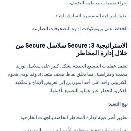
إجراء تقييمات منتظمة للضعف
تنفيذ المراقبة المستمرة للسلوك الشاذ
الحفاظ على بروتوكولات إدارة التصحيحات الصارمة
الاستراتيجية 3: Secure سلاسل Secure من
خلال إدارة المخاطر
تعتمد عمليات التصنيع الحديثة بشكل كبير على سلاسل توريد
معقدة ومترابطة، مما يخلق نقاط ضعف متعددة. وقد يؤدي هجوم
إلكتروني واحد على أحد الموردين إلى تعريض الإنتاج والملكية
الفكرية للخطر عبر عملية التصنيع بأكملها.
نهج التنفيذ:
تطوير أطر قوية لإدارة المخاطر الخاصة بالجهات الخارجية
إجراء عمليات تدقيق منتظمة للأمن السيبراني للموردين