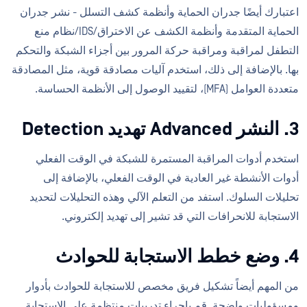
اعتبارك أيضًا جدران الحماية وأنظمة كشف التسلل - نشر جدران
الحماية المتقدمة وأنظمة الكشف عن الاختراق/IDS/نظام منع
التطفل لمراقبة ومراقبة حركة المرور بين أجزاء الشبكة والتحكم
بها. بالإضافة إلى ذلك، استخدم آليات مصادقة قوية، مثل المصادقة
متعددة العوامل (MFA)، لتقييد الوصول إلى الأنظمة الحساسة.
3. النشر Advanced تهديد Detection
استخدم أدوات المراقبة المستمرة للشبكة في الوقت الفعلي
أدوات الأنشطة غير العادية في الوقت الفعلي، بالإضافة إلى
تحليلات السلوك. استفد من التعلم الآلي وهذه التحليلات لتحديد
الاستجابة للانحرافات التي قد تشير إلى تهديد إلكتروني.
4. وضع خطط الاستجابة للحوادث
من المهم أيضاً تشكيل فريق مخصص للاستجابة للحوادث بأدوار
ومسؤوليات واضحة. قم بإجراء تدريبات منتظمة على الاستجابة