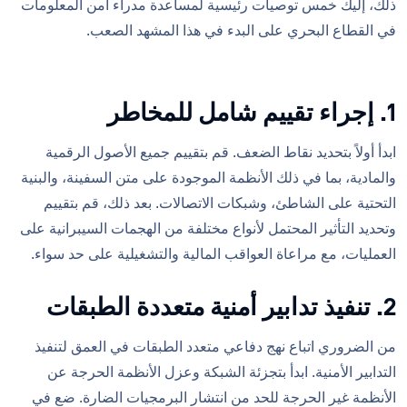
ذلك، إليك خمس توصيات رئيسية لمساعدة مدراء أمن المعلومات
في القطاع البحري على البدء في هذا المشهد الصعب.
1. إجراء تقييم شامل للمخاطر
ابدأ أولاً بتحديد نقاط الضعف. قم بتقييم جميع الأصول الرقمية
والمادية، بما في ذلك الأنظمة الموجودة على متن السفينة، والبنية
التحتية على الشاطئ، وشبكات الاتصالات. بعد ذلك، قم بتقييم
وتحديد التأثير المحتمل لأنواع مختلفة من الهجمات السيبرانية على
العمليات، مع مراعاة العواقب المالية والتشغيلية على حد سواء.
2. تنفيذ تدابير أمنية متعددة الطبقات
من الضروري اتباع نهج دفاعي متعدد الطبقات في العمق لتنفيذ
التدابير الأمنية. ابدأ بتجزئة الشبكة وعزل الأنظمة الحرجة عن
الأنظمة غير الحرجة للحد من انتشار البرمجيات الضارة. ضع في