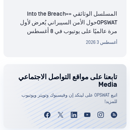
المسلسل الوثائقي «Into the Breach»
OPSWATحول الأمن السيبراني يُعرض لأول
مرة عالميًا على يوتيوب في 8 أغسطس
أغسطس 3 2026
تابعنا على مواقع التواصل الاجتماعي
Media
اتبع OPSWAT على لينكد إن وفيسبوك وتويتر ويوتيوب
للمزيد!