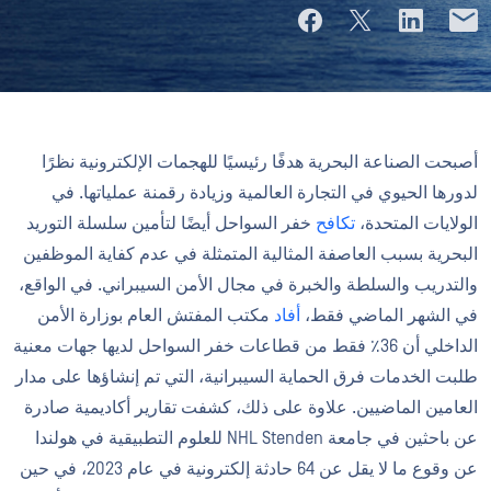
أصبحت الصناعة البحرية هدفًا رئيسيًا للهجمات الإلكترونية نظرًا
لدورها الحيوي في التجارة العالمية وزيادة رقمنة عملياتها. في
الولايات المتحدة،
تكافح
خفر السواحل أيضًا لتأمين سلسلة التوريد
البحرية بسبب العاصفة المثالية المتمثلة في عدم كفاية الموظفين
والتدريب والسلطة والخبرة في مجال الأمن السيبراني. في الواقع،
في الشهر الماضي فقط،
أفاد
مكتب المفتش العام بوزارة الأمن
الداخلي أن 36٪ فقط من قطاعات خفر السواحل لديها جهات معنية
طلبت الخدمات فرق الحماية السيبرانية، التي تم إنشاؤها على مدار
العامين الماضيين. علاوة على ذلك، كشفت تقارير أكاديمية صادرة
عن باحثين في جامعة NHL Stenden للعلوم التطبيقية في هولندا
عن وقوع ما لا يقل عن 64 حادثة إلكترونية في عام 2023، في حين