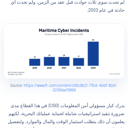
لم تحدث سوى ثلاث حوادث قبل عقد من الزمن، ولم تحدث أي
حادثة في عام 2003.
Source:
https://www.ft.com/content/c05c9b21-77bd-4ddf-82e1-
02356acf0899
يدرك كبار مسؤولي أمن المعلومات (CISO) في هذا القطاع مدى
ضرورة تنفيذ استراتيجيات شاملة لحماية عملياتك البحرية، لكنهم
يعلمون أن ذلك يتطلب استثمار الوقت والمال والموارد. ولتفصيل