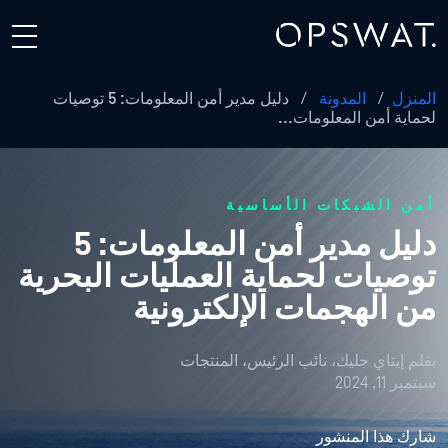
المنزل
/
المدونة
/
دليل مدير أمن المعلومات: 5 توصيات
لحماية أمن المعلومات...
أمن الشبكات الأساسية
دليل مدير أمن المعلومات: 5
توصيات لحماية العمليات البحرية
من الهجمات الإلكترونية
بقلم
إيتاي جليك، نائب الرئيس، المنتجات
سبتمبر 11, 2024
شارك هذا المنشور