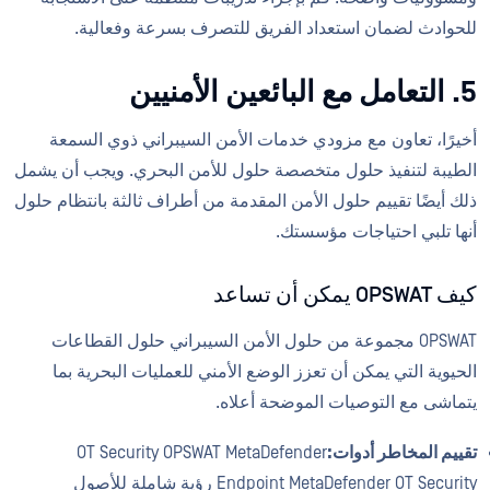
للحوادث لضمان استعداد الفريق للتصرف بسرعة وفعالية.
5. التعامل مع البائعين الأمنيين
أخيرًا، تعاون مع مزودي خدمات الأمن السيبراني ذوي السمعة
الطيبة لتنفيذ حلول متخصصة حلول للأمن البحري. ويجب أن يشمل
ذلك أيضًا تقييم حلول الأمن المقدمة من أطراف ثالثة بانتظام حلول
أنها تلبي احتياجات مؤسستك.
كيف OPSWAT يمكن أن تساعد
OPSWAT مجموعة من حلول الأمن السيبراني حلول القطاعات
الحيوية التي يمكن أن تعزز الوضع الأمني للعمليات البحرية بما
يتماشى مع التوصيات الموضحة أعلاه.
تقييم المخاطر أدوات:
OT Security OPSWAT MetaDefender
Endpoint MetaDefender OT Security رؤية شاملة للأصول