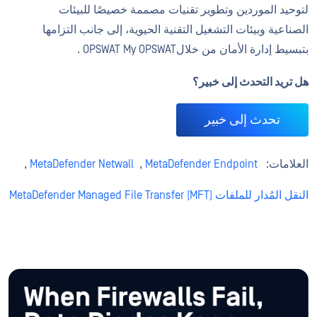
لتوحيد الموردين وتطوير تقنيات مصممة خصيصًا للبيئات
الصناعية وبيئات التشغيل التقنية الحيوية، إلى جانب التزامها
بتبسيط إدارة الأمان من خلالOPSWAT My OPSWAT .
هل تريد التحدث إلى خبير؟
تحدث إلى خبير
العلامات:
MetaDefender Endpoint
,
MetaDefender Netwall
,
النقل المُدار للملفات MetaDefender Managed File Transfer (MFT)