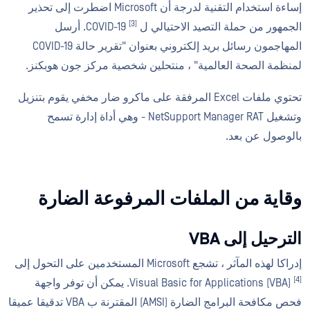
إساءة استخدام التقنية لدرجة أن Microsoft اضطرت إلى تحذير
[3]
الجمهور من حملة التصيد الاحتيالي ل COVID-19
. أرسل
المهاجمون رسائل بريد إلكتروني بعنوان "تقرير حالة COVID-19
لمنظمة الصحة العالمية" ، منتحلين شخصية مركز جون هوبكنز.
تحتوي ملفات Excel المرفقة على ماكرو ضار مخفي يقوم بتنزيل
وتشغيل NetSupport Manager RAT - وهي أداة إدارة تسمح
بالوصول عن بعد.
وقاية من الملفات المرفوعة الضارة
الترحيل إلى VBA
إدراكا لهذه المآثر ، تشجع Microsoft المستخدمين على التحول إلى
[4]
Visual Basic for Applications (VBA)
. يمكن أن توفر واجهة
فحص مكافحة البرامج الضارة (AMSI) المقترنة ب VBA تدقيقا عميقا