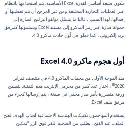
مكون صيغة أساسي لقدرة Excel الأساسية. يتم استخدامها بانتظام
عبر العمليات التجارية المختلفة ومن غير المرجح أن يتم تعطيلها أو
إهمالها. لهذا السبب ، غالبا ما يتسلل مؤلفو البرامج الضارة إلى
حمولة ضارة عبر رمز الماكرو إلى مستند Excel ويسلمونها كمرفق
بريد إلكتروني ، كما فعلوا في أول حادث ماكرو 4.0.
أول هجوم ماكرو Excel 4.0
منذ الموجة الأولى من هجمات الماكرو 4.0 في منتصف فبراير
[1]
2020
، اختار عدد كبير من مجرمي الإنترنت هذه التقنية. يتضمن
ورقة متضررة بأمر ضار مخفي في صيغة ، يتم إرسالها كجزء من
مرفق ملف Excel.
يستخدم المهاجمون تكتيكات الهندسة الاجتماعية لجذب الهدف لفتح
الملف. عند الفتح ، يطلب من الضحية النقر فوق الزر "تمكين