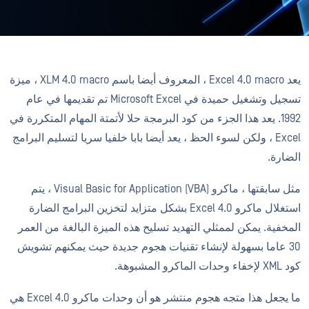
يعد Excel 4.0 macro ، المعروف أيضا باسم XLM 4.0 macro ، ميزة
تسجيل وتشغيل حميدة في Microsoft Excel تم تقديمها في عام
1992. يعد هذا الجزء من كود البرمجة حلا لأتمتة المهام المتكررة في
Excel ، ولكن لسوء الحظ ، يعد أيضا بابا خلفيا سريا لتسليم البرامج
الضارة.
مثل سابقتها ، ماكرو Visual Basic for Application (VBA) ، يتم
استغلال ماكرو Excel 4.0 بشكل متزايد لتخزين البرامج الضارة
المخفية. يمكن لممثلي التهديد تسليح هذه الميزة البالغة من العمر
30 عاما بسهولة لإنشاء تقنيات هجوم جديدة حيث يمكنهم تشويش
كود XML لإخفاء وحدات الماكرو المشبوهة.
ما يجعل هذا متجه هجوم منتشر هو أن وحدات ماكرو Excel 4.0 هي