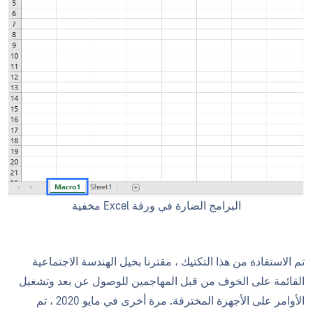
البرامج الضارة في ورقة Excel مخفية
تم الاستفادة من هذا التكتيك ، مقترنا بحيل الهندسة الاجتماعية
القائمة على الخوف من قبل المهاجمين للوصول عن بعد وتشغيل
الأوامر على الأجهزة المخترقة. مرة أخرى في مايو 2020 ، تم