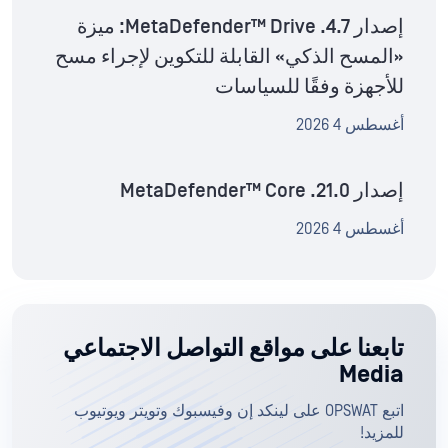
إصدار MetaDefender™ Drive .4.7: ميزة
«المسح الذكي» القابلة للتكوين لإجراء مسح
للأجهزة وفقًا للسياسات
أغسطس 4 2026
إصدار MetaDefender™ Core .21.0
أغسطس 4 2026
تابعنا على مواقع التواصل الاجتماعي
Media
اتبع OPSWAT على لينكد إن وفيسبوك وتويتر ويوتيوب
للمزيد!