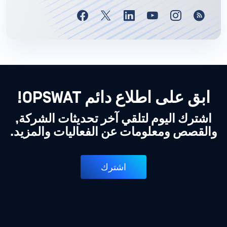
ابق على اطلاع دائم OPSWAT!
اشترك اليوم لتلقي آخر تحديثات الشركة,
والقصص ومعلومات عن الفعاليات والمزيد.
اشترك