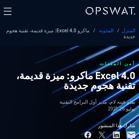
المنزل
/
المدونة
/
ماكرو Excel 4.0: ميزة قديمة، تقنية هجوم
جديدة
أمن الملفات
Excel 4.0 ماكرو: ميزة قديمة،
تقنية هجوم جديدة
بقلم
فينه لام، مدير أول البرامج التقنية
يوليو 26, 2021
شارك هذا المنشور