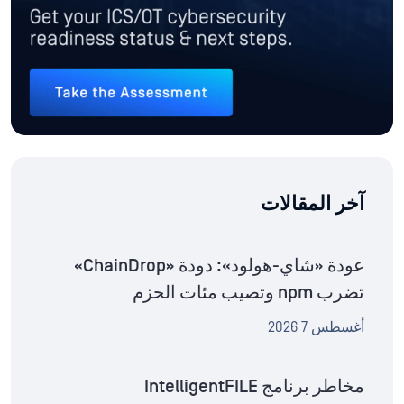
آخر المقالات
عودة «شاي-هولود»: دودة «ChainDrop»
تضرب npm وتصيب مئات الحزم
أغسطس 7 2026
مخاطر برنامج IntelligentFILE