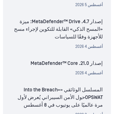
أغسطس 5 2026
إصدار MetaDefender™ Drive .4.7: ميزة
«المسح الذكي» القابلة للتكوين لإجراء مسح
للأجهزة وفقًا للسياسات
أغسطس 4 2026
إصدار MetaDefender™ Core .21.0
أغسطس 4 2026
المسلسل الوثائقي «Into the Breach»
OPSWATحول الأمن السيبراني يُعرض لأول
مرة عالميًا على يوتيوب في 8 أغسطس