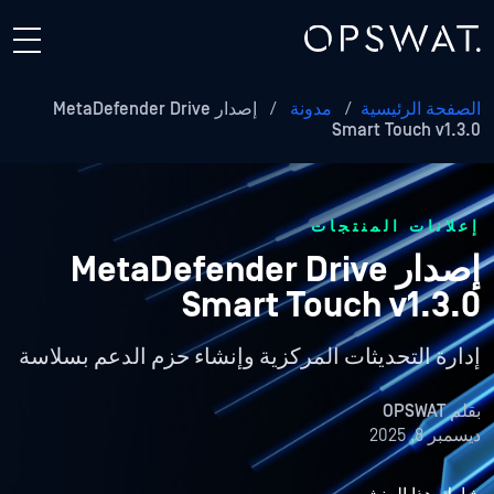
الصفحة الرئيسية
/
مدونة
/
إصدار MetaDefender Drive
Smart Touch v1.3.0
إعلانات المنتجات
إصدار MetaDefender Drive
Smart Touch v1.3.0
إدارة التحديثات المركزية وإنشاء حزم الدعم بسلاسة
بقلم
OPSWAT
ديسمبر 8, 2025