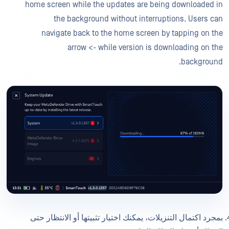
home screen while the updates are being downloaded in
the background without interruptions. Users can
navigate back to the home screen by tapping on the
arrow <- while version is downloading on the
background.
بمجرد اكتمال التنزيلات، يمكنك اختيار تثبيتها أو الانتظار حتى