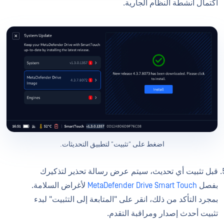
اكتمال أنشطة النظام الجارية.
اضغط على "تثبيت" لتطبيق التحديثات.
قبل تثبيت أي تحديث، سيتم عرض رسالة تحذير لتذكيرك
بفصل
MetaDefender Drive Smart Touch
لأغراض السلامة.
بمجرد التأكد من ذلك، انقر على "المتابعة إلى التثبيت" لبدء
تثبيت أحدث إصدار ومراقبة التقدم.