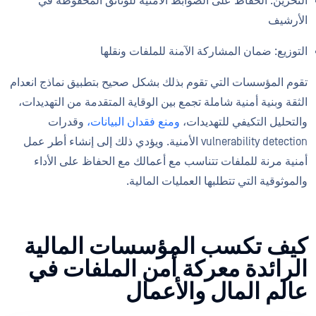
التخزين: الحفاظ على الضوابط الأمنية للوثائق المحفوظة في
الأرشيف
التوزيع: ضمان المشاركة الآمنة للملفات ونقلها
تقوم المؤسسات التي تقوم بذلك بشكل صحيح بتطبيق نماذج انعدام
الثقة وبنية أمنية شاملة تجمع بين الوقاية المتقدمة من التهديدات،
والتحليل التكيفي للتهديدات،
ومنع فقدان البيانات،
وقدرات
vulnerability detection الأمنية. ويؤدي ذلك إلى إنشاء أطر عمل
أمنية مرنة للملفات تتناسب مع أعمالك مع الحفاظ على الأداء
والموثوقية التي تتطلبها العمليات المالية.
كيف تكسب المؤسسات المالية
الرائدة معركة أمن الملفات في
عالم المال والأعمال