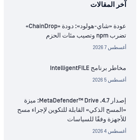
آخر المقالات
عودة «شاي-هولود»: دودة «ChainDrop»
تضرب npm وتصيب مئات الحزم
أغسطس 7 2026
مخاطر برنامج IntelligentFILE
أغسطس 5 2026
إصدار MetaDefender™ Drive .4.7: ميزة
«المسح الذكي» القابلة للتكوين لإجراء مسح
للأجهزة وفقًا للسياسات
أغسطس 4 2026