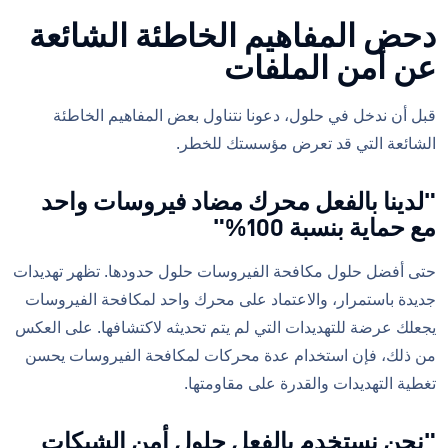
دحض المفاهيم الخاطئة الشائعة
عن أمن الملفات
قبل أن ندخل في حلول، دعونا نتناول بعض المفاهيم الخاطئة
الشائعة التي قد تعرض مؤسستك للخطر.
"لدينا بالفعل محرك مضاد فيروسات واحد
مع حماية بنسبة 100%"
حتى أفضل حلول مكافحة الفيروسات حلول حدودها. تظهر تهديدات
جديدة باستمرار، والاعتماد على محرك واحد لمكافحة الفيروسات
يجعلك عرضة للتهديدات التي لم يتم تحديثه لاكتشافها. على العكس
من ذلك، فإن استخدام عدة محركات لمكافحة الفيروسات يحسن
تغطية التهديدات والقدرة على مقاومتها.
"نحن نستخدم بالفعل حلول أمن الشبكات