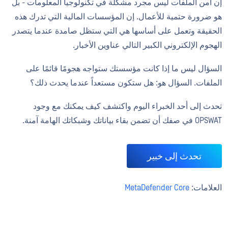
إن أمن الملفات ليس مجرد مشكلة في تكنولوجيا المعلومات - بل
هو ضرورة حتمية للأعمال. إن المؤسسات المالية التي تدرك هذه
الحقيقة وتعمل على أساسها هي التي ستظل صامدة عندما يتصدر
الهجوم الإلكتروني الكبير التالي عناوين الأخبار.
السؤال ليس ما إذا كانت مؤسستك ستواجه هجومًا قائمًا على
الملفات. السؤال هو: هل ستكون مستعداً عندما يحدث ذلك؟
تحدث إلى أحد الخبراء اليوم واكتشف كيف يمكنك مع وجود
OPSWAT في صفك أن تضمن بقاء بياناتك وشبكاتك الهامة آمنة.
تحدث إلى خبير
العلامات:
MetaDefender Core