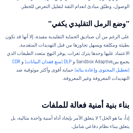
الوصول، وطبّق مبادئ انعدام الثقة لتقليل التعرض للخطر.
"وضع الرمل التقليدي يكفي"
على الرغم من أن صناديق الحماية التقليدية مفيدة، إلا أنها قد تكون
بطيئة ومكلفة ويسهل تجاوزها من قبل التهديدات المتقدمة.
الاعتماد عليها وحدها يترك ثغرات. يوفر النهج متعدد الطبقات الذي
يجمع بينSandbox Adaptive و
DLP (منع فقدان البيانات)
و
CDR
(تعطيل المحتوى وإعادة بنائه)
حماية أقوى وأكثر موثوقية ضد
التهديدات المعروفة وغير المعروفة.
بناء بنية أمنية فعالة للملفات
إذاً، ما هو الحل؟ لا يتعلق الأمر بإيجاد أداة أمنية واحدة مثالية، بل
يتعلق ببناء نظام دفاعي شامل.