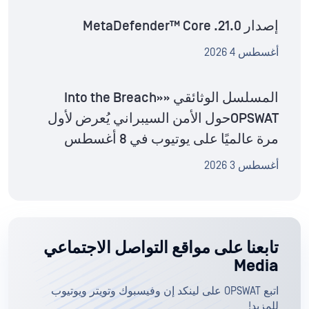
إصدار MetaDefender™ Core .21.0
أغسطس 4 2026
المسلسل الوثائقي «Into the Breach»
OPSWATحول الأمن السيبراني يُعرض لأول
مرة عالميًا على يوتيوب في 8 أغسطس
أغسطس 3 2026
تابعنا على مواقع التواصل الاجتماعي
Media
اتبع OPSWAT على لينكد إن وفيسبوك وتويتر ويوتيوب
للمزيد!