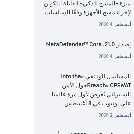
ميزة «المسح الذكي» القابلة للتكوين
لإجراء مسح للأجهزة وفقًا للسياسات
أغسطس 4 2026
إصدار MetaDefender™ Core .21.0
أغسطس 4 2026
المسلسل الوثائقي «Into the
Breach» OPSWATحول الأمن
السيبراني يُعرض لأول مرة عالميًا
على يوتيوب في 8 أغسطس
أغسطس 3 2026