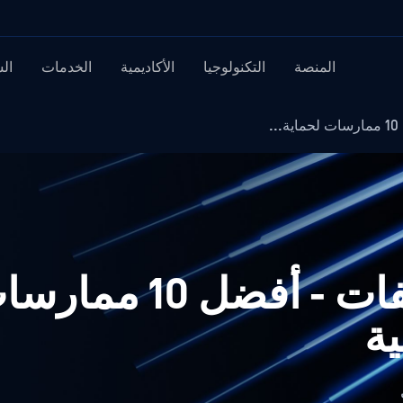
المنصة
التكنولوجيا
الأكاديمية
الخدمات
ال
.
حماية تحميل الملفات - أف
ية