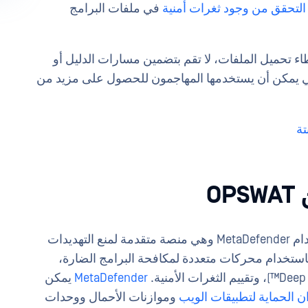
التحقق من وجود ثغرات أمنية
في ملفات البرامج
 تحميل الملفات، لا تقم بتضمين مسارات الدليل أو
لتي يمكن أن يستخدمها المهاجمون للحصول على مزيد من
O
باستخدام MetaDefender وهي منصة متقدمة لمنع التهديدات
ستخدام محركات متعددة لمكافحة البرامج الضارة،
MetaDefender
يمكن
ن الحماية لتطبيقات الويب
وموازنات الأحمال ووحدات