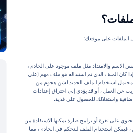
ملفات؟
يل الملفات على موقعك:
فس الاسم والامتداد مثل ملف موجود على الخادم ،
إذا كان الملف الذي تم استبداله هو ملف مهم (على
استبدال ملف htaccess) ، فمن المحتمل استخدام الملف الجديد لشن هجوم من
ب عن العمل ، أو قد يؤدي إلى اختراق إعدادات
إضافية واستغلالك للحصول على فدية.
يحتوي على ثغرة أو برامج ضارة يمكنها الاستفادة من
 ، فيمكن استخدام الملف للتحكم في الخادم ، مما