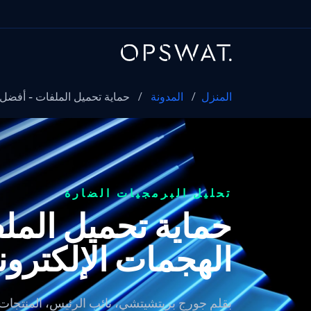
المنزل
/
المدونة
/
حماية تحميل الملفات - أفضل 10 ممارسات لحماية..
تحليل البرمجيات الضارة
الهجمات الإلكترون
بقلم
جورج بريتشيتشي، نائب الرئيس، المنتجات