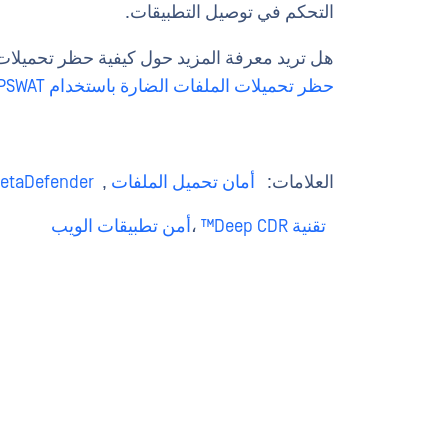
التحكم في توصيل التطبيقات.
هل تريد معرفة المزيد حول كيفية حظر تحميلات ا
حظر تحميلات الملفات الضارة باستخدام OPSWAT واجهات برمجة التطبيقات
العلامات:
أمان تحميل الملفات
,
etaDefender
تقنية Deep CDR™
،
أمن تطبيقات الويب