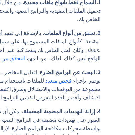
1. السماح فقط بأنواع ملفات محددة.
من خلال تق
تحميل الملفات التنفيذية والبرامج النصية والمح
الخاص بك.
2. تحقق من أنواع الملفات.
بالإضافة إلى تقييد 
الواقع ليس كذلك. لذلك ، من المهم
التحقق من أ
3. البحث عن البرامج الضارة.
لتقليل المخاطر ، 
نوصي بإجراء
فحص متعدد
للملفات باستخدام مح
مجموعة من التوقيعات والاستدلال وطرق اكتشا
اكتشاف وأقصر نافذة للتعرض لتفشي البرامج ال
4. إزالة التهديدات المضمنة المحتملة.
الصور على تهديدات مضمنة في البرامج النصية ووح
بواسطة محركات مكافحة البرامج الضارة. لإزالة