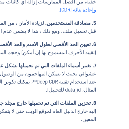
خفية، من أفضل الممارسات إزالة أي كائنات م
وإعادة بنائه (CDR).
5. مصادقة المستخدمين.
لزيادة الأمان ، من ا
قبل تحميل ملف. ومع ذلك ، هذا لا يضمن عدم ا
6. تعيين الحد الأقصى لطول الاسم والحد الأقصى لحجم الملف.
(تقييد الأحرف المسموح بها إن أمكن) وحجم الم
7. تغيير أسماء الملفات التي تم تحميلها بشكل عشوائي.
عشوائي بحيث لا يتمكن المهاجمون من الوصول إ
عند استخدام تقنية ep CDR
المثال، data_id للتحليل).
8. تخزين الملفات التي تم تحميلها خارج مجلد جذر الويب.
المعين.