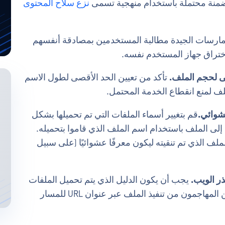
ضمنة محتملة باستخدام منهجية تسمى
نزع سلاح المحتوى
لممارسات الجيدة مطالبة المستخدمين بمصادقة أنفسهم
ختراق جهاز المستخدم نفسه.
تأكد من تعيين الحد الأقصى لطول الاسم
لف لمنع انقطاع الخدمة المحتمل.
قم بتغيير أسماء الملفات التي تم تحميلها بشكل
لى الملف باستخدام اسم الملف الذي قاموا بتحميله.
De™، يمكنك تكوين الملف الذي تم تنقيته ليكون معرفًا عشوائيًا (على سبيل
يجب أن يكون الدليل الذي يتم تحميل الملفات
إليه خارج الدليل العام لموقع الويب حتى لا يتمكن المهاجمون من تنفيذ الملف عبر عنوان URL للمسار