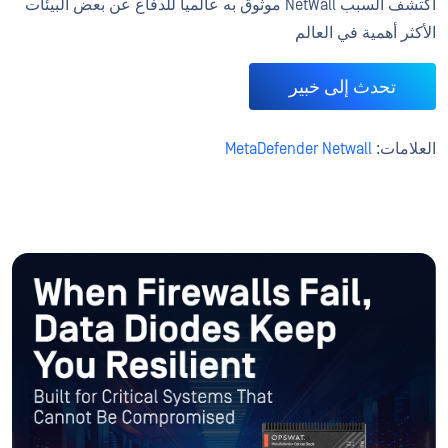
اكتشف السبب NetWall موثوق به عالميا للدفاع عن بعض البيئات
الأكثر أهمية في العالم
تحدث إلى خبير
العلامات:
MetaDefender Netwall