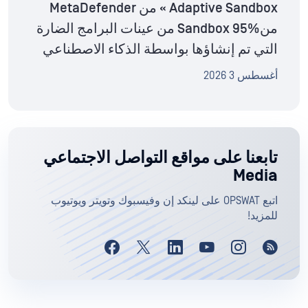
Adaptive Sandbox » من MetaDefender
منSandbox 95% من عينات البرامج الضارة
التي تم إنشاؤها بواسطة الذكاء الاصطناعي
أغسطس 3 2026
تابعنا على مواقع التواصل الاجتماعي
Media
اتبع OPSWAT على لينكد إن وفيسبوك وتويتر ويوتيوب
للمزيد!