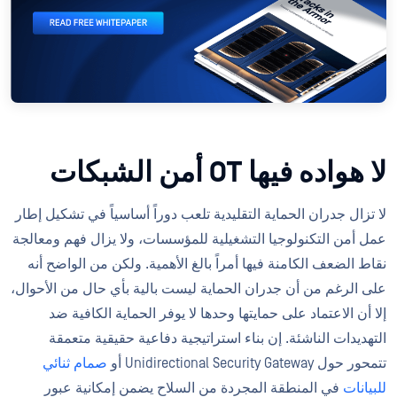
لا هواده فيها OT أمن الشبكات
لا تزال جدران الحماية التقليدية تلعب دوراً أساسياً في تشكيل إطار
عمل أمن التكنولوجيا التشغيلية للمؤسسات، ولا يزال فهم ومعالجة
نقاط الضعف الكامنة فيها أمراً بالغ الأهمية. ولكن من الواضح أنه
على الرغم من أن جدران الحماية ليست بالية بأي حال من الأحوال،
إلا أن الاعتماد على حمايتها وحدها لا يوفر الحماية الكافية ضد
التهديدات الناشئة. إن بناء استراتيجية دفاعية حقيقية متعمقة
تتمحور حول Unidirectional Security Gateway أو
صمام ثنائي
للبيانات
في المنطقة المجردة من السلاح يضمن إمكانية عبور