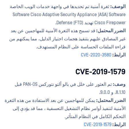
الوصف:
ثغرة أمنية تم تحديدها في واجهة خدمات الويب الخاصة
Software Cisco Adaptive Security Appliance (ASA) Software
Cisco Firepower تهديد Defense (FTD).
الضرر المحتمل:
قد تسمح هذه الثغرة الأمنية للمهاجمين عن بعد
غير المصادق عليهم بتنفيذ هجمات اجتياز الدليل، مما يمكنهم من
قراءة الملفات الحساسة على النظام المستهدف.
الرابط:
CVE-2020-3580
CVE-2019-1579
وصف:
تم العثور على خلل في بالو ألتو نتوركس PAN-OS قبل
8.1.10. و 9.0.0.
الضرر المحتمل:
يمكن للمهاجمين عن بعد الاستفادة من هذه الثغرة
الأمنية لتنفيذ أوامر نظام التشغيل التعسفية ، مما قد يؤدي إلى
التحكم الكامل في النظام المتأثر.
الرابط:
CVE-2019-1579