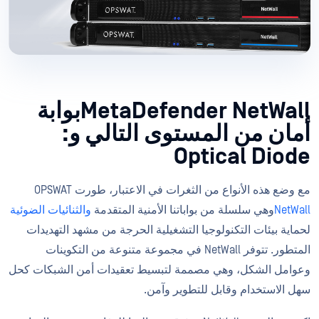
MetaDefender NetWallبوابة
أمان من المستوى التالي و:
Optical Diode
مع وضع هذه الأنواع من الثغرات في الاعتبار، طورت OPSWAT
NetWall
وهي سلسلة من بواباتنا الأمنية المتقدمة
والثنائيات الضوئية
لحماية بيئات التكنولوجيا التشغيلية الحرجة من مشهد التهديدات
المتطور. تتوفر NetWall في مجموعة متنوعة من التكوينات
وعوامل الشكل، وهي مصممة لتبسيط تعقيدات أمن الشبكات كحل
سهل الاستخدام وقابل للتطوير وآمن.