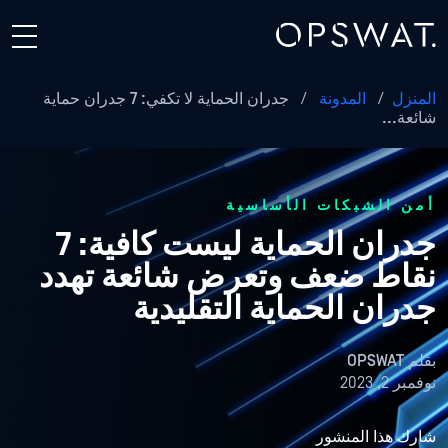
المنزل
/
المدونة
/
جدران الحماية لا تكفي: 7 جدران حماية
شائعة...
أمن الشبكات الأساسية
جدران الحماية ليست كافية: 7
نقاط ضعف وتعرض شائعة تهدد
جدران الحماية التقليدية
بقلم
OPSWAT
نوفمبر 2, 2023
شارك هذا المنشور