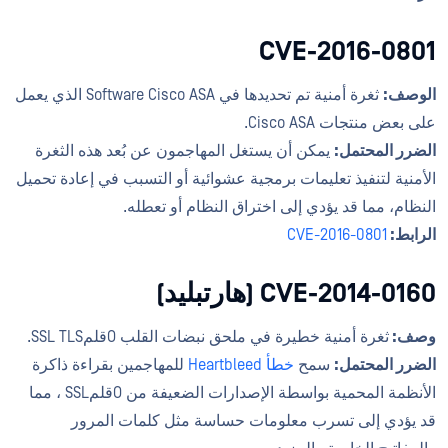
CVE-2016-0801
الوصف:
ثغرة أمنية تم تحديدها في Software Cisco ASA الذي يعمل
على بعض منتجات Cisco ASA.
الضرر المحتمل:
يمكن أن يستغل المهاجمون عن بُعد هذه الثغرة
الأمنية لتنفيذ تعليمات برمجية عشوائية أو التسبب في إعادة تحميل
النظام، مما قد يؤدي إلى اختراق النظام أو تعطله.
الرابط:
CVE-2016-0801
CVE-2014-0160 (هارتبليد)
وصف:
ثغرة أمنية خطيرة في ملحق نبضات القلب OقلمSSL TLS.
الضرر المحتمل:
سمح
خطأ Heartbleed
للمهاجمين بقراءة ذاكرة
الأنظمة المحمية بواسطة الإصدارات الضعيفة من OقلمSSL ، مما
قد يؤدي إلى تسرب معلومات حساسة مثل كلمات المرور