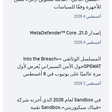
للأجهزة وفقًا للسياسات
أغسطس 4 2026
إصدار MetaDefender™ Core .21.0
أغسطس 4 2026
المسلسل الوثائقي «Into the Breach»
OPSWATحول الأمن السيبراني يُعرض لأول
مرة عالميًا على يوتيوب في 8 أغسطس
أغسطس 3 2026
في Sandbox لعام 2026 الذي أجرته شركة
«فيناك سيكيوريتي»،Sandbox تقنية