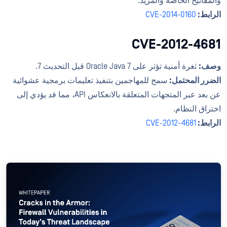
والمفاتيح الخاصة والمزيد.
الرابط:
CVE-2014-0160
CVE-2012-4681
وصف:
ثغرة أمنية تؤثر على Oracle Java 7 قبل التحديث 7.
الضرر المحتمل:
سمح للمهاجمين بتنفيذ تعليمات برمجية عشوائية
عن بعد عبر المتجهات المتعلقة بالانعكاس API، مما قد يؤدي إلى
اختراق النظام.
الرابط:
CVE-2012-4681