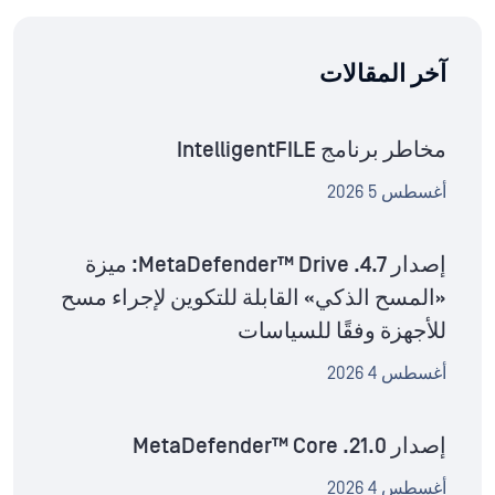
آخر المقالات
مخاطر برنامج IntelligentFILE
أغسطس 5 2026
إصدار MetaDefender™ Drive .4.7: ميزة
«المسح الذكي» القابلة للتكوين لإجراء مسح
للأجهزة وفقًا للسياسات
أغسطس 4 2026
إصدار MetaDefender™ Core .21.0
أغسطس 4 2026