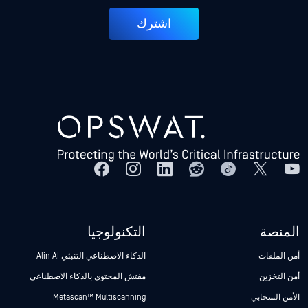
اشترك
المنصة
التكنولوجيا
أمن الملفات
الذكاء الاصطناعي التنبئي Alin AI
أمن التخزين
مفتش المحتوى بالذكاء الاصطناعي
الأمن السحابي
Metascan™ Multiscanning