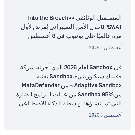
المسلسل الوثائقي «Into the Breach»
OPSWATحول الأمن السيبراني يُعرض لأول
مرة عالميًا على يوتيوب في 8 أغسطس
أغسطس 3 2026
في Sandbox لعام 2026 الذي أجرته شركة
«فيناك سيكيوريتي»،Sandbox تقنية
Adaptive Sandbox » من MetaDefender
منSandbox 95% من عينات البرامج الضارة
التي تم إنشاؤها بواسطة الذكاء الاصطناعي
أغسطس 3 2026