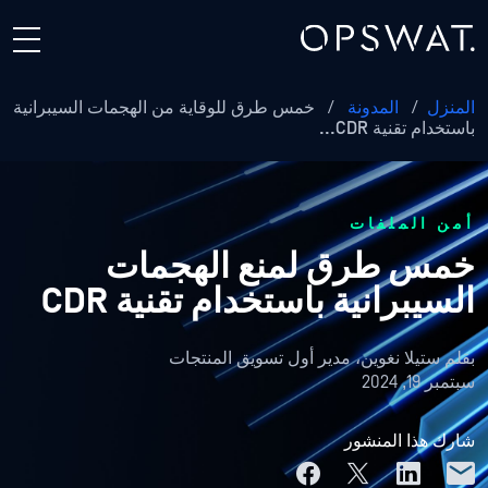
المنزل
/
المدونة
/
خمس طرق للوقاية من الهجمات السيبرانية
باستخدام تقنية CDR...
أمن الملفات
خمس طرق لمنع الهجمات
السيبرانية باستخدام تقنية CDR
بقلم
ستيلا نغوين، مدير أول تسويق المنتجات
سبتمبر 19, 2024
شارك هذا المنشور