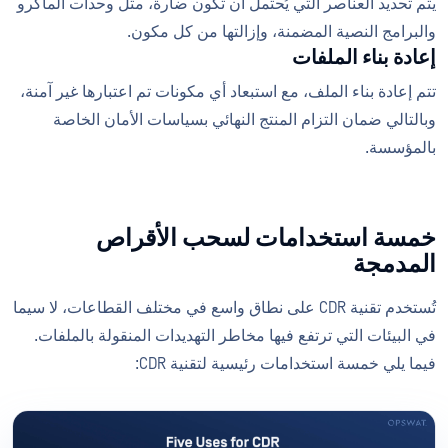
يتم تحديد العناصر التي يُحتمل أن تكون ضارة، مثل وحدات الماكرو
والبرامج النصية المضمنة، وإزالتها من كل مكون.
إعادة بناء الملفات
تتم إعادة بناء الملف، مع استبعاد أي مكونات تم اعتبارها غير آمنة،
وبالتالي ضمان التزام المنتج النهائي بسياسات الأمان الخاصة
بالمؤسسة.
خمسة استخدامات لسحب الأقراص
المدمجة
تُستخدم تقنية CDR على نطاق واسع في مختلف القطاعات، لا سيما
في البيئات التي ترتفع فيها مخاطر التهديدات المنقولة بالملفات.
فيما يلي خمسة استخدامات رئيسية لتقنية CDR: