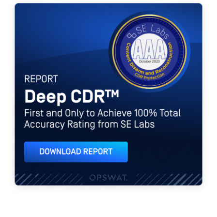
تقنية Deep CDR™
الأولى والوحيدة التي تحصل على تصنيف دقة إجمالية بنسبة 100% من مختبرات SE
تحميل التقرير