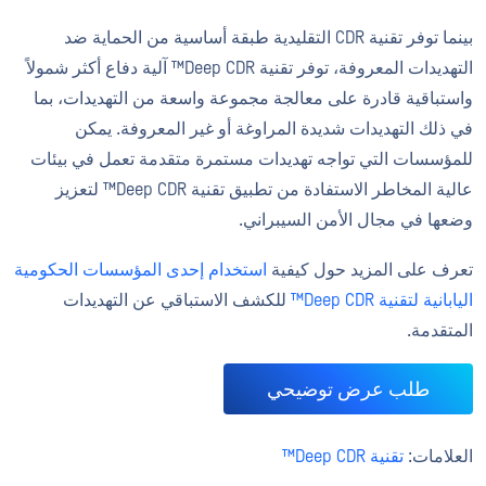
بينما توفر تقنية CDR التقليدية طبقة أساسية من الحماية ضد
التهديدات المعروفة، توفر تقنية Deep CDR™ آلية دفاع أكثر شمولاً
واستباقية قادرة على معالجة مجموعة واسعة من التهديدات، بما
في ذلك التهديدات شديدة المراوغة أو غير المعروفة. يمكن
للمؤسسات التي تواجه تهديدات مستمرة متقدمة تعمل في بيئات
عالية المخاطر الاستفادة من تطبيق تقنية Deep CDR™ لتعزيز
وضعها في مجال الأمن السيبراني.
تعرف على المزيد حول كيفية
استخدام إحدى المؤسسات الحكومية
اليابانية لتقنية Deep CDR™
للكشف الاستباقي عن التهديدات
المتقدمة.
طلب عرض توضيحي
العلامات:
تقنية Deep CDR™