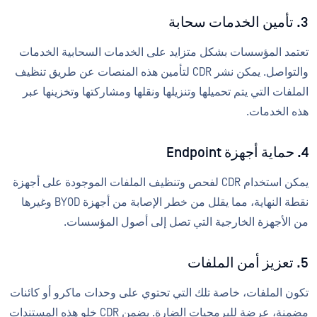
3. تأمين الخدمات سحابة
تعتمد المؤسسات بشكل متزايد على الخدمات السحابية الخدمات
والتواصل. يمكن نشر CDR لتأمين هذه المنصات عن طريق تنظيف
الملفات التي يتم تحميلها وتنزيلها ونقلها ومشاركتها وتخزينها عبر
هذه الخدمات.
4. حماية أجهزة Endpoint
يمكن استخدام CDR لفحص وتنظيف الملفات الموجودة على أجهزة
نقطة النهاية، مما يقلل من خطر الإصابة من أجهزة BYOD وغيرها
من الأجهزة الخارجية التي تصل إلى أصول المؤسسات.
5. تعزيز أمن الملفات
تكون الملفات، خاصة تلك التي تحتوي على وحدات ماكرو أو كائنات
مضمنة، عرضة للبرمجيات الضارة. يضمن CDR خلو هذه المستندات