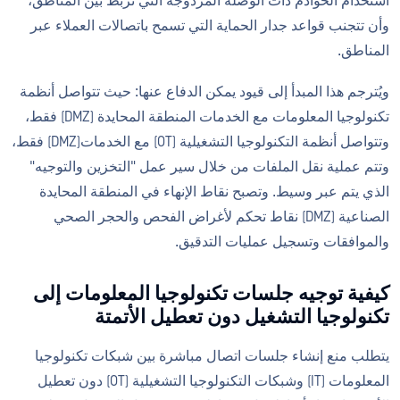
استخدام الخوادم ذات الوصلة المزدوجة التي تربط بين المناطق،
وأن تتجنب قواعد جدار الحماية التي تسمح باتصالات العملاء عبر
المناطق.
ويُترجم هذا المبدأ إلى قيود يمكن الدفاع عنها: حيث تتواصل أنظمة
تكنولوجيا المعلومات مع الخدمات المنطقة المحايدة (DMZ) فقط،
وتتواصل أنظمة التكنولوجيا التشغيلية (OT) مع الخدمات(DMZ) فقط،
وتتم عملية نقل الملفات من خلال سير عمل "التخزين والتوجيه"
الذي يتم عبر وسيط. وتصبح نقاط الإنهاء في المنطقة المحايدة
الصناعية (DMZ) نقاط تحكم لأغراض الفحص والحجر الصحي
والموافقات وتسجيل عمليات التدقيق.
كيفية توجيه جلسات تكنولوجيا المعلومات إلى
تكنولوجيا التشغيل دون تعطيل الأتمتة
يتطلب منع إنشاء جلسات اتصال مباشرة بين شبكات تكنولوجيا
المعلومات (IT) وشبكات التكنولوجيا التشغيلية (OT) دون تعطيل