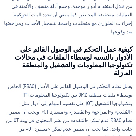
من خلال استخدام أدوار موحدة، وجمع أدلة متسق، والأتمتة في
العمليات منخفضة المخاطر. كما ينبغي أن تحدد آليات الحوكمة
إجراءات الطوارئ مع متطلبات واضحة لتسجيل الأحداث ومراجعتها
بعد وقوعها.
كيفية عمل التحكم في الوصول القائم على
الأدوار بالنسبة لوسطاء الملفات في مجالات
تكنولوجيا المعلومات والتشغيل والمنطقة
العازلة
يعمل نظام التحكم في الوصول القائم على الأدوار (RBAC) الخاص
بوسطاء ملفات منطقة DMZ بين تكنولوجيا المعلومات (IT)
وتكنولوجيا التشغيل (OT) على تقسيم المهام إلى أدوار مثل
«المُقدم» و«المراجع» و«المُصدر» و«مسترد OT». ويجب أن يضمن
نظام RBAC عدم تمكن «المُقدم» من نشر المحتوى في بيئة OT من
جانب واحد، كما يجب أن يضمن عدم تمكن «مسترد OT» من