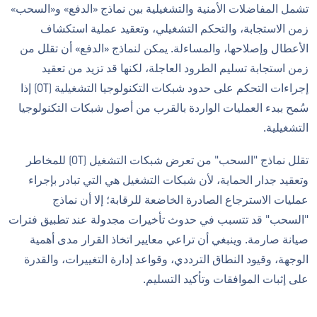
تشمل المفاضلات الأمنية والتشغيلية بين نماذج «الدفع» و«السحب»
زمن الاستجابة، والتحكم التشغيلي، وتعقيد عملية استكشاف
الأعطال وإصلاحها، والمساءلة. يمكن لنماذج «الدفع» أن تقلل من
زمن استجابة تسليم الطرود العاجلة، لكنها قد تزيد من تعقيد
إجراءات التحكم على حدود شبكات التكنولوجيا التشغيلية (OT) إذا
سُمح ببدء العمليات الواردة بالقرب من أصول شبكات التكنولوجيا
التشغيلية.
تقلل نماذج "السحب" من تعرض شبكات التشغيل (OT) للمخاطر
وتعقيد جدار الحماية، لأن شبكات التشغيل هي التي تبادر بإجراء
عمليات الاسترجاع الصادرة الخاضعة للرقابة؛ إلا أن نماذج
"السحب" قد تتسبب في حدوث تأخيرات مجدولة عند تطبيق فترات
صيانة صارمة. وينبغي أن تراعي معايير اتخاذ القرار مدى أهمية
الوجهة، وقيود النطاق الترددي، وقواعد إدارة التغييرات، والقدرة
على إثبات الموافقات وتأكيد التسليم.