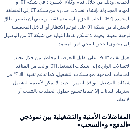
الحماية، وذلك من خلال قيام وكلاء الاسترداد في شبكة OT أو
المهام المجدولة بإنشاء اتصالات صادرة من شبكة OT إلى المنطقة
المحايدة (DMZ) لجلب الحزم المعتمدة فقط. وينبغي أن يقتصر نطاق
الاسترداد من شبكة OT على قوائم الانتظار أو الدلائل المخصصة
لوجهة معينة، بحيث لا تتمكن نقاط النهاية في شبكة OT من الوصول
إلى محتوى الحجر الصحي غير المعتمد.
تعمل تقنية "Pull" على تقليل التعرض للمخاطر من خلال تجنب
الاتصالات الواردة إلى شبكات التشغيل (OT) والحد من المنافذ
الخدمات الموجهة نحو شبكات التشغيل. كما تدعم تقنية "Pull" في
شبكات التشغيل "نوافذ التغيير"، حيث لا يمكن لأنظمة التشغيل
استرداد البيانات إلا عندما تسمح جداول العمليات بالتثبيت أو
الإعداد.
المفاضلات الأمنية والتشغيلية بين نموذجي
«الدفع» و«السحب»