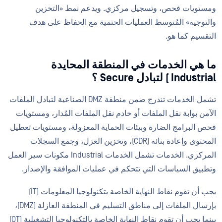
ومستويات فحص، وتسجيل مركزي. ويدعم نمط «التخزين
والتوجيه» المُتوسط العمليات الحتمية مع الحفاظ على هدف
التقسيم كما هو.
ما هي الخدمات في المنطقة المحايدة
Industrial ) لتبادل Secure ؟
تشمل الخدمات تندرج ضمن منطقة DMZ الصناعية لتبادل الملفات
الآمن بوابة نقل الملفات أو خادم نقل الملفات المُدار، ومستويات
فحص البرامج الضارة وبيئات الحماية المعزولة، ومستويات تعطيل
المحتوى وإعادة بنائه (CDR)، وتخزين العزل، وجمع السجلات
المركزي. الخدمات تشمل الخدمات Industrial مكونات سير العمل
وتطبيق السياسات التي تتحكم في عمليات الموافقة والإصدار.
يجب أن تقوم نقاط النهاية الخاصة بتكنولوجيا المعلومات (IT)
بإرسال الملفات إلى مناطق التسليم في المنطقة العازلة (DMZ)،
بينما يجب أن تقوم نقاط النهاية الخاصة بالتكنولوجيا التشغيلية (OT)