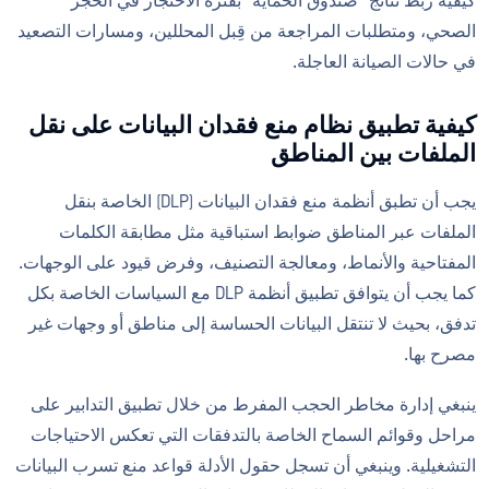
كيفية ربط نتائج "صندوق الحماية" بفترة الاحتجاز في الحجر
الصحي، ومتطلبات المراجعة من قِبل المحللين، ومسارات التصعيد
في حالات الصيانة العاجلة.
كيفية تطبيق نظام منع فقدان البيانات على نقل
الملفات بين المناطق
يجب أن تطبق أنظمة منع فقدان البيانات (DLP) الخاصة بنقل
الملفات عبر المناطق ضوابط استباقية مثل مطابقة الكلمات
المفتاحية والأنماط، ومعالجة التصنيف، وفرض قيود على الوجهات.
كما يجب أن يتوافق تطبيق أنظمة DLP مع السياسات الخاصة بكل
تدفق، بحيث لا تنتقل البيانات الحساسة إلى مناطق أو وجهات غير
مصرح بها.
ينبغي إدارة مخاطر الحجب المفرط من خلال تطبيق التدابير على
مراحل وقوائم السماح الخاصة بالتدفقات التي تعكس الاحتياجات
التشغيلية. وينبغي أن تسجل حقول الأدلة قواعد منع تسرب البيانات