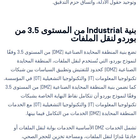
وتوحيد حقول الأدلة، واتساق حزم التدقيق.
بنية Industrial من المستوى 3.5 من
بوردو لنقل الملفات
تضع بنية المنطقة المحايدة الصناعية (DMZ) من المستوى 3.5 وفقًا
لنموذج بوردو، التي تُستخدم لنقل الملفات، المنطقة المحايدة
الصناعية (IDMZ) كحدود للتفتيش وتطبيق السياسات بين شبكات
تكنولوجيا المعلومات (IT) والتكنولوجيا التشغيلية (OT) في المؤسسة.
كما تضمن بنية المنطقة المحايدة الصناعية (DMZ) من المستوى 3.5
وفقًا لنموذج بوردو أن تتكامل نقاط النهاية الخاصة بشبكات
تكنولوجيا المعلومات (IT) والتكنولوجيا التشغيلية (OT) مع الخدمات
المنطقة المحايدة (DMZ) الخدمات من التكامل فيما بينها.
تشمل الخدمات DMZ الأساسية الخدمات بوابة لنقل الملفات أو
خادمًا مُدارًا لنقل الملفات، ومساحة تخزين للحجر الصحي،