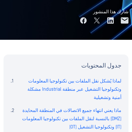
شارك هذا المنشور
جدول المحتويات
لماذا يُشكل نقل الملفات بين تكنولوجيا المعلومات
وتكنولوجيا التشغيل عبر منطقة Industrial مشكلة
أمنية وتشغيلية
ماذا يعني انتهاء جميع الاتصالات في المنطقة المحايدة
(DMZ) بالنسبة لنقل الملفات بين تكنولوجيا المعلومات
(IT) وتكنولوجيا التشغيل (OT)