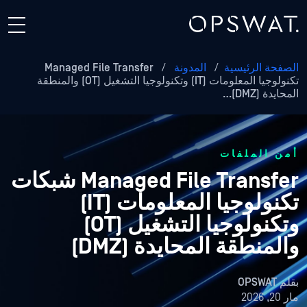
الصفحة الرئيسية
/
المدونة
/
Managed File Transfer
تكنولوجيا المعلومات (IT) وتكنولوجيا التشغيل (OT) والمنطقة
المحايدة (DMZ)…
أمن الملفات
Managed File Transfer شبكات
تكنولوجيا المعلومات (IT)
وتكنولوجيا التشغيل (OT)
والمنطقة المحايدة (DMZ)
بقلم
OPSWAT
مار 20, 2026