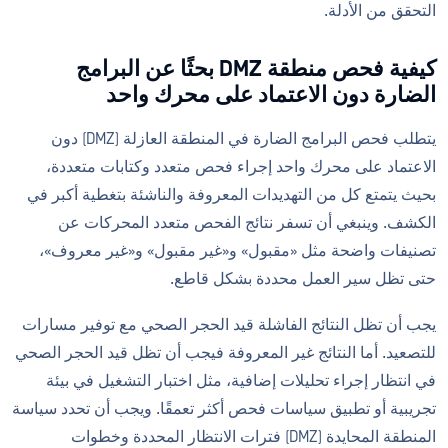
التحقق من الأدلة.
كيفية فحص منطقة DMZ بحثًا عن البرامج
الضارة دون الاعتماد على محرك واحد
يتطلب فحص البرامج الضارة في المنطقة العازلة (DMZ) دون
الاعتماد على محرك واحد إجراء فحص متعدد وكتابات متعددة،
بحيث يتمتع كل من التهديدات المعروفة والناشئة بتغطية أكبر في
الكشف. وينبغي أن تسفر نتائج الفحص متعدد المحركات عن
تصنيفات واضحة مثل «مقبول» و«غير مقبول» و«غير معروف»،
حتى تظل سير العمل محددة بشكل قاطع.
يجب أن تظل النتائج الفاشلة قيد الحجر الصحي مع توفير مسارات
للتصعيد. أما النتائج غير المعروفة فيجب أن تظل قيد الحجر الصحي
في انتظار إجراء تحليلات إضافية، مثل اختبار التشغيل في بيئة
تجريبية أو تطبيق سياسات فحص أكثر تعمقًا. ويجب أن تحدد سياسة
المنطقة المحايدة (DMZ) فترات الانتظار المحددة وخطوات