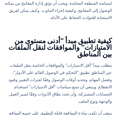
لسياسة المنطقة المحايدة. ويجب أن توثق إدارة المفاتيح من يمكنه
الوصول إلى المفاتيح، وكيفية إجراء التناوب، وكيف يمكن لفريق
الاستجابة للحوادث الحفاظ على الأدلة.
كيفية تطبيق مبدأ "أدنى مستوى من
الامتيازات" والموافقات لنقل الملفات
بين المناطق
يتطلب مبدأ "أقل الامتيازات" والموافقات الخاصة بنقل الملفات
عبر المناطق تطبيق "التحكم في الوصول القائم على الأدوار"،
وفصل المهام، وتحديد أوقات الوصول وفقًا لفترات التغيير وقيود
الانقطاع. وينبغي أن تمنع سياسات "أقل الامتيازات" استخدام
الحسابات المشتركة، وأن تحدد نطاق الأذونات وفقًا لسير العمل
والوجهة ونوع الملف.
ينبغي أن تكون نماذج الموافقة قابلة للتطبيق على جميع المواقع