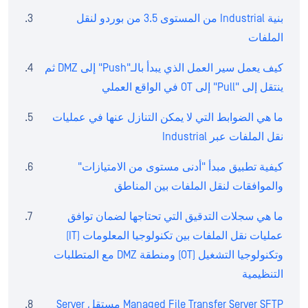
بنية Industrial من المستوى 3.5 من بوردو لنقل
الملفات
كيف يعمل سير العمل الذي يبدأ بالـ"Push" إلى DMZ ثم
ينتقل إلى "Pull" إلى OT في الواقع العملي
ما هي الضوابط التي لا يمكن التنازل عنها في عمليات
نقل الملفات عبر Industrial
كيفية تطبيق مبدأ "أدنى مستوى من الامتيازات"
والموافقات لنقل الملفات بين المناطق
ما هي سجلات التدقيق التي تحتاجها لضمان توافق
عمليات نقل الملفات بين تكنولوجيا المعلومات (IT)
وتكنولوجيا التشغيل (OT) ومنطقة DMZ مع المتطلبات
التنظيمية
Managed File Transfer Server SFTP مستقل Server