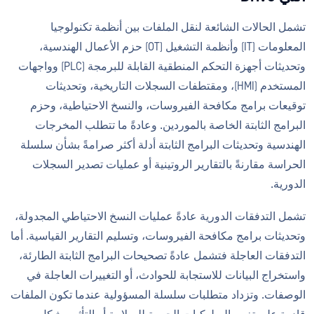
تشمل الحالات الشائعة لنقل الملفات بين أنظمة تكنولوجيا
المعلومات (IT) وأنظمة التشغيل (OT) حزم الأعمال الهندسية،
وتحديثات أجهزة التحكم المنطقية القابلة للبرمجة (PLC) وواجهات
المستخدم (HMI)، ومقتطفات السجلات التاريخية، وتحديثات
توقيعات برامج مكافحة الفيروسات، والنسخ الاحتياطية، وحزم
البرامج الثابتة الخاصة بالموردين. وعادةً ما تتطلب المخرجات
الهندسية وتحديثات البرامج الثابتة أدلة أكثر صرامةً بشأن سلسلة
الحراسة مقارنةً بالتقارير الروتينية أو عمليات تصدير السجلات
الدورية.
تشمل التدفقات الدورية عادةً عمليات النسخ الاحتياطي المجدولة،
وتحديثات برامج مكافحة الفيروسات، وتسليم التقارير القياسية. أما
التدفقات العاجلة فتشمل عادةً تصحيحات البرامج الثابتة الطارئة،
واستخراج البيانات للاستجابة للحوادث، أو التغييرات العاجلة في
الوصفات. وتزداد متطلبات سلسلة المسؤولية عندما تكون الملفات