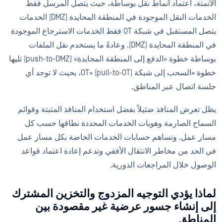
الأتمتة، اعتماد أنماط نقل بوساطة، حيث يتصل المرسل فقط
الخدمات النقل الموجودة في المنطقة المحايدة (DMZ) الخدمات
يتصل المستقبل في شبكة OT فقط الخدمات الاسترجاع الموجودة
في المنطقة المحايدة (DMZ). وعادةً ما يستخدم نقل الملفات
بوساطة خطوة «الدفع إلى المنطقة المحايدة» (push-to-DMZ) تليها
خطوة «السحب إلى شبكة OT» (pull-to-OT)، بحيث لا توجد أي
جلسة اتصال عبر المناطق.
يظل تعرض المنافذ ضئيلاً بفضل استخدام المنافذ المثبتة وقوائم
السماح الصارمة وهويات الخدمات المحددة نطاقها حسب كل
مسار عمل. وتساهم حسابات الخدمات الخاصة بكل مسار عمل
في الحد من مخاطر الانتقال الأفقي وتدعم إعادة اعتماد قواعد
الوصول خلال المراجعات الدورية.
لماذا يؤدي التوجيه المزدوج والتخزين المشترك
إلى إنشاء جسور عرضية غير مقصودة بين
المناطق