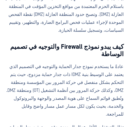
باستلام الحزم المعتمدة من مواقع التخزين المؤقت في المنطقة
العازلة (DMZ). وتصبح حدود المنطقة العازلة (DMZ) نقطة الفحص
الموحدة لإجراء عمليات فحص البرامج الضارة، والتطهير، وتقييم
السياسات، وتسجيل سلسلة الحيازة.
كيف يبدو نموذج Firewall والتوجيه في تصميم
الوساطة
عادةً ما يستخدم نموذج جدار الحماية والتوجيه في التصميم الذي
يعتمد على الوسيط بنية IDMZ ذات جدار حماية مزدوج، حيث يتم
التحكم بشكل منفصل في حركة المرور بين المؤسسة ومنطقة
DMZ، وكذلك حركة المرور بين أنظمة التشغيل (OT) ومنطقة DMZ.
وتُطبق قوائم السماح على هوية المصدر والوجهة والبروتوكول
والخدمة، بحيث يكون لكل مسار عمل مسار واضح وقابل
للمراجعة.