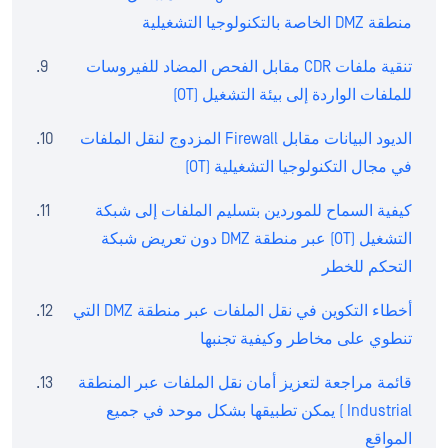
منطقة DMZ الخاصة بالتكنولوجيا التشغيلية
تنقية ملفات CDR مقابل الفحص المضاد للفيروسات
للملفات الواردة إلى بيئة التشغيل (OT)
الديود البيانات مقابل Firewall المزدوج لنقل الملفات
في مجال التكنولوجيا التشغيلية (OT)
كيفية السماح للموردين بتسليم الملفات إلى شبكة
التشغيل (OT) عبر منطقة DMZ دون تعريض شبكة
التحكم للخطر
أخطاء التكوين في نقل الملفات عبر منطقة DMZ التي
تنطوي على مخاطر وكيفية تجنبها
قائمة مراجعة لتعزيز أمان نقل الملفات عبر المنطقة
Industrial ) يمكن تطبيقها بشكل موحد في جميع
المواقع