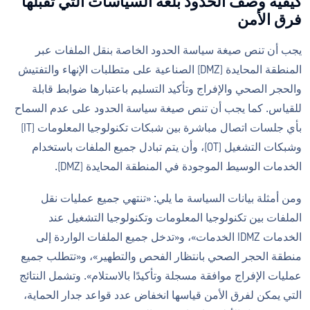
كيفية وصف الحدود بلغة السياسات التي تقبلها
فرق الأمن
يجب أن تنص صيغة سياسة الحدود الخاصة بنقل الملفات عبر
المنطقة المحايدة (DMZ) الصناعية على متطلبات الإنهاء والتفتيش
والحجر الصحي والإفراج وتأكيد التسليم باعتبارها ضوابط قابلة
للقياس. كما يجب أن تنص صيغة سياسة الحدود على عدم السماح
بأي جلسات اتصال مباشرة بين شبكات تكنولوجيا المعلومات (IT)
وشبكات التشغيل (OT)، وأن يتم تبادل جميع الملفات باستخدام
الخدمات الوسيط الموجودة في المنطقة المحايدة (DMZ).
ومن أمثلة بيانات السياسة ما يلي: «تنتهي جميع عمليات نقل
الملفات بين تكنولوجيا المعلومات وتكنولوجيا التشغيل عند
الخدمات IDMZ الخدمات»، و«تدخل جميع الملفات الواردة إلى
منطقة الحجر الصحي بانتظار الفحص والتطهير»، و«تتطلب جميع
عمليات الإفراج موافقة مسجلة وتأكيدًا بالاستلام». وتشمل النتائج
التي يمكن لفرق الأمن قياسها انخفاض عدد قواعد جدار الحماية،