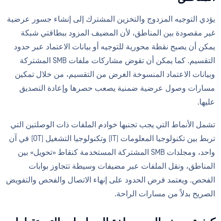
يؤدي التوجيه المزدوج والتخزين المشترك إلى إنشاء جسور عرضية
غير مقصودة بين المناطق، لأن المضيف المزود ببطاقتي شبكة
يمكن أن يصبح نقطة محورية للتوجيه أو بيانات الاعتماد عبر حدود
التقسيم. كما يمكن أن تقوض مشاركات ملفات SMB المشتركة
وبيانات الاعتماد المنسوخة الغرض من التقسيم، من خلال تمكين
مسارات وصول عرضية ضمنية يصعب حصرها وإعادة التصديق
عليها.
تشمل الأنماط التي يجب تجنبها خوادم الملفات ذات الوصلتين التي
تربط بين تكنولوجيا المعلومات (IT) وتكنولوجيا التشغيل (OT) في آن
واحد، ومجلدات SMB المشتركة المستخدمة كنقاط «تحويل» بين
المناطق، ونقل الملفات عبر مضيفات وسيطة تتجاوز بوابات
الفحص. ويعتمد فرض الحدود على إنهاء الاتصال والفحص والتفويض
الصريح بدلاً من مسارات الراحة.