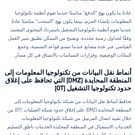
عادةً ما يكون نهج "الدفع" مناسبًا عندما تقوم أنظمة تكنولوجيا
المعلومات بإنشاء الحزم، بينما يكون نهج "السحب" مناسبًا عادةً
عندما تقوم أنظمة تكنولوجيا التشغيل باسترداد المحتوى المعتمد
وفقًا لجداول زمنية محددة. ويصبح من الممكن تطبيق سير العمل
القياسي عبر عدة مصانع عندما تتسم قواعد التسمية، وجمع
البيانات الوصفية، وقرارات السياسات بالاتساق في كل مسار.
أنماط نقل البيانات من تكنولوجيا المعلومات إلى
المنطقة المحايدة (DMZ) التي تحافظ على إغلاق
حدود تكنولوجيا التشغيل (OT)
تحافظ أنماط نقل البيانات من شبكة تكنولوجيا المعلومات إلى
المنطقة المحايدة (DMZ) على إغلاق حدود شبكة العمليات (OT) من
خلال تقييد اتصال المرسِل من شبكة تكنولوجيا المعلومات
الخدمات الاستقبال في المنطقة المحايدة الخدمات ناطق التسليم