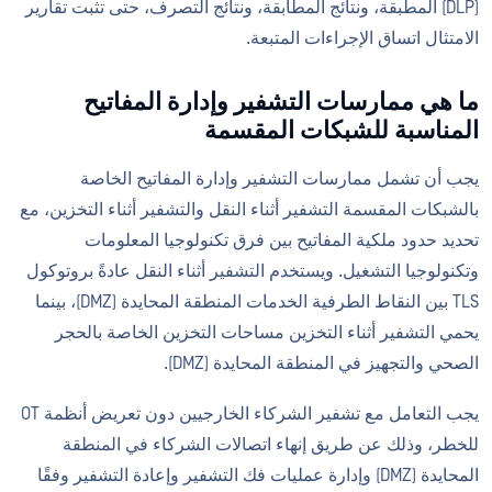
(DLP) المطبقة، ونتائج المطابقة، ونتائج التصرف، حتى تثبت تقارير
الامتثال اتساق الإجراءات المتبعة.
ما هي ممارسات التشفير وإدارة المفاتيح
المناسبة للشبكات المقسمة
يجب أن تشمل ممارسات التشفير وإدارة المفاتيح الخاصة
بالشبكات المقسمة التشفير أثناء النقل والتشفير أثناء التخزين، مع
تحديد حدود ملكية المفاتيح بين فرق تكنولوجيا المعلومات
وتكنولوجيا التشغيل. ويستخدم التشفير أثناء النقل عادةً بروتوكول
TLS بين النقاط الطرفية الخدمات المنطقة المحايدة (DMZ)، بينما
يحمي التشفير أثناء التخزين مساحات التخزين الخاصة بالحجر
الصحي والتجهيز في المنطقة المحايدة (DMZ).
يجب التعامل مع تشفير الشركاء الخارجيين دون تعريض أنظمة OT
للخطر، وذلك عن طريق إنهاء اتصالات الشركاء في المنطقة
المحايدة (DMZ) وإدارة عمليات فك التشفير وإعادة التشفير وفقًا