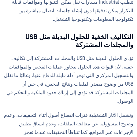
تتطلب Industrial مسارات نقل يمكن التنبؤ بها وموافقات قابلة
للتكرار يمكن تدقيقها دون إنشاء جلسات اتصال مباشرة بين
تكنولوجيا المعلومات وتكنولوجيا التشغيل.
التكاليف الخفية للحلول البديلة مثل USB
والمجلدات المشتركة
تؤدي الحلول البديلة مثل USB والمجلدات المشتركة إلى تكاليف
خفية، لأن قنوات هذه الحلول تتجاوز عمليات الفحص والموافقات
والتسجيل المركزي التي توفر أدلة قابلة للدفاع عنها. وغالبًا ما تقلل
USB من وضوح مصدر الملفات ونتائج الفحص، في حين أن
المجلدات المشتركة قد تؤدي إلى إرباك حدود الملكية والتحكم في
الوصول.
وتشمل الآثار التشغيلية فترات انقطاع أطول أثناء التحقيقات، وعدم
وضوح المسؤولية عن معالجة الملفات، وعدم اتساق تطبيق
الإجراءات عبر المواقع. كما تتباطأ التحقيقات عندما تعجز