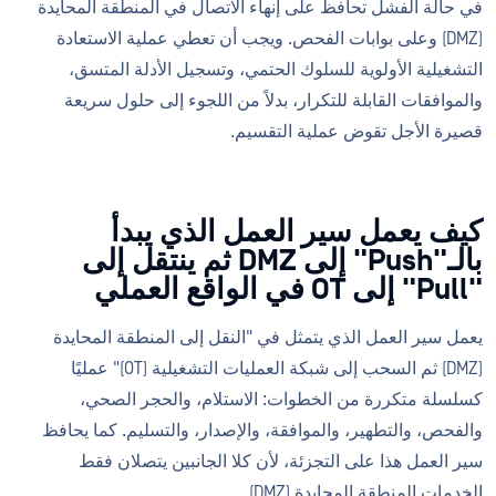
في حالة الفشل تحافظ على إنهاء الاتصال في المنطقة المحايدة
(DMZ) وعلى بوابات الفحص. ويجب أن تعطي عملية الاستعادة
التشغيلية الأولوية للسلوك الحتمي، وتسجيل الأدلة المتسق،
والموافقات القابلة للتكرار، بدلاً من اللجوء إلى حلول سريعة
قصيرة الأجل تقوض عملية التقسيم.
كيف يعمل سير العمل الذي يبدأ
بالـ"Push" إلى DMZ ثم ينتقل إلى
"Pull" إلى OT في الواقع العملي
يعمل سير العمل الذي يتمثل في "النقل إلى المنطقة المحايدة
(DMZ) ثم السحب إلى شبكة العمليات التشغيلية (OT)" عمليًا
كسلسلة متكررة من الخطوات: الاستلام، والحجر الصحي،
والفحص، والتطهير، والموافقة، والإصدار، والتسليم. كما يحافظ
سير العمل هذا على التجزئة، لأن كلا الجانبين يتصلان فقط
الخدمات المنطقة المحايدة (DMZ).