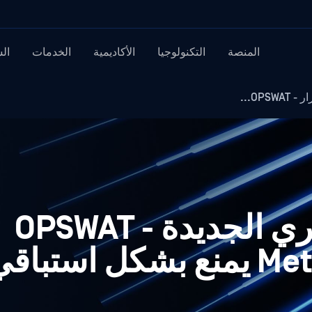
المنصة
التكنولوجيا
الأكاديمية
الخدمات
ال
OP...
ميزة الكشف السري الجديدة - OPSWAT
MetaDefender Core يمنع بشكل ا