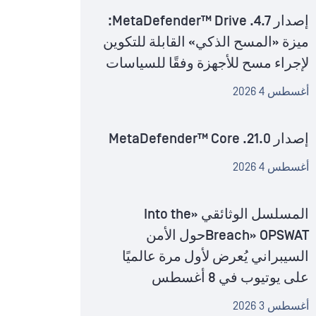
إصدار MetaDefender™ Drive .4.7:
ميزة «المسح الذكي» القابلة للتكوين
لإجراء مسح للأجهزة وفقًا للسياسات
أغسطس 4 2026
إصدار MetaDefender™ Core .21.0
أغسطس 4 2026
المسلسل الوثائقي «Into the
Breach» OPSWATحول الأمن
السيبراني يُعرض لأول مرة عالميًا
على يوتيوب في 8 أغسطس
أغسطس 3 2026