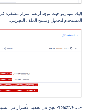
المستخدم لتحميل ومسح الملف التجريبي.
Proactive DLP نجح في تحديد الأسرار في الشيفرة المصدرية وحظر الملف لمنع تسرب الأسرار.