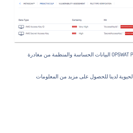
حول كيفية منع OPSWAT Proactive DLP البيانات الحساسة والمنظمة من مغادرة
ة الحيوية لدينا للحصول على مزيد من المعلومات