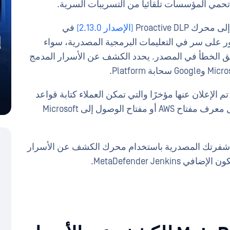
ية تحمي المؤسسات تلقائيا من التسريبات السرية.
Proactive D
(الإصدار 2.13.0)
في
ميزة عند العثور على سر في التعليمات البرمجية المصدرية، سواء
ركت عن طريق الخطأ في المصدر. يحدد الكشف عن الأسرار المدمج
تم الإعلان عنها مؤخرًا والتي تمكن العملاء كتابة قواعد
معقدة تمنع الملفات التي تحتوي على أسرار مثل معرف مفتاح AWS أو مفتاح الوصول إلى Microsoft
 شفرتك المصدرية باستخدام محرك الكشف عن الأسرار