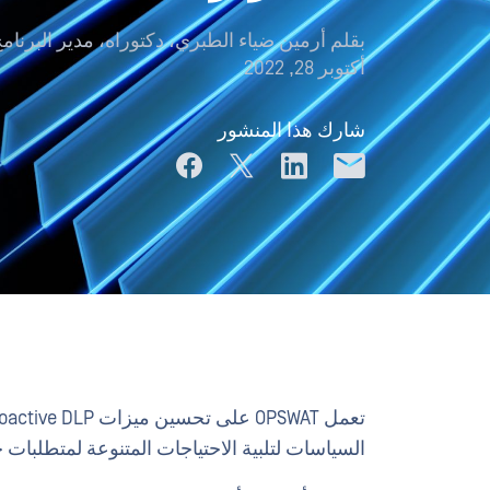
بقلم
أرمين ضياء الطبري، دكتوراه، مدير البرنامج
أكتوبر 28, 2022
شارك هذا المنشور
السياسات لتلبية الاحتياجات المتنوعة لمتطلبات حم