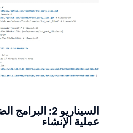
السيناريو 2: البر
عملية الإنشاء