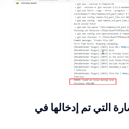
امج الضارة التي تم إدخالها في