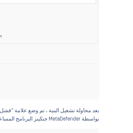
بعد محاولة تشغيل البنية ، تم وضع علامة "فشل"
بواسطة MetaDefender جنكينز البرنامج المساعد.