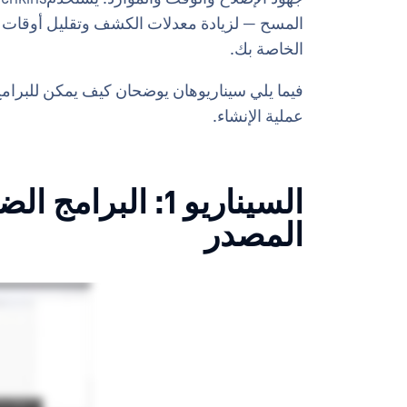
المسح — لزيادة معدلات الكشف وتقليل أوقات 
الخاصة بك.
فيما يلي سيناريوهان يوضحان كيف يمكن للبرامج 
عملية الإنشاء.
السيناريو 1: الب
المصدر