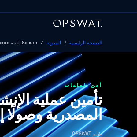
الصفحة الرئيسية
/
المدونة
/
Secure البنية Secure بدءًا من شفرة المصدر وصولًا إلى المخرجات
أمن الملفات
تأمين عملية الإنشا
المصدرية وصولًا 
بقلم
OPSWAT