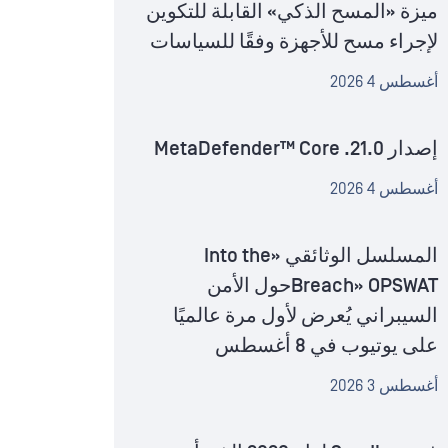
ميزة «المسح الذكي» القابلة للتكوين
لإجراء مسح للأجهزة وفقًا للسياسات
أغسطس 4 2026
إصدار MetaDefender™ Core .21.0
أغسطس 4 2026
المسلسل الوثائقي «Into the
Breach» OPSWATحول الأمن
السيبراني يُعرض لأول مرة عالميًا
على يوتيوب في 8 أغسطس
أغسطس 3 2026