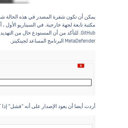
يمكن أن تكون شفرة المصدر في هذه الحالة شف
مكتبة تابعة لجهة خارجية. في السيناريو الأول 
GitHub. للتأكد من أن المستودع خال من ال
MetaDefender البرنامج المساعد لجينكينز.
أردت أيضا أن يعود الإصدار على أنه "فشل" إذا