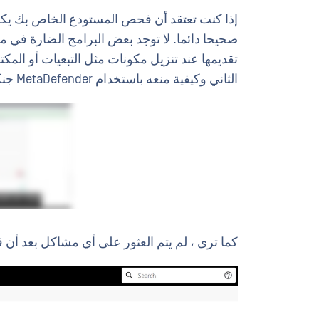
إذا كنت تعتقد أن فحص المستودع الخاص بك يكف
صحيحا دائما. لا توجد بعض البرامج الضارة في 
تقديمها عند تنزيل مكونات مثل التبعيات أو المكت
الثاني وكيفية منعه باستخدام MetaDefender جنكينز البرنامج المساعد.
كما ترى ، لم يتم العثور على أي مشاكل بعد أ