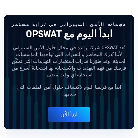
هجمات الأمن السيبراني في تزايد مستمر
ابدأ اليوم مع OPSWAT
تُعد OPSWAT شركة رائدة في مجال حلول الأمن السيبراني
لأننا نُدرك المخاطر والتحديات التي تواجهها المؤسسات
الحديثة، وقد طوّرنا قدرات استخبارات التهديدات التي تمكّن
فريقك من فهم التهديدات والاستجابة لها استجابةً أسرع من
استجابة أي وقت مضى.
ابدأ مع فريقنا اليوم لاكتشاف حلول أمن الملفات التي
نقدمها.
ابدأ الاّن