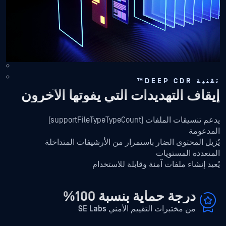
e
ر
أ
إ
إ
تقنية DEEP CDR™
إيقاف التهديدات التي يفوتها الآخرون
يدعم تنسيقات الملفات [supportFileTypeTypeCount]
المدعومة
يُزيل المحتوى الضار باستمرار من الأرشيفات المتداخلة
المتعددة المستويات
يُعيد إنشاء ملفات آمنة وقابلة للاستخدام
درجة حماية بنسبة 100%
من مختبرات التقييم الأمني SE Labs