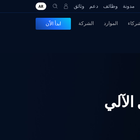
مدونة
وظائف
دعم
وثائق
AR
شركاء
الموارد
الشركة
ابدأ الاّن
الآلي