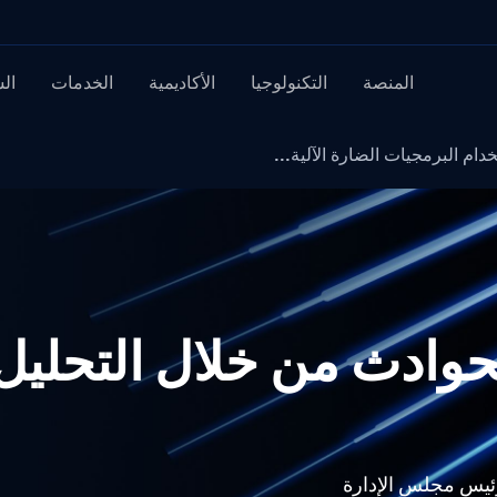
المنصة
التكنولوجيا
الأكاديمية
الخدمات
ال
دام البرمجيات الضارة الآلية...
لحوادث من خلال التحليل 
ئيس مجلس الإدارة