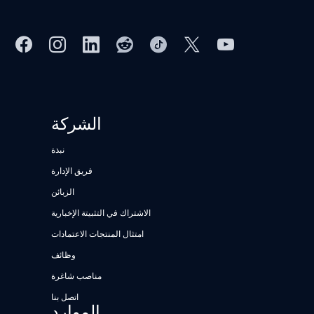
الشركة
نبذة
فريق الإدارة
الزبائن
الاشتراك في التثبيتة الإخبارية
امتثال المنتجات الاعتمادات
وظائف
مناصب شاغرة
اتصل بنا
الموارد