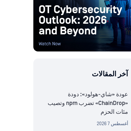
آخر المقالات
عودة «شاي-هولود»: دودة
«ChainDrop» تضرب npm وتصيب
مئات الحزم
أغسطس 7 2026