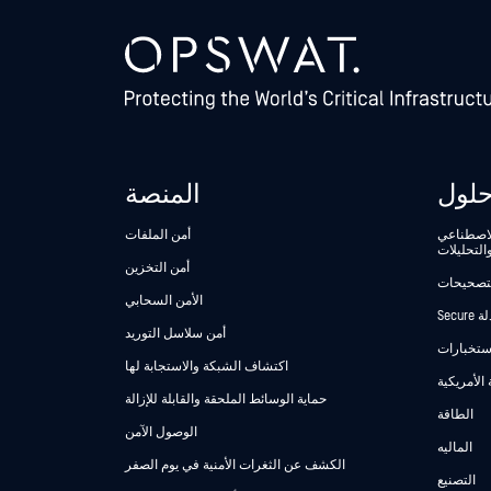
لول
المنصة
الاصطناعي
أمن الملفات
التحليلات
أمن التخزين
لتصحيحات
الأمن السحابي
أمن سلاسل التوريد
استخبارات
اكتشاف الشبكة والاستجابة لها
 الأمريكية
حماية الوسائط الملحقة والقابلة للإزالة
الطاقة
الوصول الآمن
الماليه
الكشف عن الثغرات الأمنية في يوم الصفر
التصنيع