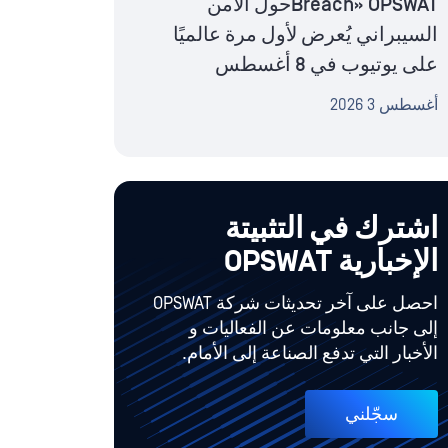
Breach» OPSWATحول الأمن
السيبراني يُعرض لأول مرة عالميًا
على يوتيوب في 8 أغسطس
أغسطس 3 2026
اشترك في التثبيتة
الإخبارية OPSWAT
احصل على آخر تحديثات شركة OPSWAT
إلى جانب معلومات عن الفعاليات و
الأخبار التي تدفع الصناعة إلى الأمام.
سجّلني