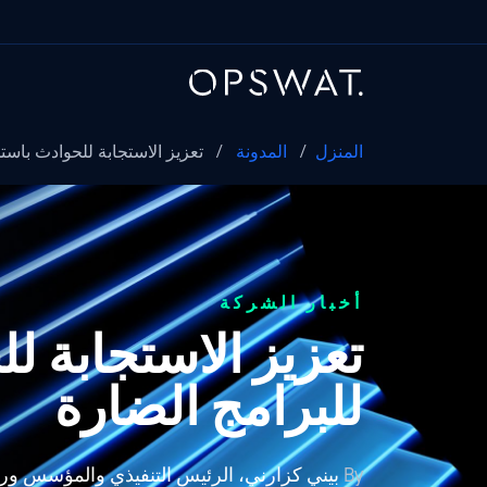
المنزل
/
المدونة
/
تعزيز الاستجابة للحوادث باستخ
أخبار الشركة
تعزيز الاستجابة ل
للبرامج الضارة
By
بيني كزارني، الرئيس التنفيذي والمؤسس ور