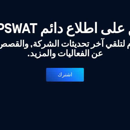
لى اطلاع دائم OPSWAT!
 لتلقي آخر تحديثات الشركة, والقص
عن الفعاليات والمزيد.
اشترك