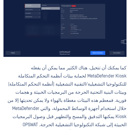
كما يمكنك أن تتخيل، هناك الكثير مما يمكن أن يفعله
MetaDefender Kiosk لحماية بيئات أنظمة التحكم المتكاملة
للتكنولوجيا التشغيلية/التقنية التشغيلية (أنظمة التحكم المتكاملة)
وبيئات البنية التحتية الحرجة من البرمجيات الخبيثة و هجمات
فورية. فمعظم هذه البيئات مغطاة بالهواء ولا يمكن تحديثها إلا من
خلال استخدام أجهزة الوسائط المحمولة، والتي MetaDefender
Kiosk يمكنها التدقيق والمسح والتطهير قبل وصول البرمجيات
الخبيثة إلى شبكة التكنولوجيا التشغيلية الحرجة. OPSWAT