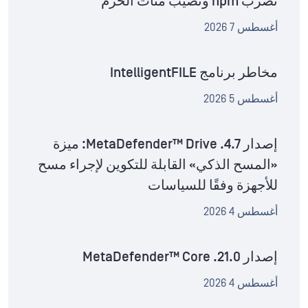
تضرب npm وتصيب مئات الحزم
أغسطس 7 2026
مخاطر برنامج IntelligentFILE
أغسطس 5 2026
إصدار MetaDefender™ Drive .4.7: ميزة
«المسح الذكي» القابلة للتكوين لإجراء مسح
للأجهزة وفقًا للسياسات
أغسطس 4 2026
إصدار MetaDefender™ Core .21.0
أغسطس 4 2026