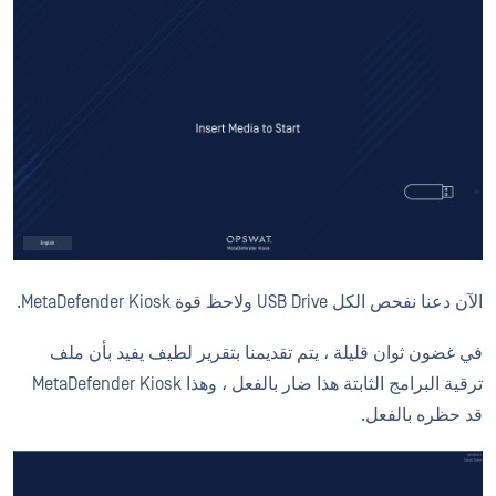
الآن دعنا نفحص الكل USB Drive ولاحظ قوة MetaDefender Kiosk.
في غضون ثوان قليلة ، يتم تقديمنا بتقرير لطيف يفيد بأن ملف
ترقية البرامج الثابتة هذا ضار بالفعل ، وهذا MetaDefender Kiosk
قد حظره بالفعل.