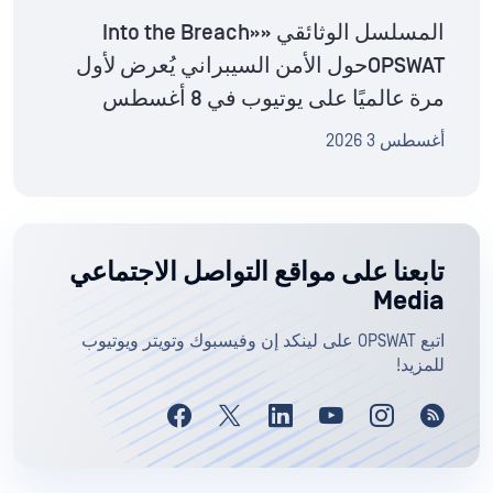
المسلسل الوثائقي «Into the Breach»
OPSWATحول الأمن السيبراني يُعرض لأول
مرة عالميًا على يوتيوب في 8 أغسطس
أغسطس 3 2026
تابعنا على مواقع التواصل الاجتماعي
Media
اتبع OPSWAT على لينكد إن وفيسبوك وتويتر ويوتيوب
للمزيد!