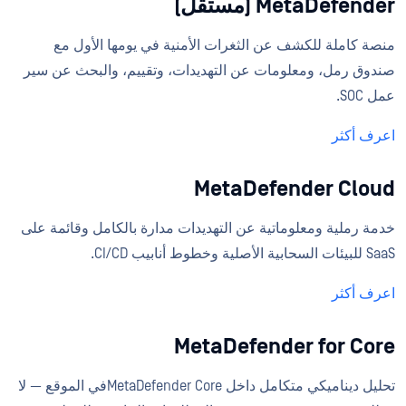
MetaDefender (مستقل)
منصة كاملة للكشف عن الثغرات الأمنية في يومها الأول مع
صندوق رمل، ومعلومات عن التهديدات، وتقييم، والبحث عن سير
عمل SOC.
اعرف أكثر
MetaDefender Cloud
خدمة رملية ومعلوماتية عن التهديدات مدارة بالكامل وقائمة على
SaaS للبيئات السحابية الأصلية وخطوط أنابيب CI/CD.
اعرف أكثر
MetaDefender for Core
تحليل ديناميكي متكامل داخل MetaDefender Coreفي الموقع — لا