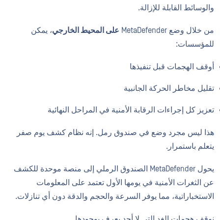
والوسائط القابلة للإزالة.
من خلال وضع MetaDefender
على المحيط الخارجي
، يمكن
للمؤسسات:
أوقف الهجمات قبل تنفيذها
تقليل مخاطر الحركة الجانبية
تعزيز كل إجراءات الرقابة الأمنية في المراحل النهائية
هذا ليس مجرد وضع في صندوق رمل. إنه نظام كشف يوم صفر
يتعلم باستمرار.
يحول MetaDefender الصندوق الرملي إلى منصة موحدة للكشف
عن الثغرات الأمنية في يومها الأول تعتمد على المعلومات
الاستخباراتية، مما يوفر السرعة والحجم والدقة دون أي تنازلات.
نوقف هجمات الغد التي لا أحد يعرف بوجودها.