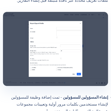
ملفات تعريف محددة عبر نافذة منبثقة قبل إنشاء التقارير.
إنشاء المسؤولين للمسؤولين
- تمت إضافة وظيفة للمسؤولين
لإنشاء مستخدمين بكلمات مرور أولية وتعيينات مجموعات