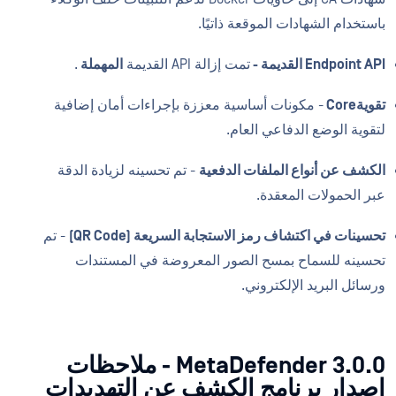
باستخدام الشهادات الموقعة ذاتيًا.
Endpoint API القديمة -
تمت إزالة API القديمة
المهملة
.
تقويةCore
- مكونات أساسية معززة بإجراءات أمان إضافية
لتقوية الوضع الدفاعي العام.
الكشف عن أنواع الملفات الدفعية
- تم تحسينه لزيادة الدقة
عبر الحمولات المعقدة.
تحسينات في اكتشاف رمز الاستجابة السريعة (QR Code)
- تم
تحسينه للسماح بمسح الصور المعروضة في المستندات
ورسائل البريد الإلكتروني.
MetaDefender 3.0.0 - ملاحظات
إصدار برنامج الكشف عن التهديدات