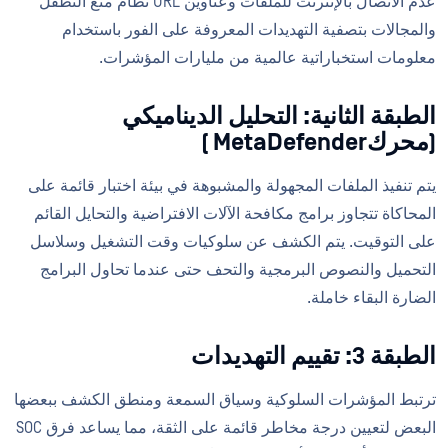
عدم الاتصال بالإنترنت للملفات وعناوين URL نظام منع التطفل
والمجالات بتصفية التهديدات المعروفة على الفور باستخدام
معلومات استخباراتية عالمية من مليارات المؤشرات.
الطبقة الثانية: التحليل الديناميكي
(محركMetaDefender )
يتم تنفيذ الملفات المجهولة والمشبوهة في بيئة اختبار قائمة على
المحاكاة تتجاوز برامج مكافحة الآلات الافتراضية والتحايل القائم
على التوقيت. يتم الكشف عن سلوكيات وقت التشغيل وسلاسل
التحميل والنصوص البرمجية والتحف حتى عندما تحاول البرامج
الضارة البقاء خاملة.
الطبقة 3: تقييم التهديدات
ترتبط المؤشرات السلوكية وسياق السمعة ومنطق الكشف ببعضها
البعض لتعيين درجة مخاطر قائمة على الثقة، مما يساعد فرق SOC