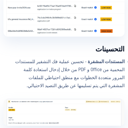
التحسينات
المستندات المشفرة
- تحسين عملية فك التشفير للمستندات
المحمية من Office و PDF من خلال إدخال استعادة كلمة
المرور متعددة الخطوات مع منطق احتياطي للملفات
المشفرة التي يتم تسليمها عن طريق التصيد الاحتيالي.