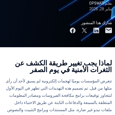
بقلم
OPSWAT
يناير 28, 2026
شارك هذا المنشور
لماذا يجب تغيير طريقة الكشف عن
الثغرات الأمنية في يوم الصفر
تتعرض المؤسسات يوميًا لهجمات إلكترونية لم يسبق لأحد أن رأى
مثلها من قبل. تم تصميم هذه التهديدات التي تظهر في اليوم الأول
لتتجاوز توقيعات برامج مكافحة الفيروسات ومصادر المعلومات
المتعلقة بالسمعة والدفاعات الثابتة عن طريق الاختباء داخل
ملفات تبدو غير ضارة، مثل المستندات وبرامج التثبيت والنصوص