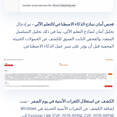
فحص أمان نماذج الذكاء الاصطناعي/التعلم الآلي -
تم إدخال
تحليل أمان لنماذج التعلم الآلي، بما في ذلك تحليل التسلسل
المتعدد والفحص الثابت العميق للكشف عن الحمولات الخبيثة
المخفية قبل أن تؤثر على سير عمل الذكاء الاصطناعي.
الكشف عن استغلال الثغرات الأمنية في يوم الصفر
- تمت
إضافة الكشف عن الثغرات الأمنية الحديثة في Windows
Explorer LNK (CVE-2025-50154، CVE-2025-59214) التي