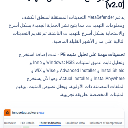
(v2.0)
يدعم MetaDefender التحديثات المستقلة لمنطق الكشف
ومعلومات التهديدات، مما يتيح نشر الحماية الجديدة بشكل أسرع
والاستجابة بشكل أسرع للتهديدات الناشئة. تم تقديم التحديثات
التالية على مدار الأشهر القليلة الماضية.
تحسينات مهمة على تحليل مثبت PE
- تمت إضافة استخراج
وتحليل ثابت عميق لمثبتات Windows: NSIS و Inno و
InstallShield و Advanced Installer و Wise و WiX و
InstallAnywhere و Actual Installer. وهو الآن يستخرج
الملفات المضمنة ذات الأولوية، ويحلل نصوص المثبت، ويقيم
المثبتات المخصصة بطريقة تجريبية.