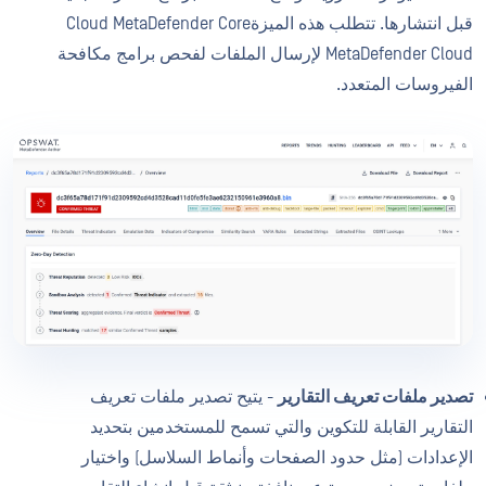
قبل انتشارها. تتطلب هذه الميزةCloud MetaDefender Core
MetaDefender Cloud لإرسال الملفات لفحص برامج مكافحة
الفيروسات المتعدد.
تصدير ملفات تعريف التقارير
- يتيح تصدير ملفات تعريف
التقارير القابلة للتكوين والتي تسمح للمستخدمين بتحديد
الإعدادات (مثل حدود الصفحات وأنماط السلاسل) واختيار