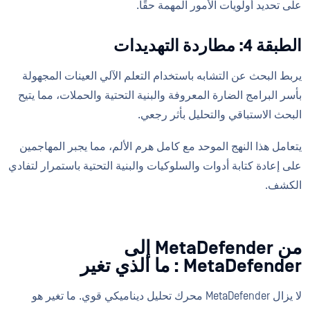
على تحديد أولويات الأمور المهمة حقًا.
الطبقة 4: مطاردة التهديدات
يربط البحث عن التشابه باستخدام التعلم الآلي العينات المجهولة
بأسر البرامج الضارة المعروفة والبنية التحتية والحملات، مما يتيح
البحث الاستباقي والتحليل بأثر رجعي.
يتعامل هذا النهج الموحد مع كامل هرم الألم، مما يجبر المهاجمين
على إعادة كتابة أدوات والسلوكيات والبنية التحتية باستمرار لتفادي
الكشف.
من MetaDefender إلى
MetaDefender : ما الذي تغير
لا يزال MetaDefender محرك تحليل ديناميكي قوي. ما تغير هو