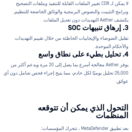
لا يمكن لـ CDR تغيير الملفات القابلة للتنفيذ وملفات التصحيح
وبرامج التثبيت والنصوص البرمجية والوثائق الخاضعة للتنظيم.
يكتشف Aether التهديدات دون تعديل الملفات.
3. إرهاق تنبيهات SOC
تقليل الضوضاء والإيجابيات الخاطئة من خلال تقييم التهديدات
والأحكام الموحدة.
4. تحليل بطيء على نطاق واسع
يوفر Aether معالجة أسرع بما يصل إلى 20 مرة ويدعم أكثر من
25,000 تحليل يوميًا لكل خادم، مما يتيح إجراء فحص شامل دون أي
عوائق.
التحول الذي يمكن أن تتوقعه
المنظمات
بعد تطبيق MetaDefender ، تتحرك المؤسسات: