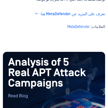
تعرف على المزيد عن MetaDefender هنا
العلامات:
MetaDefender