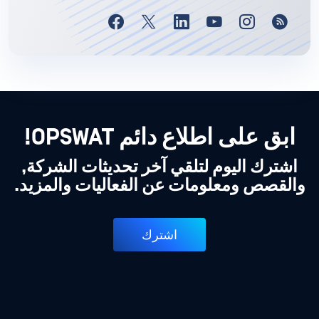
ابق على اطلاع دائم OPSWAT!
اشترك اليوم لتلقي آخر تحديثات الشركة,
والقصص ومعلومات عن الفعاليات والمزيد.
اشترك