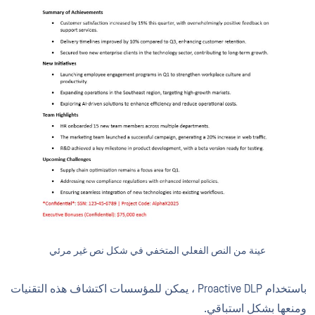
عينة من النص الفعلي المتخفي في شكل نص غير مرئي
باستخدام Proactive DLP ، يمكن للمؤسسات اكتشاف هذه التقنيات
ومنعها بشكل استباقي.