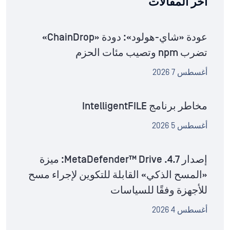
آخر المقالات
عودة «شاي-هولود»: دودة «ChainDrop»
تضرب npm وتصيب مئات الحزم
أغسطس 7 2026
مخاطر برنامج IntelligentFILE
أغسطس 5 2026
إصدار MetaDefender™ Drive .4.7: ميزة
«المسح الذكي» القابلة للتكوين لإجراء مسح
للأجهزة وفقًا للسياسات
أغسطس 4 2026