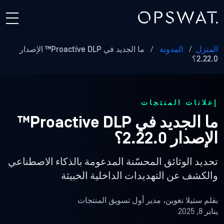
المنزل
/
المدونة
/
ما الجديد في Proactive DLP™ الإصدار
2.22.0؟
إعلانات المنتجات
ما الجديد في Proactive DLP™
الإصدار 2.22.0؟
تحديد الوثائق المحسّنة المدعومة بالذكاء الاصطناعي
والكشف عن التهديدات الداخلية الخبيثة
بقلم
ستيلا نغوين، مدير أول تسويق المنتجات
يناير 8, 2025