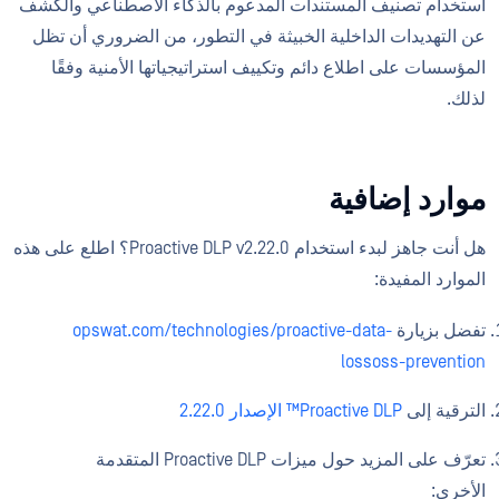
استخدام تصنيف المستندات المدعوم بالذكاء الاصطناعي والكشف
عن التهديدات الداخلية الخبيثة في التطور، من الضروري أن تظل
المؤسسات على اطلاع دائم وتكييف استراتيجياتها الأمنية وفقًا
لذلك.
موارد إضافية
هل أنت جاهز لبدء استخدام Proactive DLP v2.22.0؟ اطلع على هذه
الموارد المفيدة:
تفضل بزيارة
opswat.com/technologies/proactive-data-
lossoss-prevention
الترقية إلى
Proactive DLP™ الإصدار 2.22.0
تعرّف على المزيد حول ميزات Proactive DLP المتقدمة
الأخرى: