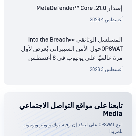
إصدار MetaDefender™ Core .21.0
أغسطس 4 2026
المسلسل الوثائقي «Into the Breach»
OPSWATحول الأمن السيبراني يُعرض لأول
مرة عالميًا على يوتيوب في 8 أغسطس
أغسطس 3 2026
تابعنا على مواقع التواصل الاجتماعي
Media
اتبع OPSWAT على لينكد إن وفيسبوك وتويتر ويوتيوب
للمزيد!