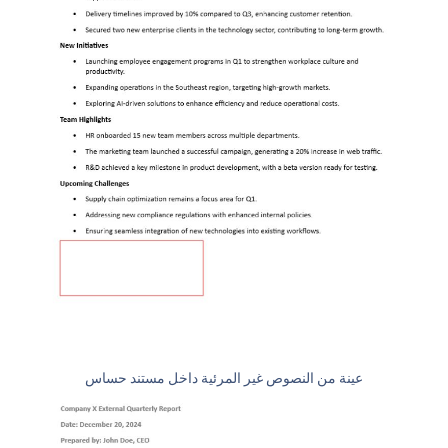
عينة من النصوص غير المرئية داخل مستند حساس