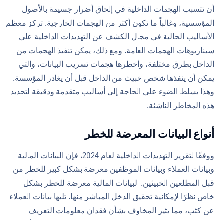
أن تتسبب الهجمات الداخلية في إلحاق أضرار جسيمة بالأصول
المؤسسية، وغالباً ما تكون أكثر من الهجمات الخارجية. تركز معظم
الأساليب الحالية في مجال الكشف عن التهديدات الداخلية على
سيناريوهات الهجمات العامة. ومع ذلك، يمكن تنفيذ الهجمات من
الداخل بطرق مختلفة، وأخطرها هجمات تسريب البيانات، والتي
يمكن أن ينفذها شخص خبيث من الداخل قبل أن يغادر المؤسسة.
وهذا يسلط الضوء على الحاجة إلى أساليب متقدمة ودقيقة لتحديد
هذه المخاطر الناشئة.
أنواع البيانات المعرضة للخطر
ووفقًا لتقرير التهديدات الداخلية لعام 2024، فإن البيانات المالية
وبيانات العملاء وبيانات الموظفين معرضة بشكل كبير للخطر من
قبل المطلعين الخبيثين. البيانات المالية معرضة للخطر بشكل
خاص نظرًا لإمكانية تحقيق الدخل المباشر منها. تليها بيانات العملاء
عن كثب، مما يثير المخاوف بشأن فقدان معلومات التعريف