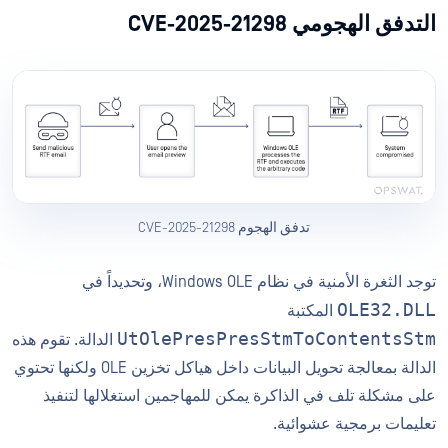
التدفق الهجومي CVE-2025-21298
تدفق الهجوم CVE-2025-21298
توجد الثغرة الأمنية في نظام Windows OLE، وتحديداً في
OLE32.DLL
المكتبة
UtOlePresPresStmToContentsStm
الدالة. تقوم هذه
الدالة بمعالجة تحويل البيانات داخل هياكل تخزين OLE ولكنها تحتوي
على مشكلة تلف في الذاكرة يمكن للمهاجمين استغلالها لتنفيذ
تعليمات برمجية عشوائية.