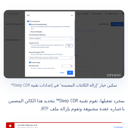
تمكين خيار "إزالة الكائنات المضمنة" في إعدادات تقنية Deep CDR™
بمجرد تفعيلها، تقوم تقنية Deep CDR™ بتحديد هذا الكائن المضمن
باعتباره عقدة مشبوهة وتقوم بإزالة ملف RTF.