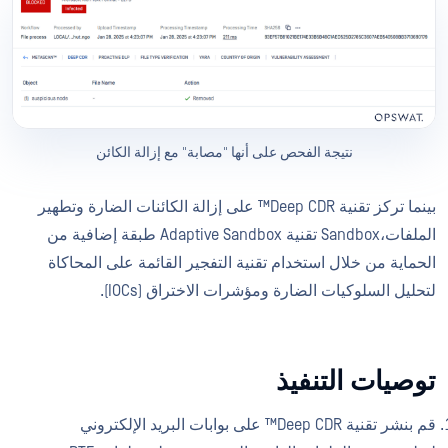
نتيجة الفحص على أنها "مصابة" مع إزالة الكائن
بينما تركز تقنية Deep CDR™ على إزالة الكائنات الضارة وتطهير
الملفات،Sandbox تقنية Adaptive Sandbox طبقة إضافية من
الحماية من خلال استخدام تقنية التفجير القائمة على المحاكاة
لتحليل السلوكيات الضارة ومؤشرات الاختراق (IOCs).
توصيات التنفيذ
قم بنشر تقنية Deep CDR™ على بوابات البريد الإلكتروني