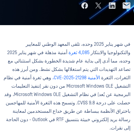
في شهر يناير 2025 وحده، تلقى المعهد الوطني للمعايير
والتكنولوجيا والابتكار
4,085 ثغرة
أمنية مذهلة في شهر يناير 2025
وحده، مما أدى إلى بداية عام شديدة الخطورة بشكل استثنائي مع
تصاعد التهديدات التي يتم استغلالها بشكل نشط. ومن أبرز هذه
الثغرات، الثغرة
الأمنية CVE-2025-21298،
وهي ثغرة أمنية في نظام
التشغيل Microsoft Windows OLE من دون نقر (تنفيذ التعليمات
البرمجية عن بُعد) في نظام التشغيل Microsoft Windows OLE، وقد
حصلت على درجة CVSS 9.8. وتسمح هذه الثغرة الأمنية للمهاجمين
باختراق الأنظمة ببساطة عن طريق خداع المستخدمين لمعاينة
رسالة بريد إلكتروني خبيثة بتنسيق RTF في Outlook - دون الحاجة
إلى نقرات.