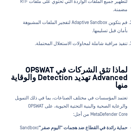
لتطهير جميع الملفات الواردة التي تحتوي على ملفات RTF
مضمنة.
قم بتكوين Adaptive Sandbox لتفجير الملفات المشبوهة
بأمان قبل تسليمها.
تنفيذ مراقبة شاملة لمحاولات الاستغلال المحتملة.
لماذا تثق الشركات في OPSWAT
Advanced تهديد Detection والوقاية
منها
تعتمد المؤسسات في مختلف الصناعات، بما في ذلك التمويل
والرعاية الصحية والبنية التحتية الحيوية، على OPSWAT
MetaDefender Core من أجل:
حماية رائدة في القطاع ضد هجمات "اليوم صفر":
Sandbox