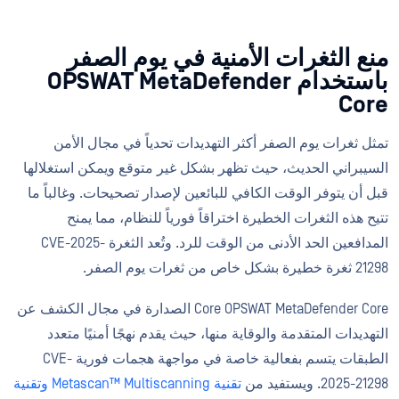
منع الثغرات الأمنية في يوم الصفر
باستخدام OPSWAT MetaDefender
Core
تمثل ثغرات يوم الصفر أكثر التهديدات تحدياً في مجال الأمن
السيبراني الحديث، حيث تظهر بشكل غير متوقع ويمكن استغلالها
قبل أن يتوفر الوقت الكافي للبائعين لإصدار تصحيحات. وغالباً ما
تتيح هذه الثغرات الخطيرة اختراقاً فورياً للنظام، مما يمنح
المدافعين الحد الأدنى من الوقت للرد. وتُعد الثغرة CVE-2025-
21298 ثغرة خطيرة بشكل خاص من ثغرات يوم الصفر.
Core OPSWAT MetaDefender Core الصدارة في مجال الكشف عن
التهديدات المتقدمة والوقاية منها، حيث يقدم نهجًا أمنيًا متعدد
الطبقات يتسم بفعالية خاصة في مواجهة هجمات فورية CVE-
2025-21298. ويستفيد من
تقنية
Metascan™ Multiscanning
وتقنية