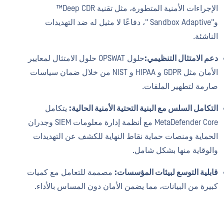
الإجراءات الأمنية المتطورة، مثل تقنية Deep CDR™
و"Sandbox Adaptive "، دفاعًا لا مثيل له ضد التهديدات
الناشئة.
دعم الامتثال التنظيمي:
حلول OPSWAT حلول الامتثال لمعايير
الأمان مثل GDPR و HIPAA و NIST من خلال ضمان سياسات
صارمة لتطهير الملفات.
التكامل السلس مع البنية التحتية الأمنية الحالية:
يتكامل
MetaDefender Core مع أنظمة إدارة معلومات SIEM وجدران
الحماية ومنصات حماية نقاط النهاية للكشف عن التهديدات
والوقاية منها بشكل شامل.
قابلية التوسع لبيئات المؤسسات:
مصممة للتعامل مع كميات
كبيرة من البيانات، مما يضمن الأمان دون المساس بالأداء.