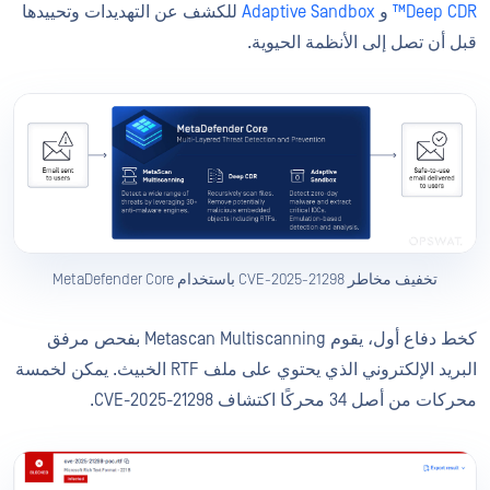
Deep CDR™
و
Adaptive Sandbox
للكشف عن التهديدات وتحييدها
قبل أن تصل إلى الأنظمة الحيوية.
تخفيف مخاطر CVE-2025-21298 باستخدام MetaDefender Core
كخط دفاع أول، يقوم Metascan Multiscanning بفحص مرفق
البريد الإلكتروني الذي يحتوي على ملف RTF الخبيث. يمكن لخمسة
محركات من أصل 34 محركًا اكتشاف CVE-2025-21298.