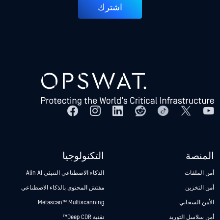
اشترك
المنصة
التكنولوجيا
أمن الملفات
الذكاء الاصطناعي التنبئي Alin AI
أمن التخزين
مفتش المحتوى بالذكاء الاصطناعي
الأمن السحابي
Metascan™ Multiscanning
أمن سلاسل التوريد
تقنية Deep CDR™