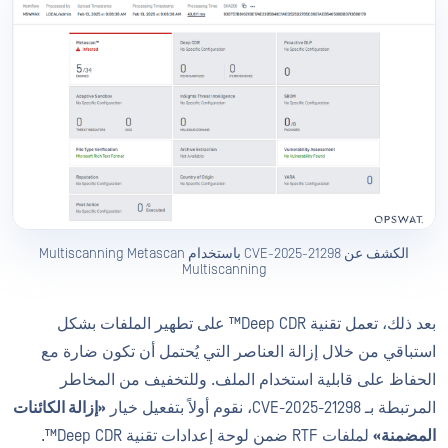
الكشف عن CVE-2025-21298 باستخدام Multiscanning Metascan
Multiscanning
بعد ذلك، تعمل تقنية Deep CDR™ على تطهير الملفات بشكل
استباقي من خلال إزالة العناصر التي يُحتمل أن تكون ضارة مع
الحفاظ على قابلية استخدام الملف. وللتخفيف من المخاطر
المرتبطة بـ CVE-2025-21298، نقوم أولاً بتفعيل خيار
«إزالة الكائنات
المضمنة»
لملفات RTF ضمن لوحة إعدادات تقنية Deep CDR™.