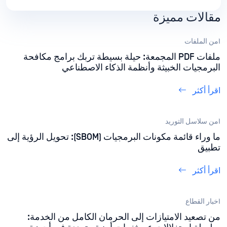
ملف يدخل بيئتها، أصبحت تقنية "إبطال مفعول المحتوى
مقالات مميزة
وإعادة بنائه" (CDR) طبقة دفاعية بالغة الأهمية.
أمن الملفات
ملفات PDF المجمعة: حيلة بسيطة تربك برامج مكافحة
البرمجيات الخبيثة وأنظمة الذكاء الاصطناعي
اقرأ أكثر
أمن سلاسل التوريد
ما وراء قائمة مكونات البرمجيات (SBOM): تحويل الرؤية إلى
تطبيق
اقرأ أكثر
أخبار القطاع
من تصعيد الامتيازات إلى الحرمان الكامل من الخدمة: