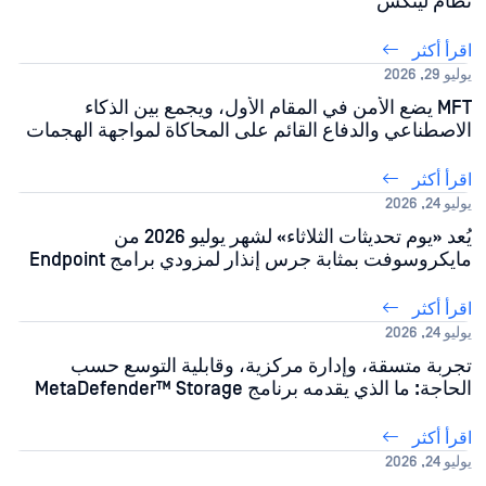
نظام لينكس
اقرأ أكثر
يوليو 29, 2026
MFT يضع الأمن في المقام الأول، ويجمع بين الذكاء
الاصطناعي والدفاع القائم على المحاكاة لمواجهة الهجمات
التي تستهدف الملفات
اقرأ أكثر
يوليو 24, 2026
يُعد «يوم تحديثات الثلاثاء» لشهر يوليو 2026 من
مايكروسوفت بمثابة جرس إنذار لمزودي برامج Endpoint
اقرأ أكثر
يوليو 24, 2026
تجربة متسقة، وإدارة مركزية، وقابلية التوسع حسب
الحاجة: ما الذي يقدمه برنامج MetaDefender™ Storage
Security .5.0 لفريقك
اقرأ أكثر
يوليو 24, 2026