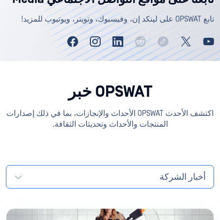
تابع OPSWAT على لينكد إن، وفيسبوك، وتويتر، ويوتيوب للمزيد!
OPSWAT خبر
اكتشف الأحدث OPSWAT الأحداث والإنجازات، بما في ذلك إصدارات
المنتجات والأحداث وتحديثات الثقافة.
أخبار الشركة