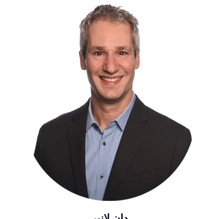
دان لانير