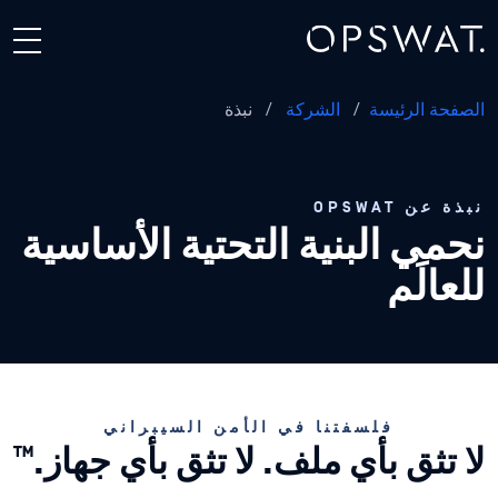
صفحة الرئيسة
/
الشركة
/
نبذة
ذة عن OPSWAT
حمي البنية التحتية الأساسية
لعالَم
فلسفتنا في الأمن السيبراني
™
ا تثق بأي ملف. لا تثق بأي جهاز.