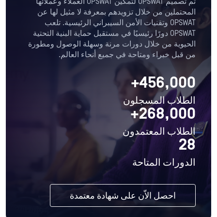
تم تصميم OPSWAT لتمكين OPSWAT العملاء وعملائها
المحتملين من خلال تزويدهم بمعرفة لا مثيل لها عن
OPSWAT وتقنيات الأمن السيبراني الرئيسية. تلعب
OPSWAT دورًا رئيسيًا في مستقبل حماية البنية التحتية
الحيوية من خلال دورات مرنة وسهلة الوصول ومطورة
من قبل خبراء ومتاحة في جميع أنحاء العالم.
456,000+
الطلاب المسجلون
268,000+
الطلاب المعتمدون
28
الدورات المتاحة
احصل الاّن على شهادة معتمدة