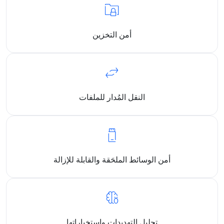
أمن التخزين
النقل المُدار للملفات
أمن الوسائط الملحَقة والقابلة للإزالة
تحليل التهديدات واستخباراتها