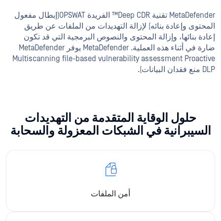
MetaDefender تقنية Deep CDR™ الفريدة OPSWAT(إبطال مفعول
محتوى وإعادة بنائه) لإزالة التهديدات من الملفات عن طريق
ادة بنائها، وإزالة المحتوى والنصوص البرمجية التي قد تكون
ضارة في أثناء هذه العملية. MetaDefender يوفر MetaDefender
Multiscanning file-based vulnerability assessment Proacti
فقدان البيانات).
حلول الوقاية المتقدمة من التهديدات
السيبرانية في الشبكات المعزولة والسحابة
أمن الملفات