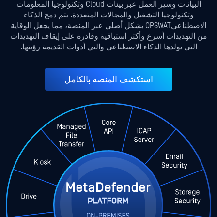
البيانات وسير العمل عبر بيئات Cloud وتكنولوجيا المعلومات
وتكنولوجيا التشغيل والمجالات المتعددة. يتم دمج الذكاء
الاصطناعيOPSWAT بشكل أصلي عبر المنصة، مما يجعل الوقاية
من التهديدات أسرع وأكثر استباقية وقادرة على إيقاف التهديدات
التي يولدها الذكاء الاصطناعي والتي أدوات القديمة رؤيتها.
استكشف المنصة بالكامل