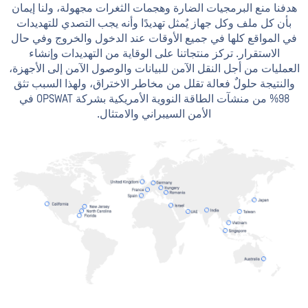
دفنا منع البرمجيات الضارة وهجمات الثغرات مجهولة، ولنا إيمان
بأن كل ملف وكل جهاز يُمثل تهديدًا وأنه يجب التصدي للتهديدات
ي المواقع كلها في جميع الأوقات عند الدخول والخروج وفي حال
الاستقرار. تركز منتجاتنا على الوقاية من التهديدات وإنشاء
عمليات من أجل النقل الآمن للبيانات والوصول الآمن إلى الأجهزة،
النتيجة حلولٌ فعالة تقلل من مخاطر الاختراق، ولهذا السبب تثق
98% من منشآت الطاقة النووية الأمريكية بشركة OPSWAT في
الأمن السيبراني والامتثال.