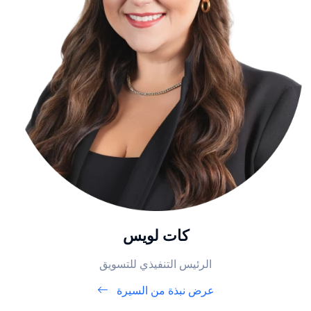
كات لويس
الرئيس التنفيذي للتسويق
عرض نبذة من السيرة