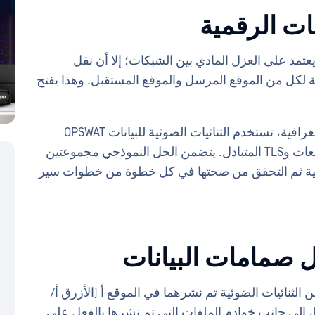
عات الرقمية
عتمد على العزل المادي بين الشبكات؛ إلا أن نقل
ية لكل من الموقع المرسل والموقع المستقبل. وهذا يفتح
لتمكين نقل الملفات بشكل آمن بين المواقع الجغرافية، تستخدم الثنائيات الضوئية للبيانات OPSWAT
مزيجًا من التوقيعات الرقمية والتحقق من التوقيعات وTLS المتبادل. يتضمن الحل النموذجي مجموعتين
رقمية ثم التحقق من صحتها في كل خطوة من خطوات سير
صمامات البيانات
لثنائيات الضوئية تم نشرهما في الموقع أ (الأزرق أ/
 إلى جانب خوادم الملفات التي تم نشرها بالفعل على