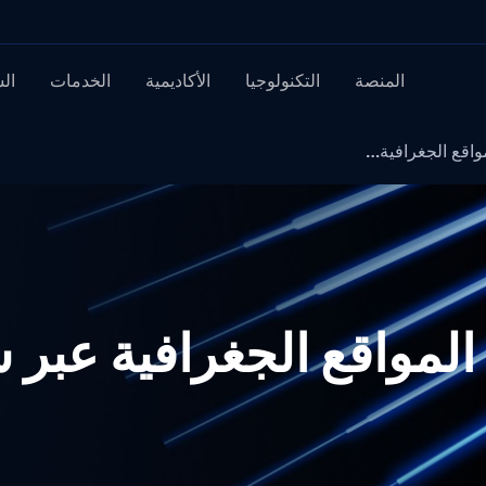
المنصة
التكنولوجيا
الأكاديمية
الخدمات
ال
Secure بين المواقع الجغرافية ع