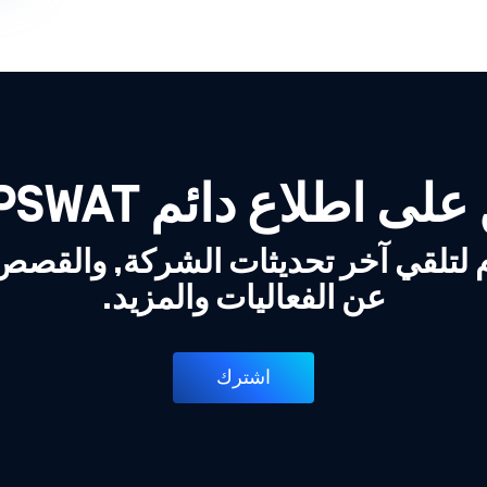
لى اطلاع دائم OPSWAT!
 لتلقي آخر تحديثات الشركة, والقص
عن الفعاليات والمزيد.
اشترك