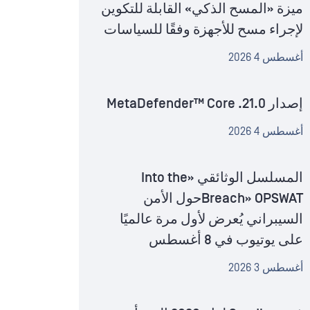
ميزة «المسح الذكي» القابلة للتكوين
لإجراء مسح للأجهزة وفقًا للسياسات
أغسطس 4 2026
إصدار MetaDefender™ Core .21.0
أغسطس 4 2026
المسلسل الوثائقي «Into the
Breach» OPSWATحول الأمن
السيبراني يُعرض لأول مرة عالميًا
على يوتيوب في 8 أغسطس
أغسطس 3 2026