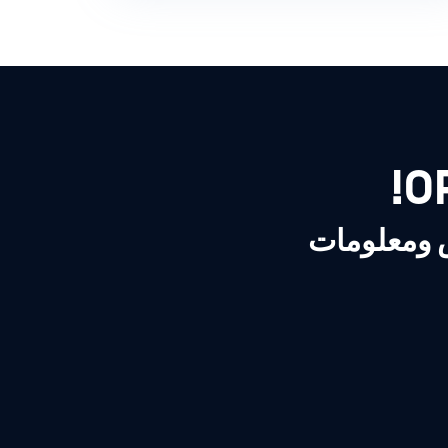
ص ومعلومات