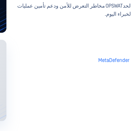
لمعرفة المزيد عن كيفية مساعدة OPSWAT في الحدOPSWAT مخاطر التعرض للأمن ودعم تأمين عمليات
خبراء اليوم.