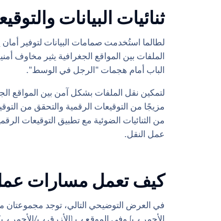
ثنائيات البيانات والتوقي
لطالما استُخدمت صمامات البيانات لتوفير أمان ي
الملفات بين المواقع الجغرافية يثير مخاوف أمن
الباب أمام هجمات "الرجل في الوسط".
من الثنائيات الضوئية مع تطبيق التوقيعات ال
عمل النقل.
كيف تعمل مسارات عمل 
في العرض التوضيحي التالي، توجد مجموعتان من ا
الأحمر ب) وفي الموقع ب (الأزرق ب/الأحمر ب)،