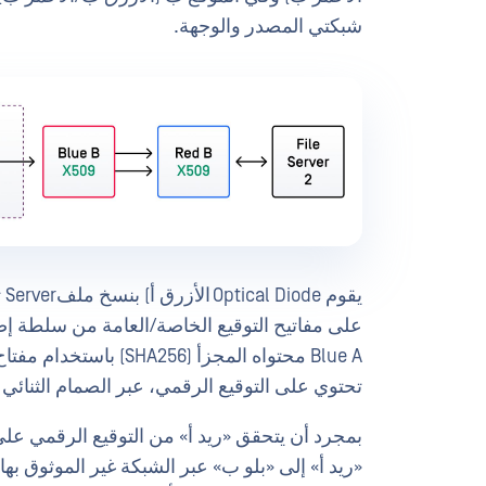
شبكتي المصدر والوجهة.
يق
على مفاتيح التوقيع الخاصة/العامة من سلطة إصدا
Blue A محتواه المجزأ (
تحتوي على التوقيع الرقمي، عبر الصمام الثنائي البصري من  A
بمجرد أن يتحقق «ريد أ» من التوقيع الرقمي على 
«ريد أ» إلى «بلو ب» عبر الشبكة غير الموثوق بها