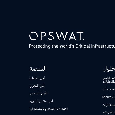
لول
المنصة
الاصطناعي
أمن الملفات
التحليلات
أمن التخزين
لتصحيحات
الأمن السحابي
أمن سلاسل التوريد
استخبارات
اكتشاف الشبكة والاستجابة لها
 الأمريكية