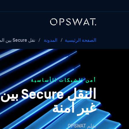
الصفحة الرئيسية
/
المدونة
/
نقل Secure بين المواقع الجغرافية…
أمن الشبكات الأساسية
النقل 
غير آمنة
بقلم
OPSWAT