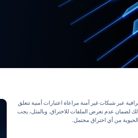
فية عبر شبكات غير آمنة مراعاة اعتبارات أمنية تتعلق
لك لضمان عدم تعرض الملفات للاختراق. وبالمثل، يجب
الحيوية من أي اختراق محتمل.