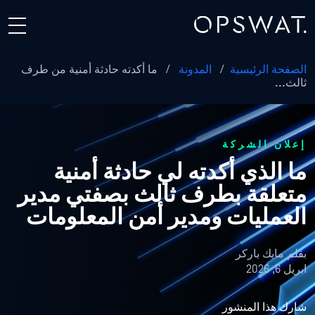
الصفحة الرئيسية
/
المدونة
/
ما أكدته حادثة أمنية من طرف
ثالث...
إعلان الشركة
ما الذي أكدته لي حادثة أمنية
متعلقة بطرف ثالث بصفتي مدير
العمليات ومدير أمن المعلومات
بقلم
مايك باركر
ابريل 6, 2026
شارك هذا المنشور