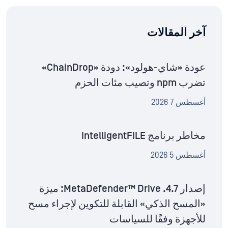
آخر المقالات
عودة «شاي-هولود»: دودة «ChainDrop»
تضرب npm وتصيب مئات الحزم
أغسطس 7 2026
مخاطر برنامج IntelligentFILE
أغسطس 5 2026
إصدار MetaDefender™ Drive .4.7: ميزة
«المسح الذكي» القابلة للتكوين لإجراء مسح
للأجهزة وفقًا للسياسات