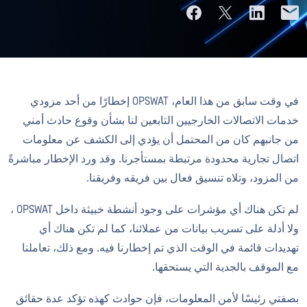
في وقت سابق من هذا العام، OPSWAT إخطارًا من أحد مزودي
خدمات الاتصالات الخارجيين التابعين لنا بشأن وقوع حادث أمني
من جانبهم كان من المحتمل أن يؤدي إلى الكشف عن معلومات
اتصال تجارية محدودة مرتبطة بمستأجرنا. وقد ورد الإخطار مباشرةً
من المزود، وتلاه تنسيق فعال بين فريقه وفريقنا.
لم تكن هناك أي مؤشرات على وجود أنشطة خبيثة داخل OPSWAT ،
ولا أدلة على تسريب بيانات من عملائنا، كما لم تكن هناك أي
تهديدات قائمة في الوقت الذي تم إخطارنا فيه. ومع ذلك، تعاملنا
مع الموقف بالجدية التي يستحقها.
بصفتي رئيسًا لأمن المعلومات، فإن حوادث كهذه تؤكد عدة حقائق