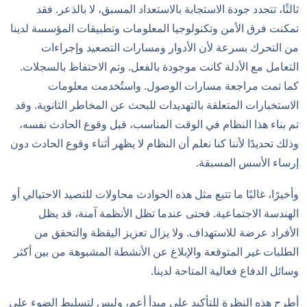
ثالثًا، تتحدد جودة الاستجابة بالاستعداد المسبق، لا بالذعر. فقد
تمكنت فرق الأمن وتكنولوجيا المعلومات وتطبيقات المؤسسة لدينا
من التحرك بسرعة لأن الأدوار ومسارات التصعيد وإجراءات
التعامل مع الأدلة كانت موجودة بالفعل. وتم الاحتفاظ بالسجلات.
كما تمت مراجعة مسارات الوصول. واستُخدمت معلومات
الاستخبارات المتعلقة بالتهديدات للبحث عن المخاطر الثانوية. وقد
تم بناء هذا النظام في الوقت المناسب، قبل وقوع الحادث نفسه،
وذلك تحديدًا لأننا كنا نعلم أن النظام لا يظهر أثناء وقوع الحادث دون
إرساء الأسس المسبقة.
وأخيرًا، غالبًا ما تتبع مثل هذه الحوادث محاولات للتصيد الاحتيالي أو
الهندسة الاجتماعية. فحتى عندما تظل الأنظمة آمنة، قد يظل
الأفراد عرضة للاستهداف. ولا يزال تعزيز اليقظة والتحقق من
الطلبات غير المتوقعة والإبلاغ عن الأنشطة المشبوهة من بين أكثر
وسائل الدفاع فعالية المتاحة لدينا.
أطرح هذه النظرة للتأكيد على مبدأ أعم، وليس لتسليط الضوء على