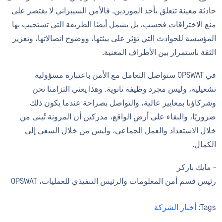
حادثة معينة تتعلق بأحد الموردين. فالأمن السيبراني لا يقتصر على
منع الاختراقات فحسب، بل يشمل أيضًا الطريقة التي تستجيب بها
المؤسسة للحوادث التي تؤثر على بيئتها، ووضوح اتصالاتها، وتعزيز
الثقة باستمرار بين الأطراف المعنية.
في OPSWAT سنواصل التعامل مع الأمن باعتباره مسؤولية
تشغيلية، وليس مجرد وظيفة ثانوية. وهذا يعني التزامنا نحن
وشركاؤنا بمعايير عالية، والتواصل بصراحة عندما يكون ذلك
ضروريًا، والبقاء على أرض الواقع، مدركين أن المرونة تُبنى من
خلال الاستعداد والعمل الجماعي، وليس من خلال السعي إلى
الكمال.
- مايك باركر
رئيس قسم أمن المعلومات والرئيس التنفيذي للعمليات، OPSWAT
Tags:
أخبار الشركة