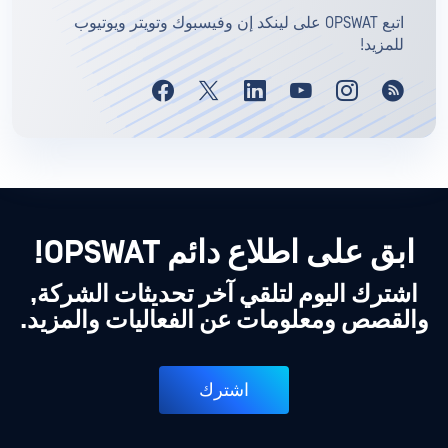
اتبع OPSWAT على لينكد إن وفيسبوك وتويتر ويوتيوب
للمزيد!
ابق على اطلاع دائم OPSWAT!
اشترك اليوم لتلقي آخر تحديثات الشركة,
والقصص ومعلومات عن الفعاليات والمزيد.
اشترك