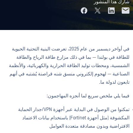
شارك هذا المنشور
في أواخر ديسمبر من عام 2025، تعرضت البنية التحتية الحيوية
للطاقة في بولندا — بما في ذلك مزارع طاقة الرياح والطاقة
الشمسية، ومحطات توليد الطاقة الحرارية والكهربائية، والأنظمة
الصناعية — لهجوم إلكتروني منسق شنه قراصنة يُشتبه في أنهم
تابعون لدولة ما.
فيما يلي ملخص سريع لما أنجزه المهاجمون:
تمكنوا من الوصول في البداية عبر أجهزة VPN/جدار الحماية
المكشوفة (مثل أجهزة Fortinet) باستخدام بيانات الاعتماد
الافتراضية وبدون مصادقة متعددة العوامل