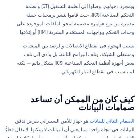
وبمجرد دخولهم، وصلوا إلى أنظمة التشغيل (OT) وأنظمة
التحكم الصناعية (ICS)، حيث قاموا بنشر برمجيات خبيثة
مدمرة من نوع «وايبر» مصممة لمحو الملفات الموجودة على
وحدات التحكم وواجهات المستخدم البشرية (HMI) أو إتلافها
تسبب الهجوم في انقطاع الاتصالات والرصد بين المنشآت
ومشغلي الشبكة، وتلف البرامج الثابتة، بل وأدى إلى تلف
بعض أجهزة أنظمة التحكم الصناعية (ICS) بشكل دائم — لكنه
لم يتسبب في انقطاع التيار الكهربائي.
كيف كان من الممكن أن تساعد
صمامات البيانات
الصمام الثنائي للبيانات
هو جهاز للأمن السيبراني يفرض تدفق
البيانات في اتجاه واحد، مما يعني أن البيانات لا يمكنها الانتقال فعليًّا