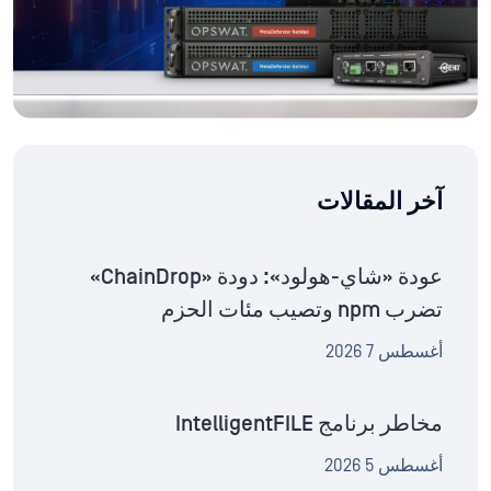
آخر المقالات
عودة «شاي-هولود»: دودة «ChainDrop»
تضرب npm وتصيب مئات الحزم
أغسطس 7 2026
مخاطر برنامج IntelligentFILE
أغسطس 5 2026