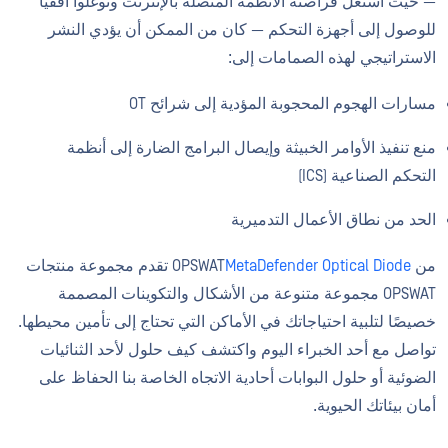
— حيث استغل قراصنة الأنظمة المتصلة بالإنترنت وتوغلوا أفقيًا
للوصول إلى أجهزة التحكم — كان من الممكن أن يؤدي النشر
الاستراتيجي لهذه الصمامات إلى:
مسارات الهجوم المحجوبة المؤدية إلى شرائح OT
منع تنفيذ الأوامر الخبيثة وإيصال البرامج الضارة إلى أنظمة
التحكم الصناعية (ICS)
الحد من نطاق الأعمال التدميرية
من OPSWAT
MetaDefender Optical Diode
تقدم مجموعة منتجات
OPSWAT مجموعة متنوعة من الأشكال والتكوينات المصممة
خصيصًا لتلبية احتياجاتك في الأماكن التي تحتاج إلى تأمين محيطها.
تواصل مع أحد الخبراء اليوم واكتشف كيف حلول لأحد الثنائيات
الضوئية أو حلول البوابات أحادية الاتجاه الخاصة بنا الحفاظ على
أمان بيئاتك الحيوية.