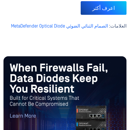
اعرف أكثر
العلامات:
الصمام الثنائي الضوئي MetaDefender Optical Diode