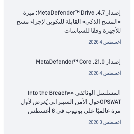
إصدار MetaDefender™ Drive .4.7: ميزة
«المسح الذكي» القابلة للتكوين لإجراء مسح
للأجهزة وفقًا للسياسات
أغسطس 4 2026
إصدار MetaDefender™ Core .21.0
أغسطس 4 2026
المسلسل الوثائقي «Into the Breach»
OPSWATحول الأمن السيبراني يُعرض لأول
مرة عالميًا على يوتيوب في 8 أغسطس
أغسطس 3 2026