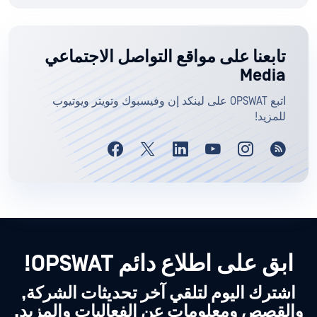
تابعنا على مواقع التواصل الاجتماعي
Media
اتبع OPSWAT على لينكد إن وفيسبوك وتويتر ويوتيوب
للمزيد!
ابق على اطلاع دائم OPSWAT!
اشترك اليوم لتلقي آخر تحديثات الشركة,
والقصص ومعلومات عن الفعاليات والمزيد.