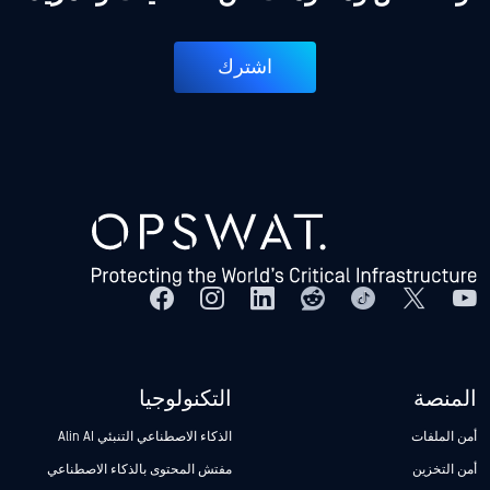
اشترك
المنصة
التكنولوجيا
أمن الملفات
الذكاء الاصطناعي التنبئي Alin AI
أمن التخزين
مفتش المحتوى بالذكاء الاصطناعي