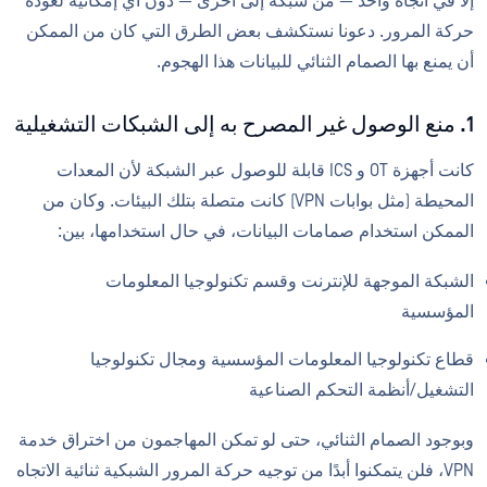
إلا في اتجاه واحد — من شبكة إلى أخرى — دون أي إمكانية لعودة
حركة المرور. دعونا نستكشف بعض الطرق التي كان من الممكن
أن يمنع بها الصمام الثنائي للبيانات هذا الهجوم.
1. منع الوصول غير المصرح به إلى الشبكات التشغيلية
كانت أجهزة OT و ICS قابلة للوصول عبر الشبكة لأن المعدات
المحيطة (مثل بوابات VPN) كانت متصلة بتلك البيئات. وكان من
الممكن استخدام صمامات البيانات، في حال استخدامها، بين:
الشبكة الموجهة للإنترنت وقسم تكنولوجيا المعلومات
المؤسسية
قطاع تكنولوجيا المعلومات المؤسسية ومجال تكنولوجيا
التشغيل/أنظمة التحكم الصناعية
وبوجود الصمام الثنائي، حتى لو تمكن المهاجمون من اختراق خدمة
VPN، فلن يتمكنوا أبدًا من توجيه حركة المرور الشبكية ثنائية الاتجاه