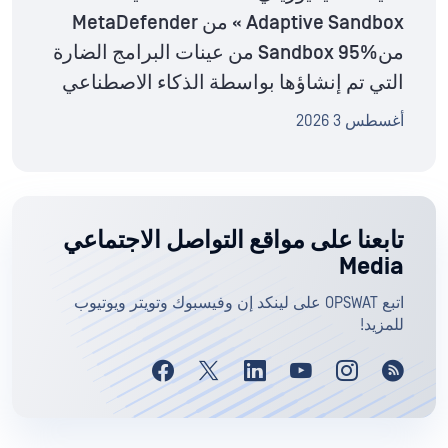
Adaptive Sandbox » من MetaDefender
منSandbox 95% من عينات البرامج الضارة
التي تم إنشاؤها بواسطة الذكاء الاصطناعي
أغسطس 3 2026
تابعنا على مواقع التواصل الاجتماعي
Media
اتبع OPSWAT على لينكد إن وفيسبوك وتويتر ويوتيوب
للمزيد!