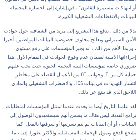
أو انتهاكات مستمرة للقانون" ، في إشارة إلى الخسارة المحتملة
للبيانات والانقطاعات التشغيلية الكبيرة.
بدلا من ذلك ، يدفع هذا التشريع إلى مزيد من الشفافية حول حوادث
الأمن السيبراني ويعالج مخاوف خصوصية البيانات للمواطنين. أخيرا
، وربما الأهم من ذلك ، أنه يجبر المؤسسات على رفع مستوى
إجراءاتها الأمنية لضمان عدم وقوع الحوادث في المقام الأول. هذا
ضروري خاصة لمؤسسات البنية التحتية الحيوية حيث يجب عليهم
حماية كل من IT وجوانب OT من الأعمال للقضاء على مخاطر
انتشار التهديدات في بيئات ICS ، والاضطراب التشغيلي والمادي
اللاحق الذي قد ينتج عن ذلك.
لقد علمنا التاريخ أيضا ما يحدث عندما تمتثل المؤسسات لمتطلبات
برامج الفدية. ليس هناك ما يضمن أنهم سيستعيدون الوصول إلى
البيانات ، أو أن البيانات لم يتم تسريبها أو سرقتها بالفعل. كما
يشجع الدفع ويمول الهجمات المستقبلية والأكثر تطورا. إذن ، ما