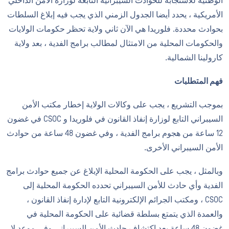
الوطنية للاستجابة للحوادث السيبرانية التابعة لوزارة الأمن الداخلي
الأمريكية ، يحدد أيضا الجدول الزمني الذي يجب فيه إبلاغ السلطات
بحوادث محددة. فلوريدا هي الآن ثاني ولاية تحظر حكومات الولايات
والحكومات المحلية من الامتثال لمطالب برامج الفدية ، بعد ولاية
كارولينا الشمالية.
فهم المتطلبات
بموجب التشريع ، يجب على وكالات الولاية إخطار مكتب الأمن
السيبراني التابع لوزارة إنفاذ القانون في فلوريدا و CSOC في غضون
12 ساعة من هجوم برامج الفدية ، وفي غضون 48 ساعة من حوادث
الأمن السيبراني الأخرى.
وبالمثل ، يجب على الحكومة المحلية الإبلاغ عن جميع حوادث برامج
الفدية وأي حادث للأمن السيبراني تحدده الحكومة المحلية إلى
CSOC ، ومكتب الجرائم الإلكترونية التابع لإدارة إنفاذ القانون ،
والعمدة الذي يتمتع بسلطة قضائية على الحكومة المحلية في
غضون 48 ساعة بعد اكتشاف حادث الأمن السيبراني وفي موعد لا