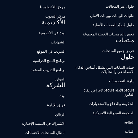
حلول عبر المجالات
مركز التكنولوجيا
ثنائيات البيانات وبوابات الأمان
مركز البحوث
الأكاديمية
حلول مُصنِّع المعدات الأصلية
نبذة عن الأكاديمية
فحص البرمجيات الخبيثة المحمولة
منتجات
الشهادات
عرض جميع المنتجات
التدريب في الموقع
حلول
برنامج المنح الدراسية
حماية البيانات التي تشكل أساس الذكاء
برنامج التدريب المعتمد
الاصطناعي والتحليلات
الموارد
إدارة التصحيحات
الشركة
Secure الأدلة Secure لأغراض إنفاذ
القانون
نبذة
الحكومة والدفاع والاستخبارات
فريق الإدارة
الحكومة الفيدرالية الأمريكية
الزبائن
الطاقة
الاشتراك في التثبيتة الإخبارية
الماليه
امتثال المنتجات الاعتمادات