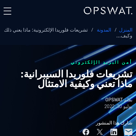
المنزل
/
المدونة
/
تشريعات فلوريدا الإلكترونية: ماذا يعني ذلك
وكيف...
أمن البريد الإلكتروني
تشريعات فلوريدا السيبرانية:
ماذا تعني وكيفية الامتثال
بقلم
OPSWAT
يوليو 30, 2022
شارك هذا المنشور