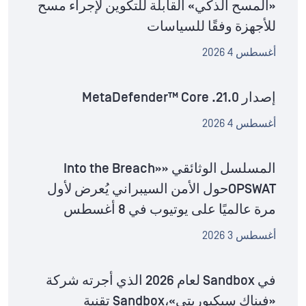
«المسح الذكي» القابلة للتكوين لإجراء مسح
للأجهزة وفقًا للسياسات
أغسطس 4 2026
إصدار MetaDefender™ Core .21.0
أغسطس 4 2026
المسلسل الوثائقي «Into the Breach»
OPSWATحول الأمن السيبراني يُعرض لأول
مرة عالميًا على يوتيوب في 8 أغسطس
أغسطس 3 2026
في Sandbox لعام 2026 الذي أجرته شركة
«فيناك سيكيوريتي»،Sandbox تقنية