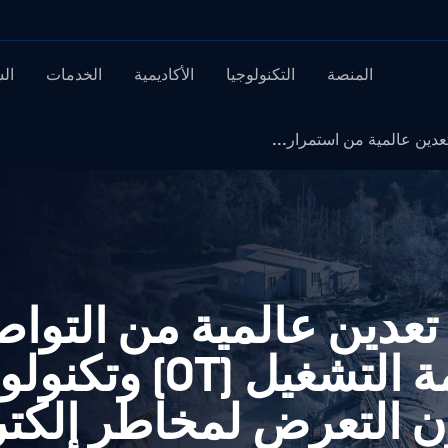
المنصة
التكنولوجيا
الأكاديمية
الخدمات
ال
ين عالمية من استمرار...
عدين عالمية من التوا
المستمر بين أنظمة التشغيل (OT) 
ومات (IT) دون التعرض لمخاطر إل