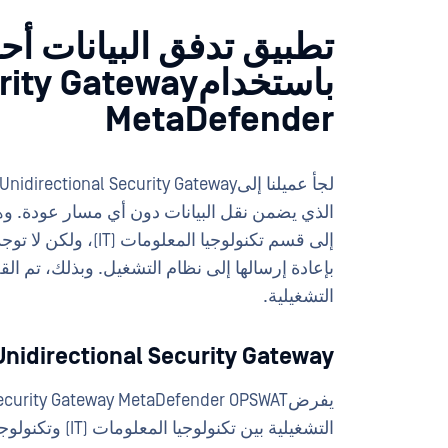
تطبيق تدفق البيانات أحا
باستخدام Gateway
MetaDefender
إلى قسم تكنولوجيا ال
بإعادة إرسالها إلى نظام التشغيل. وبذلك، تم الق
التشغيلية.
nidirectional Security Gateway