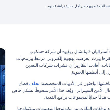
هذه القصة مجهولا من أجل حماية نزاهة عملهم.
أستراليان فاينانشال ريفيو» أن شركة «سكوب
رها بيرث، تعرضت لهجوم إلكتروني مرتبط ببرمجيات
انات، أفادت التقارير أن عشرات شركات التعدين
 إلى أنظمتها الحيوية.
ناقشها الباحثون في الأدبيات المتخصصة:
تخلف
قطاع
 الأمن السيبراني. ويُعد هذا الأمر ملحوظًا بشكل خاص
تدفقات البيانات بين تكنولوجيا المعلومات وتكنولوجيا