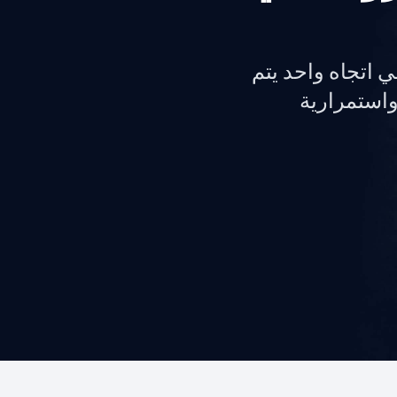
MetaDتدفقًا آمنًا للبيانات في اتجاه واحد يتم
 واستمرارية