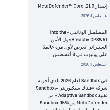
إصدار MetaDefender™ Core .21.0
أغسطس 4 2026
المسلسل الوثائقي «Into the
Breach» OPSWATحول الأمن
السيبراني يُعرض لأول مرة عالميًا
على يوتيوب في 8 أغسطس
أغسطس 3 2026
في Sandbox لعام 2026 الذي أجرته
شركة «فيناك سيكيوريتي»،Sandbox
تقنية Adaptive Sandbox » من
MetaDefender منSandbox 95%