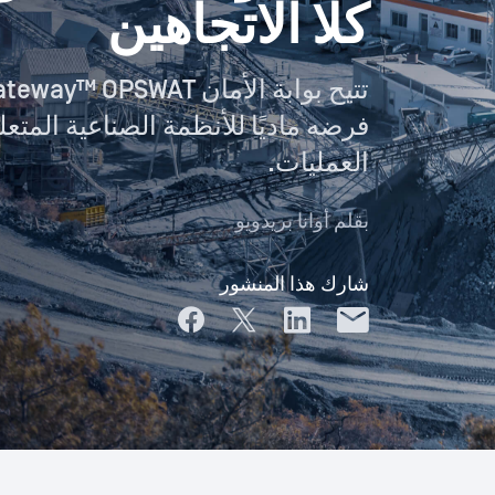
كلا الاتجاهين
فرضه ماديًا للأنظمة الصناعية المتعل
العمليات.
بقلم
أوانا بريدويو
شارك هذا المنشور