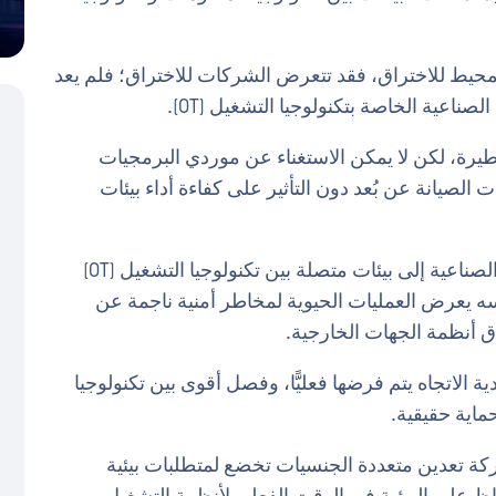
لمحيط للاختراق، فقد تتعرض الشركات للاختراق؛ فلم يعد
ناعية الخاصة بتكنولوجيا التشغيل (OT).
يرة، لكن لا يمكن الاستغناء عن موردي البرمجيات
الصيانة عن بُعد دون التأثير على كفاءة أداء بيئات
للحفاظ على قدرتها التنافسية، تحتاج الشركات الصناعية إلى بيئات متصلة بين تكنولوجيا التشغيل (OT)
كن هذه الاتصال نفسه يعرض العمليات الحيوية لمخاطر أمنية ناجمة عن
اق أنظمة الجهات الخارجية.
ة الاتجاه يتم فرضها فعليًّا، وفصل أقوى بين تكنولوجيا
ماية حقيقية.
شركة تعدين متعددة الجنسيات تخضع لمتطلبات بيئية