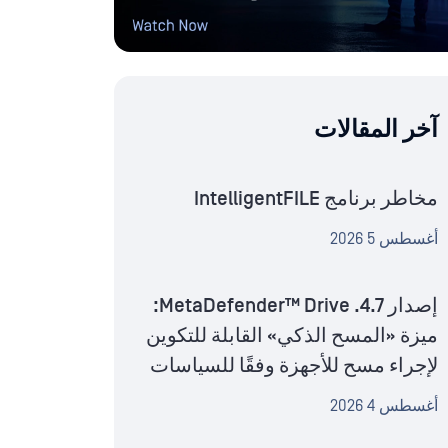
آخر المقالات
مخاطر برنامج IntelligentFILE
أغسطس 5 2026
إصدار MetaDefender™ Drive .4.7:
ميزة «المسح الذكي» القابلة للتكوين
لإجراء مسح للأجهزة وفقًا للسياسات
أغسطس 4 2026