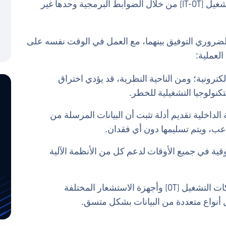
التقليدي بين تكنولوجيا المعلومات وتكنولوجيا التشغيل (IT-OT) من خلال الضوابط البرمجية وحدها غير
لضروري التوفيق بينهما، مع العمل في الوقت نفسه على
لعملية:
 إلكترونية؛ ومن الناحية النظرية، قد يؤدي اختراق
كنولوجيا التشغيلية للخطر.
 الداخلية تقديم أدلة تثبت أن البيانات المرسلة من
اعب، ويتم تسليمها دون أي فقدان.
قية في جميع الأوقات لدعم كل من الأنظمة الآلية
كان من الضروري تحويل جميع بروتوكولات شبكات التشغيل (OT) وأجهزة الاستشعار المختلفة
 أنواع متعددة من البيانات بشكل متسق.