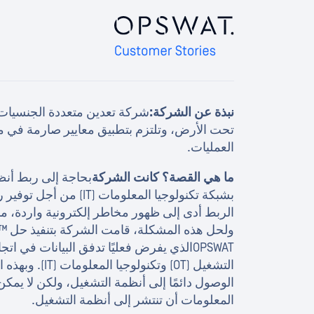
نبذة عن الشركة:
شركة تعدين متعددة الجنسيات 
تحت الأرض، وتلتزم بتطبيق معايير صارمة في مج
العمليات.
ما هي القصة؟ كانت الشركة
بشبكة تكنولوجيا المعلومات 
الربط أدى إلى ظهور مخاطر إلكترونية واردة، مما
ولح
OPSWATالذي يفرض فعليًا تدفق البيانات في 
التشغيل (OT) وتك
الوصول دائمًا إلى أنظمة التشغيل، ولكن لا يمكن
المعلومات أن تنتشر إلى أنظمة التشغيل.