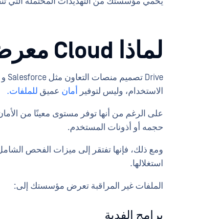
يحمي مؤسستك من التهديدات المحتملة التي تنقل
لماذا Cloud معرضة للخطر
الاستخدام، وليس لتوفير
أمان
عميق
للملفات.
على الرغم من أنها توفر مستوى معينًا من الأما
حجمه أو أذونات المستخدم.
ومع ذلك، فإنها تفتقر إلى ميزات الفحص الشامل 
استغلالها.
الملفات غير المراقبة تعرض مؤسستك إلى:
برامج الفدية