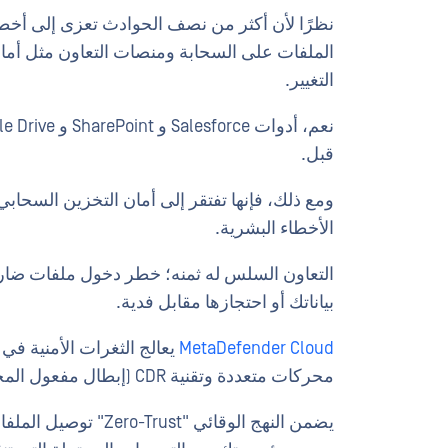
نظرًا لأن أكثر من نصف الحوادث تعزى إلى أخطاء
الملفات على السحابة ومنصات التعاون مثل أم
التغيير.
قبل.
ومع ذلك، فإنها تفتقر إلى أمان التخزين السحابي
الأخطاء البشرية.
التعاون السلس له ثمنه؛ خطر دخول ملفات ضارة
بياناتك أو احتجازها مقابل فدية.
MetaDefender Cloud
يعالج الثغرات الأمنية ف
محركات متعددة وتقنية CDR (إبطال مفعول المحتوى وإعادة بنائه).
يضمن النهج الوقائي "