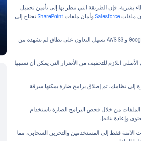
 بشرية، فإن الطريقة التي ننظر بها إلى تأمين تحميل
ان ملفات
Salesforce
وأمان ملفات
SharePoint
تحتاج إلى
نعم، أدوات Salesforce و SharePoint و Google Drive و AWS S3 تسهل التعاون على نطاق لم نشهده من
 الأصلي اللازم للتخفيف من الأضرار التي يمكن أن تسببها
 إلى نظامك، ثم إطلاق برامج ضارة يمكنها سرقة
ي الملفات من خلال فحص البرامج الضارة باستخدام
Zero-Trust" توصيل الملفات الآمنة فقط إلى المستخدمين والتخزين السحابي، مما