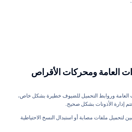
Box / : المجلدات العامة ومحركات الأقراص
Google Dr، تعتبر المجلدات العامة وروابط التحميل للضيوف خطيرة بشكل خاص،
م إدارة الأذونات بشكل صحيح.
ن لتحميل ملفات مصابة أو استبدال النسخ الاحتياطية