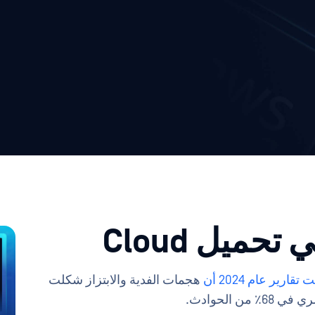
حميل Cloud
قارير عام 2024 أن
هجمات الفدية والابتزاز شكلت