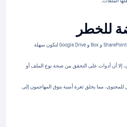
ها الملفات.
Drive تصميم منصات التعاون مثل Salesforce و SharePoint و Box و Google Drive لتكون سهلة
ن، إلا أن أدوات على التحقق من صحة نوع الملف أو
للمحتوى، مما يخلق ثغرة أمنية يتوق المهاجمون إلى