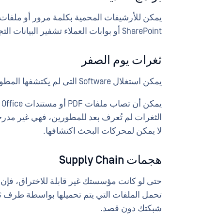
SharePoint أو بوابات العملاء تشفير البيانات التجارية الهامة عند فتحها.
ثغرات يوم الصفر
يمكن استغلال Software التي لم يكتشفها المطور من خلال مشاركة الملفات.
ي
الثغرات لم تُعرف بعد للمطورين، فهي غير مدرج
لا يمكن لمحركات البحث اكتشافها.
هجمات Supply Chain
حتى لو كانت مؤسستك غير قابلة للاختراق، فإن م
تحمل الملفات التي يتم تحميلها بواسطة طرف ثا
شبكتك دون قصد.