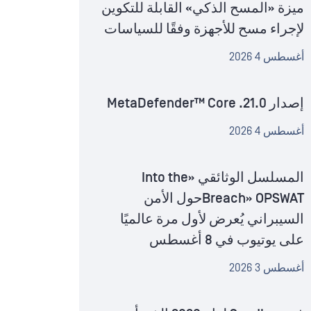
ميزة «المسح الذكي» القابلة للتكوين
لإجراء مسح للأجهزة وفقًا للسياسات
أغسطس 4 2026
إصدار MetaDefender™ Core .21.0
أغسطس 4 2026
المسلسل الوثائقي «Into the
Breach» OPSWATحول الأمن
السيبراني يُعرض لأول مرة عالميًا
على يوتيوب في 8 أغسطس
أغسطس 3 2026