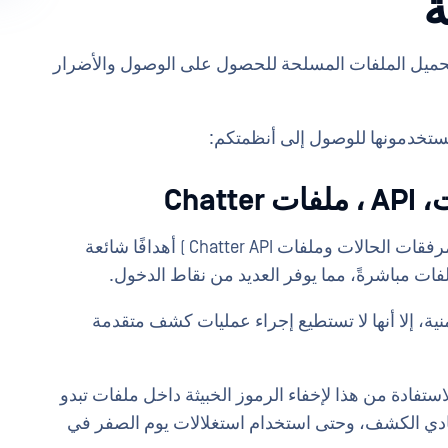
تحميل الملفات المسلحة للحصول على الوصول والأضرار
يستخدمونها للوصول إلى أنظمتكم:
تعد نقاط تحميل الملفات في Salesforce (مثل مرفقات الحالات وملفات Chatter API ) أهدافًا شائعة
ت مباشرةً، مما يوفر العديد من نقاط الدخول.
Sal تطبق إجراءات أمنية، إلا أنها لا تستطيع إجراء عمليات كشف متقدمة
فادة من هذا لإخفاء الرموز الخبيثة داخل ملفات تبدو
لتفادي الكشف، وحتى استخدام استغلالات يوم الصفر في