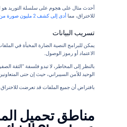
للاختراق، مما
أدى إلى كشف 2 مليون صورة من صور الهوية الحكومية لمستخدميهم.
تسريب البيانات
يمكن للبرامج النصية الضارة المخبأة في الملفا
الاعتماد أو رموز الوصول.
بالنظر إلى المخاطر، لا تبدو فلسفة "الثقة الصفر
الوحيد للأمن السيبراني، حيث إن حتى المتعاونين
بافتراض أن جميع الملفات قد تعرضت للاختراق
مناطق تحميل المل