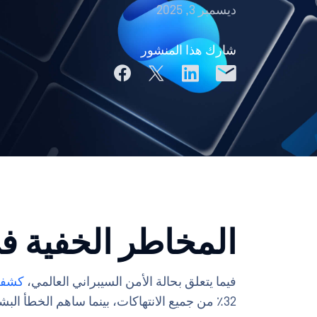
ديسمبر 3, 2025
شارك هذا المنشور
المخاطر الخفية في ت
فيما يتعلق بحالة الأمن السيبراني العالمي،
كشفت ت
32٪ من جميع الانتهاكات، بينما ساهم الخطأ البشري في 68٪ من الحوادث.