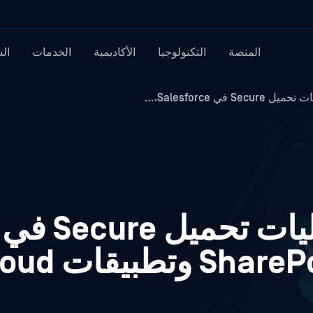
المنصة
التكنولوجيا
الأكاديمية
الخدمات
ال
كيفية Secure ع