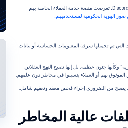
أحدث مثال على هجوم على سلسلة التوريد هو Discord. تعرضت منصة خدمة العملاء الخاصة بهم
ت التي تم تحميلها سرقة المعلومات الحساسة أو بيانات
ية" وكأنها جنون عظمة. بل إنها تصبح النهج العقلاني
 الموثوق بهم أو العملاء يتسببوا في مخاطر دون علمهم.
، يصبح من الضروري إجراء فحص معقد وتعقيم شامل.
فات عالية المخاطر