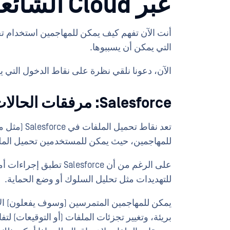
عبر Cloud الشائعة
أنت الآن تفهم كيف يمكن للمهاجمين استخدام 
التي يمكن أن يسببوها.
الآن، دعونا نلقي نظرة على نقاط الدخول التي 
Salesforce: مرفقات الحالات، API ، ملفات Chatter
للمهاجمين، حيث يمكن للمستخدمين تحميل الملفا
على الرغم من أن esforce
للتهديدات مثل تحليل السلوك أو وضع الحماية.
يمكن للمهاجمين المتمرسين (وسوف يفعلون) الاست
بريئة، وتغيير تجزئات الملفات (أو التوقيعات) 