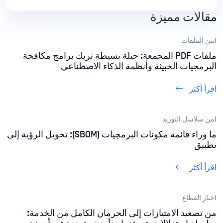
ملف يدخل بيئتها، أصبحت تقنية "إبطال مفعول المحتوى
مقالات مميزة
وإعادة بنائه" (CDR) طبقة دفاعية بالغة الأهمية.
أمن الملفات
ملفات PDF المجمعة: حيلة بسيطة تربك برامج مكافحة
البرمجيات الخبيثة وأنظمة الذكاء الاصطناعي
اقرأ أكثر
أمن سلاسل التوريد
ما وراء قائمة مكونات البرمجيات (SBOM): تحويل الرؤية إلى
تطبيق
اقرأ أكثر
أخبار القطاع
من تصعيد الامتيازات إلى الحرمان الكامل من الخدمة: