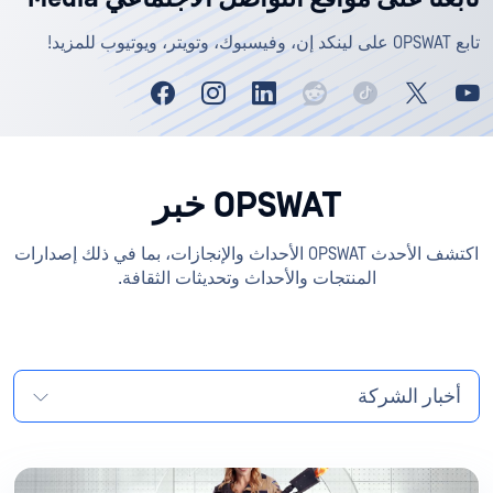
تابع OPSWAT على لينكد إن، وفيسبوك، وتويتر، ويوتيوب للمزيد!
OPSWAT خبر
اكتشف الأحدث OPSWAT الأحداث والإنجازات، بما في ذلك إصدارات
المنتجات والأحداث وتحديثات الثقافة.
أخبار الشركة