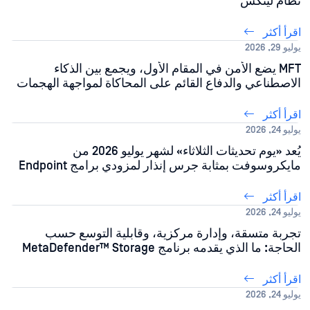
نظام لينكس
اقرأ أكثر
يوليو 29, 2026
MFT يضع الأمن في المقام الأول، ويجمع بين الذكاء
الاصطناعي والدفاع القائم على المحاكاة لمواجهة الهجمات
التي تستهدف الملفات
اقرأ أكثر
يوليو 24, 2026
يُعد «يوم تحديثات الثلاثاء» لشهر يوليو 2026 من
مايكروسوفت بمثابة جرس إنذار لمزودي برامج Endpoint
اقرأ أكثر
يوليو 24, 2026
تجربة متسقة، وإدارة مركزية، وقابلية التوسع حسب
الحاجة: ما الذي يقدمه برنامج MetaDefender™ Storage
Security .5.0 لفريقك
اقرأ أكثر
يوليو 24, 2026