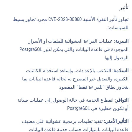
تأثير
تجاوز تأثير الثغرة الأمنية CVE-2026-30860 مجرد تجاوز بسيط
للسياسات:
السرية
: عمليات القراءة العشوائية للملفات أو الأسرار
الموجودة في قاعدة البيانات والتي يمكن لدور PostgreSQL
الوصول إليها
السلامة
: التلاعب بالإعدادات، وإساءة استخدام الكائنات
الكبيرة، والتعديل غير المصرح به لحالة قاعدة البيانات بما
يتجاوز نطاق "للقراءة فقط" المقصود
التوافر
: انقطاع الخدمة في حالة الوصول إلى عمليات صيانة
أو تكوين خطيرة في PostgreSQL
التأثير الأمني
: تنفيذ تعليمات برمجية عشوائية على مضيف
قاعدة البيانات بامتيازات حساب خدمة قاعدة البيانات