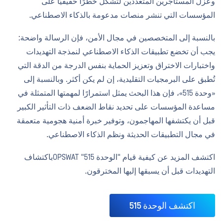
وعزل المستأجرين المتعددين لتشكل خطرًا حقيقيًا على
المؤسسات التي تنشر منصات مدعومة بالذكاء الاصطناعي.
بالنسبة إلى المتخصصين في مجال الأمن، فإن الرسالة واضحة:
يجب أن تخضع تطبيقات الذكاء الاصطناعي لنمذجة التهديدات
واختبارات الاختراق وتعزيز الحماية بنفس الدرجة من الدقة التي
تُطبق على البرمجيات التقليدية، إن لم يكن أكثر. وبالنسبة إلى
«وحدة 515»، فإن هذا البحث يمثل استمرارًا لمهمتها المتمثلة في
مساعدة المؤسسات على تحديد نقاط الضعف ذات التأثير الكبير
قبل أن يكتشفها المهاجمون، وتوفير خبرة أمنية هجومية متعمقة
في مجال التطبيقات الحديثة ونظم الذكاء الاصطناعي.
اكتشف المزيد عن كيفية قيام "الوحدة 515" OPSWATباكتشاف
التهديدات قبل أن يسبقها إليها المخترقون.
اكتشف الوحدة 515