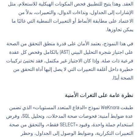
العقد. وهذا يتيح للتطبيق فحص المكونات الهيكلية للاستعلام، مثل
الإشارات إلى الجداول، ونداءات الدوال، والتعبيرات، بدلاً من
الاعتماد على مطابقة الأنماط أو التعبيرات النمطية التي غالبًا ما
يمكن تجاوزها.
في هذا النموذج، يعتمد الأمان على قدرة منطق التحقق من الصحة
على اجتياز شجرة التحليل البيني (AST) بالكامل وفحص كل عقدة
فرعية ذات صلة. وإذا كان الاجتياز غير مكتمل، فقد تختبئ تركيبات
خطيرة داخل أغلفة التعبيرات التي لا يصل إليها أداة التحقق من
الصحة أبدًا.
نظرة عامة على الثغرات الأمنية
طبقت WeKnora نموذج «الدفاع المتعدد المستويات» الذي تضمن
عدة ضوابط أمنية: فحوصات صحة المدخلات، وتحليل SQL، وفرض
استخدام جملة واحدة، وقيود «SELECT فقط»، والتحقق من صحة
التعبيرات التكرارية، وضوابط الوصول إلى الجداول، وحظر