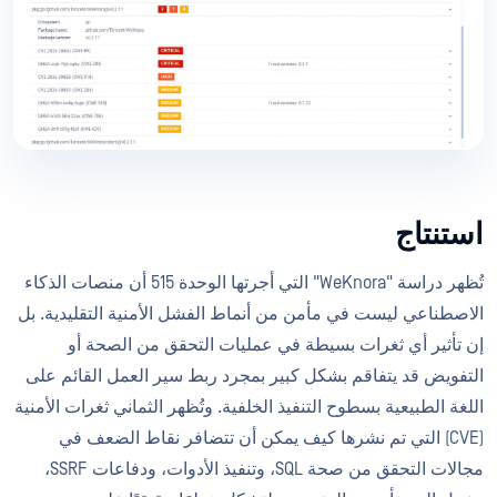
استنتاج
تُظهر دراسة "WeKnora" التي أجرتها الوحدة 515 أن منصات الذكاء
الاصطناعي ليست في مأمن من أنماط الفشل الأمنية التقليدية. بل
إن تأثير أي ثغرات بسيطة في عمليات التحقق من الصحة أو
التفويض قد يتفاقم بشكل كبير بمجرد ربط سير العمل القائم على
اللغة الطبيعية بسطوح التنفيذ الخلفية. وتُظهر الثماني ثغرات الأمنية
(CVE) التي تم نشرها كيف يمكن أن تتضافر نقاط الضعف في
مجالات التحقق من صحة SQL، وتنفيذ الأدوات، ودفاعات SSRF،