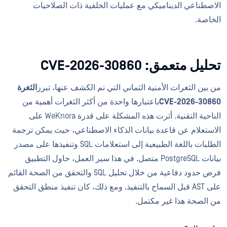
الاصطناعي الديناميكي مع عمليات الخلفية ذات الصلاحيات
الخاصة.
تحليل متعمق: CVE-2026-30860
من بين الثغرات الأمنية الثماني التي تم الكشف عنها، تبرز
الثغرة
CVE-2026-30860
باعتبارها واحدة من أكثر الثغرات أهمية من
الناحية التقنية. أثرت هذه المشكلة على قدرة WeKnora على
الاستعلام عن قاعدة بيانات الذكاء الاصطناعي، حيث يمكن ترجمة
الطلبات باللغة الطبيعية إلى استعلامات SQL وتنفيذها على مصدر
بيانات PostgreSQL متصل. في هذا سير العمل، حاول التطبيق
فرض حدود دفاعية من خلال تحليل SQL والتحقق من الصحة القائم
على AST قبل السماح بالتنفيذ. ومع ذلك، كان تنفيذ منطق التحقق
من الصحة هذا غير مكتمل.