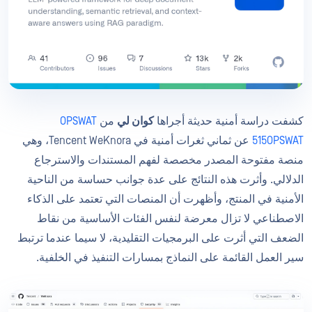
كشفت دراسة أمنية حديثة أجراها
كوان لي
من
OPSWAT
515OPSWAT
عن ثماني ثغرات أمنية في Tencent WeKnora، وهي
منصة مفتوحة المصدر مخصصة لفهم المستندات والاسترجاع
الدلالي. وأثرت هذه النتائج على عدة جوانب حساسة من الناحية
الأمنية في المنتج، وأظهرت أن المنصات التي تعتمد على الذكاء
الاصطناعي لا تزال معرضة لنفس الفئات الأساسية من نقاط
الضعف التي أثرت على البرمجيات التقليدية، لا سيما عندما ترتبط
سير العمل القائمة على النماذج بمسارات التنفيذ في الخلفية.