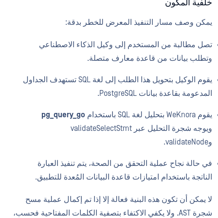
خلفية المكون
يمكن وصف مسار التنفيذ المعرض للخطر بدقة:
تصل مطالبة من المستخدم إلى وكيل الذكاء الاصطناعي
وتطلب بيانات من قاعدة معارف متصلة.
يقوم الوكيل بتحويل هذا الطلب إلى لغة SQL تستهدف الجداول
المدعومة بقاعدة بيانات PostgreSQL.
يقوم WeKnora بتحليل لغة SQL باستخدام
pg_query_go
ويوجه شجرة التحليل عبر validateSelectStmt
وvalidateNode.
في حالة نجاح عملية التحقق من الصحة، يتم تنفيذ العبارة
الناتجة باستخدام امتيازات قاعدة البيانات المُعدة للتطبيق.
لا يمكن أن تكون هذه البنية فعالة إلا إذا تم إكمال عملية مسح
شجرة AST. ولا يكفي الاكتفاء بتصفية الكلمات المفتاحية فحسب،