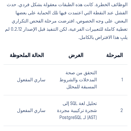
الوظائف الخطرة. كانت هذه الطبقات معقولة بشكل فردي. حدث
الفشل عند النقطة التي اعتمدت فيها تلك الحماية على بعضها
البعض. على وجه الخصوص، افترضت مرحلة الفحص التكراري
تغطية كاملة للتعبيرات الفرعية، لكن التنفيذ قبل الإصدار 0.2.12 لم
يلبِ هذا الافتراض بالكامل.
المرحلة
الغرض
الحالة الملحوظة
التحقق من صحة
1
المدخلات والشروط
ساري المفعول
المسبقة للمحلل
تحليل لغة SQL إلى
2
شجرة تركيبية مجردة
ساري المفعول
(AST) لـ PostgreSQL