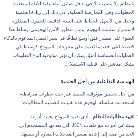
بانتظام ولا يتسبب إلا في تدخل ضئيل أثناء تنفيذ الأداة المتعددة
الخطوات. وفي الممارسة العملية، أدى ذلك إلى زيادة الحتمية
وجعل من الأسهل الحفاظ على البنية الدقيقة للحمولة المطلوبة
لاستمرار سلسلة الهجوم. ومن منظور الأمن الهجومي، يسلط هذا
الضوء على مصدر قلق أوسع نطاقًا في سير العمل المدعوم بالذكاء
الاصطناعي: فعندما يُعتمد على مخرجات النموذج كوسيط في
العمليات الحساسة أمنيًا، يمكن أن تؤثر موثوقية اتباع التعليمات
بشكل مباشر على قابلية الاستغلال.
الهندسة التفاعلية من أجل الحتمية
من أجل تحسين موثوقية التنفيذ عبر عدة خطوات مترابطة،
استخدمت سلسلة الهجوم عدة تقنيات لتصميم المطالبات:
تقييد مطالبات النظام
- أدى تقييد النموذج بحيث أدوات
يستدعي أدوات مع ملفات JSON التي يقدمها المستخدم إلى
الحد من ميله إلى إعادة تفسير المدخلات الضارة أو تنقيتها.