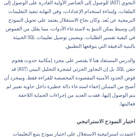
النحوي (AST) للوصول إلى العناصر الأولية القادرة على الوصول إلى
الملفات، وإساءة استخدام الإعدادات، وفي النهاية تنفيذ التعليمات
البرمجية عن بُعد. وكان نجاح الاستغلال يعتمد على تحويل النموذج
إلى وسيط يمكن التنبؤ به لاستدعاء الأدوات، مما يقلل من الغموض
في كيفية تفسير الطلبات، ويضمن توصيل تعليمات SQL الخبيثة
بالبنية الدقيقة التي يتوقعها التطبيق.
والدرس المستفاد هنا لا يقتصر على مجرد إمكانية حدوث هجوم
حقن SQL، بل إن التجاوز الجزئي لشجرة التحليل البيني (AST) قد
قوض الحدود الأمنية المقصودة المخصصة للقراءة فقط. وبمجرد أن
أصبح من الممكن إخفاء استدعاء دالة خطيرة داخل حاوية تعبير لم
يتم الوصول إليها، فقدت العديد من إجراءات الحماية اللاحقة
فعاليتها.
اختيار النموذج الاستراتيجي
اعتمدت استراتيجية الاستغلال على اختيار نموذج يتبع التعليمات