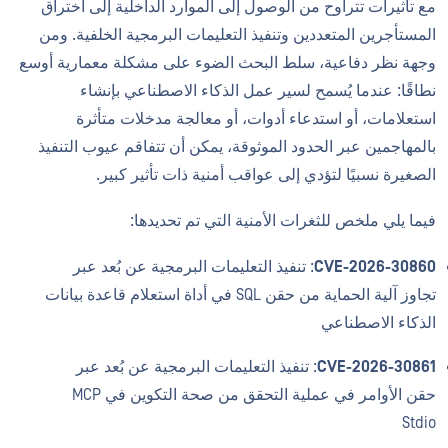
مع تأثيرات تتراوح من الوصول إلى الموارد الداخلية إلى اختراق
المستأجرين المتعددين وتنفيذ التعليمات البرمجية الخلفية. ومن
وجهة نظر دفاعية، سلط البحث الضوء على مشكلة معمارية أوسع
نطاقًا: عندما يُسمح لسير عمل الذكاء الاصطناعي بإنشاء
استعلامات، أو استدعاء أدوات، أو معالجة مدخلات متأثرة
بالمهاجمين عبر الحدود الموثوقة، يمكن أن تتفاقم عيوب التنفيذ
الصغيرة نسبيًا لتؤدي إلى عواقب أمنية ذات تأثير كبير.
فيما يلي ملخص للثغرات الأمنية التي تم تحديدها:
CVE-2026-30860
: تنفيذ التعليمات البرمجية عن بُعد عبر
تجاوز آلية الحماية من حقن SQL في أداة استعلام قاعدة بيانات
الذكاء الاصطناعي
CVE-2026-30861
: تنفيذ التعليمات البرمجية عن بُعد عبر
حقن الأوامر في عملية التحقق من صحة التكوين في MCP
Stdio