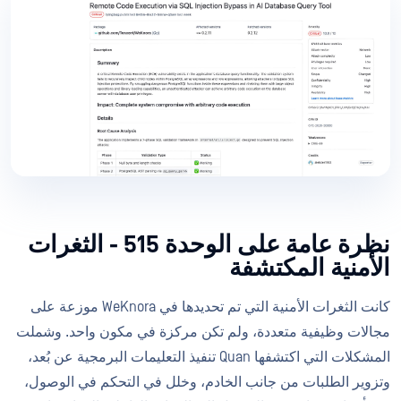
نظرة عامة على الوحدة 515 - الثغرات
الأمنية المكتشفة
كانت الثغرات الأمنية التي تم تحديدها في WeKnora موزعة على
مجالات وظيفية متعددة، ولم تكن مركزة في مكون واحد. وشملت
المشكلات التي اكتشفها Quan تنفيذ التعليمات البرمجية عن بُعد،
وتزوير الطلبات من جانب الخادم، وخلل في التحكم في الوصول،