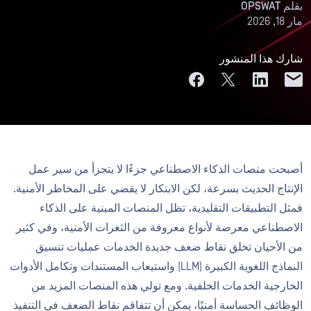
بقلم
OPSWAT
مار 18, 2026
شارك هذا المنشور
أصبحت منصات الذكاء الاصطناعي جزءًا لا يتجزأ من سير عمل
الإنتاج الحديث بسرعة، لكن الابتكار لا يقضي على المخاطر الأمنية.
فمثل التطبيقات التقليدية، تظل المنصات المبنية على الذكاء
الاصطناعي معرضة لأنواع معروفة من الثغرات الأمنية، وفي كثير
من الأحيان تخلق نقاط ضعف جديدة الخدمات عمليات تنسيق
النماذج اللغوية الكبيرة (LLM) واستيعاب المستندات وتكامل الأدوات
الخارجية الخدمات الخلفية. ومع تولي هذه المنصات المزيد من
الوظائف الحساسة أمنيًا، يمكن أن تتفاقم نقاط الضعف في التنفيذ