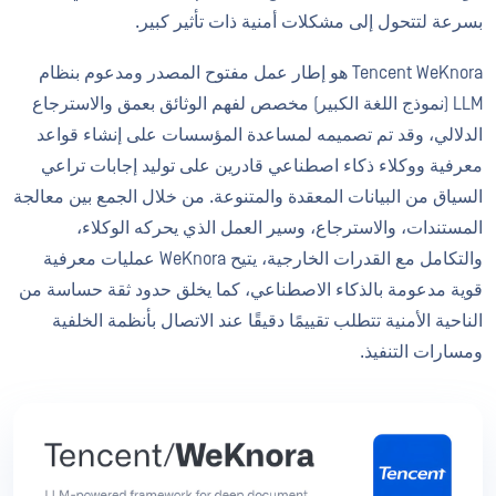
بسرعة لتتحول إلى مشكلات أمنية ذات تأثير كبير.
Tencent WeKnora هو إطار عمل مفتوح المصدر ومدعوم بنظام
LLM (نموذج اللغة الكبير) مخصص لفهم الوثائق بعمق والاسترجاع
الدلالي، وقد تم تصميمه لمساعدة المؤسسات على إنشاء قواعد
معرفية ووكلاء ذكاء اصطناعي قادرين على توليد إجابات تراعي
السياق من البيانات المعقدة والمتنوعة. من خلال الجمع بين معالجة
المستندات، والاسترجاع، وسير العمل الذي يحركه الوكلاء،
والتكامل مع القدرات الخارجية، يتيح WeKnora عمليات معرفية
قوية مدعومة بالذكاء الاصطناعي، كما يخلق حدود ثقة حساسة من
الناحية الأمنية تتطلب تقييمًا دقيقًا عند الاتصال بأنظمة الخلفية
ومسارات التنفيذ.