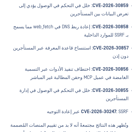
CVE-2026-30859
: خلل في التحكم في الوصول يؤدي إلى
تعرض البيانات بين المستأجرين
CVE-2026-30858
: إعادة ربط DNS في web_fetch مما يسمح
بـ SSRF للموارد الداخلية
CVE-2026-30857
: استنساخ قاعدة المعرفة عبر المستأجرين
دون إذن
CVE-2026-30856
: اختطاف تنفيذ الأدوات عبر التسمية
الغامضة في عميل MCP وحقن المطالبة غير المباشر
CVE-2026-30855
: خلل في التحكم في الوصول في إدارة
المستأجرين
: SSRF عبر إعادة التوجيه
CVE-2026-30247
وتُظهر هذه النتائج مجتمعةً أنه لا بد من تقييم المنصات المُصممة