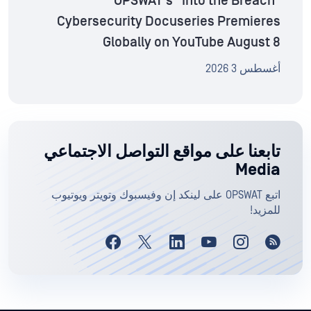
OPSWAT’s “Into the Breach”
Cybersecurity Docuseries Premieres
Globally on YouTube August 8
أغسطس 3 2026
تابعنا على مواقع التواصل الاجتماعي
Media
اتبع OPSWAT على لينكد إن وفيسبوك وتويتر ويوتيوب
للمزيد!