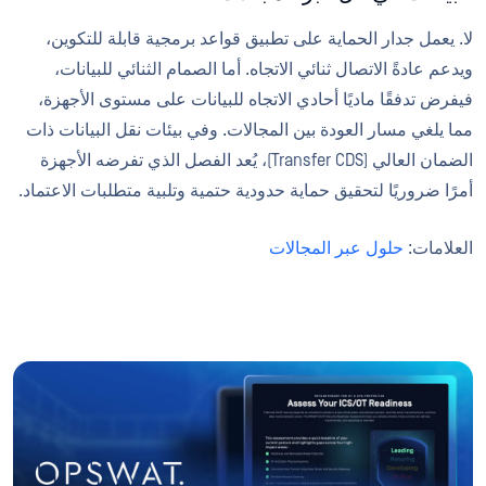
لا. يعمل جدار الحماية على تطبيق قواعد برمجية قابلة للتكوين،
ويدعم عادةً الاتصال ثنائي الاتجاه. أما الصمام الثنائي للبيانات،
فيفرض تدفقًا ماديًا أحادي الاتجاه للبيانات على مستوى الأجهزة،
مما يلغي مسار العودة بين المجالات. وفي بيئات نقل البيانات ذات
الضمان العالي (Transfer CDS)، يُعد الفصل الذي تفرضه الأجهزة
أمرًا ضروريًا لتحقيق حماية حدودية حتمية وتلبية متطلبات الاعتماد.
العلامات:
حلول عبر المجالات