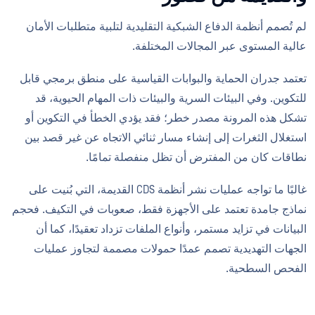
لم تُصمم أنظمة الدفاع الشبكية التقليدية لتلبية متطلبات الأمان
عالية المستوى عبر المجالات المختلفة.
تعتمد جدران الحماية والبوابات القياسية على منطق برمجي قابل
للتكوين. وفي البيئات السرية والبيئات ذات المهام الحيوية، قد
تشكل هذه المرونة مصدر خطر؛ فقد يؤدي الخطأ في التكوين أو
استغلال الثغرات إلى إنشاء مسار ثنائي الاتجاه عن غير قصد بين
نطاقات كان من المفترض أن تظل منفصلة تمامًا.
غالبًا ما تواجه عمليات نشر أنظمة CDS القديمة، التي بُنيت على
نماذج جامدة تعتمد على الأجهزة فقط، صعوبات في التكيف. فحجم
البيانات في تزايد مستمر، وأنواع الملفات تزداد تعقيدًا، كما أن
الجهات التهديدية تصمم عمدًا حمولات مصممة لتجاوز عمليات
الفحص السطحية.