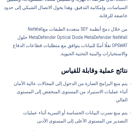
السياسات، وإمكانية التدقيق. وهذا يحول الاتصال الشبكي إلى حدود
خاضعة للرقابة.
من خلال دمج أنظمة SEF متعددة الطبقات معNetWall
MetaDefender Optical Diode MetaDefender NetWall حلول
OPSWAT نقلًا آمنًا للبيانات يتوافق مع متطلبات قطاعات الدفاع
والاستخبارات والبنية التحتية الحيوية.
نتائج عملية وقابلة للقياس
يتم منع البرامج الضارة من الدخول إلى المجالات عالية الأمان
أثناء عمليات الاستيراد من المستوى المنخفض إلى المستوى
العالي
يتم منع تسرب البيانات الحساسة أو السرية أثناء عمليات
التصدير من المستوى الأعلى إلى المستوى الأدنى