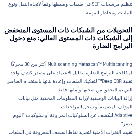
تنظيم مرشحات SEF في طبقات وضبطها وفقاً لاتجاه النقل ونوع
البيانات ومخاطر المهمة.
التحويلات من الشبكات ذات المستوى المنخفض
إلى الشبكات ذات المستوى العالي: منع دخول
البرامج الضارة
Multiscanning Metascan™ Multiscanning أكثر من 30 محركًا
لمكافحة البرامج الضارة لتقليل الاعتماد على مصدر كشف واحد
تقنية Deep CDR™ لتفكيك الملفات وإعادة بنائها باستخدام العناصر
التي تم التحقق من صحتها وأمانها فقط
إزالة البيانات الوصفية لإزالة المعلومات المخفية مثل بيانات
المؤلف المضمنة أو سجل المراجعات
Adaptive للكشف عن السلوكيات المراوغة أو سلوكيات "اليوم
صفر"
تقييم الثغرات الأمنية لتحديد نقاط الضعف المعروفة في الملفات