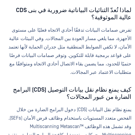
لماذا تُعدّ الثنائيات البياناتية ضرورية في بنى CDS
عالية الموثوقية؟
تفرض صمامات البيانات تدفقًا أحادي الاتجاه فعليًا على مستوى
الأجهزة، مما يلغي مسار العودة بين المجالات. وفي البيئات عالية
الأمان، لا تكفي الضوابط المنطقية مثل جدران الحماية لأنها تعتمد
على قواعد برمجية قابلة للتكوين. وتوفر صمامات البيانات فرضًا
حتميًا للحدود، مما يضمن بقاء الاتصال أحادي الاتجاه ومتوافقًا مع
متطلبات الاعتماد عبر المجالات.
كيف يمنع نظام نقل بيانات التوصيل (CDS) البرامج
الضارة من عبور المجالات؟
يمنع نظام نقل البيانات (CDS) دخول البرامج الضارة من خلال
الفحص متعدد المستويات باستخدام وظائف فرض الأمان (SEFs).
وقد تشمل هذه الوظائف Multiscanning Metascan™