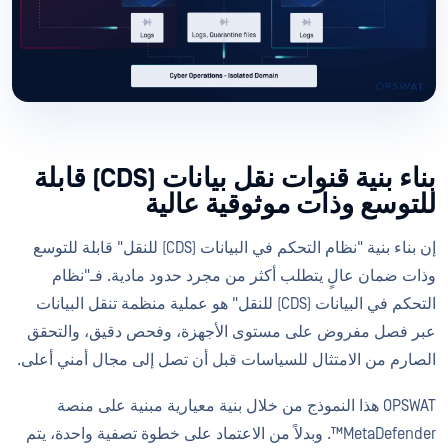
بناء بنية قنوات نقل بيانات (CDS) قابلة
للتوسع وذات موثوقية عالية
إن بناء بنية "نظام التحكم في البيانات (CDS) للنقل" قابلة للتوسع
وذات ضمان عالٍ يتطلب أكثر من مجرد حدود مادية. فـ"نظام
التحكم في البيانات (CDS) للنقل" هو عملية منظمة تنقل البيانات
عبر فصل مفروض على مستوى الأجهزة، وفحص دقيق، والتحقق
الصارم من الامتثال للسياسات قبل أن تصل إلى مجال أمني أعلى.
OPSWAT هذا النموذج من خلال بنية معيارية مبنية على منصة
MetaDefender™. وبدلاً من الاعتماد على خطوة تصفية واحدة، يتم