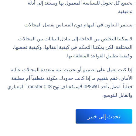
يخضع كل تحويل للسياسة المعمول بها ويستند إلى أدلة
تدقيقية
يستمر التعاون في المهام دون المساس بفصل المجالات
لا يمكننا التخلص من الحاجة إلى تبادل البيانات بين المجالات
المختلفة. لكن يمكننا التحكم في كيفية انتقالها، وكيفية فحصها،
وكيفية تطبيق القواعد المتعلقة بها.
إذا كنت تعمل على تصميم أو تحديث بنية متعددة المجالات عالية
الأمان، فقم بتقييم ما إذا كانت حدودك مكونة منطقياً أم مطبقة
فعلياً. اتصل بأحد OPSWAT لاستكشاف نهج Transfer CDS المعياري
والقابل للتوسع.
تحدث إلى خبير