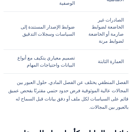
الوصفية
الصادرات غير
الخاضعة لضوابط
ضوابط الإصدار المستندة إلى
صارمة أو الخاضعة
السياسات وسجلات التدقيق
لضوابط مرنة
تصميم معياري يتكيف مع أنواع
العمارة الثابتة
البيانات واحتياجات المهام
الفصل المنطقي يختلف عن الفصل المادي. حلول العبور بين
المجالات عالية الموثوقية فرض حدود حتمي مقترنًا بفحص عميق
قائم على السياسات لكل ملف أو دفق بيانات قبل السماح له
بالعبور بين المجالات.