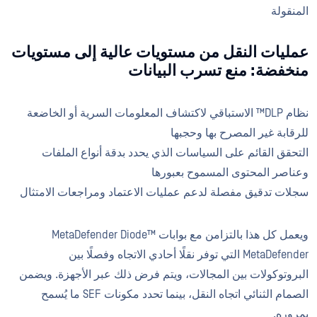
المنقولة
عمليات النقل من مستويات عالية إلى مستويات
منخفضة: منع تسرب البيانات
نظام DLP™ الاستباقي لاكتشاف المعلومات السرية أو الخاضعة
للرقابة غير المصرح بها وحجبها
التحقق القائم على السياسات الذي يحدد بدقة أنواع الملفات
وعناصر المحتوى المسموح بعبورها
سجلات تدقيق مفصلة لدعم عمليات الاعتماد ومراجعات الامتثال
ويعمل كل هذا بالتزامن مع بوابات MetaDefender Diode™
MetaDefender التي توفر نقلًا أحادي الاتجاه وفصلًا بين
البروتوكولات بين المجالات، ويتم فرض ذلك عبر الأجهزة. ويضمن
الصمام الثنائي اتجاه النقل، بينما تحدد مكونات SEF ما يُسمح
بمروره.