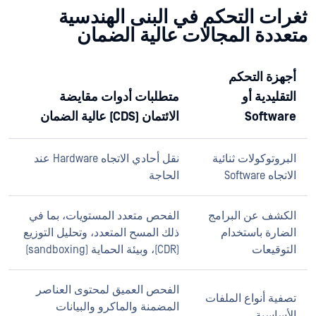
ثغرات التحكم في البنى الهندسية
متعددة المجالات عالية الضمان
أجهزة التحكم
التقليدية أو
متطلبات أدوات مقايضة
Software
الائتمان (CDS) عالية الضمان
البروتوكولات ثنائية
نقل أحادي الاتجاه Hardware عند
الاتجاه Software
الحاجة
الكشف عن البرامج
الفحص متعدد المستويات، بما في
الضارة باستخدام
ذلك المسح المتعدد، وتحليل التوزيع
التوقيعات
(CDR)، وبيئة الحماية (sandboxing)
الفحص العميق لمحتوى العناصر
تصفية أنواع الملفات
المضمنة والماكرو والبيانات
الأساسية