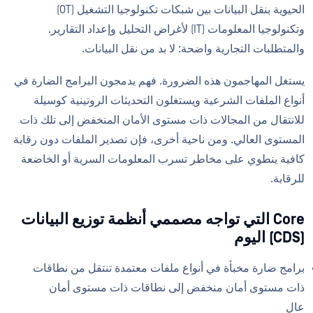
الحيوية بنقل البيانات بين شبكات تكنولوجيا التشغيل (OT)
وتكنولوجيا المعلومات (IT) لأغراض التحليل وإعداد التقارير.
والمتطلبات التجارية واضحة: لا بد من نقل البيانات.
يستغل المهاجمون هذه الضرورة. فهم يدمجون البرامج الضارة في
أنواع الملفات الشرعية ويستغلون التحديثات الروتينية كوسيلة
للانتقال من المجالات ذات مستوى الأمان المنخفض إلى تلك ذات
المستوى العالي. ومن ناحية أخرى، فإن تصدير الملفات دون رقابة
كافية ينطوي على مخاطر تسرب المعلومات السرية أو الخاضعة
للرقابة.
Core التي تواجه مصممي أنظمة توزيع البيانات
(CDS) اليوم
برامج ضارة مخبأة في أنواع ملفات معتمدة تنتقل من نطاقات
ذات مستوى أمان منخفض إلى نطاقات ذات مستوى أمان
عالٍ