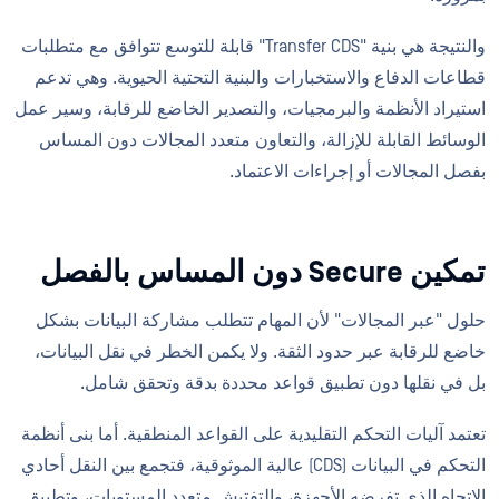
والنتيجة هي بنية "Transfer CDS" قابلة للتوسع تتوافق مع متطلبات
قطاعات الدفاع والاستخبارات والبنية التحتية الحيوية. وهي تدعم
استيراد الأنظمة والبرمجيات، والتصدير الخاضع للرقابة، وسير عمل
الوسائط القابلة للإزالة، والتعاون متعدد المجالات دون المساس
بفصل المجالات أو إجراءات الاعتماد.
تمكين Secure دون المساس بالفصل
حلول "عبر المجالات" لأن المهام تتطلب مشاركة البيانات بشكل
خاضع للرقابة عبر حدود الثقة. ولا يكمن الخطر في نقل البيانات،
بل في نقلها دون تطبيق قواعد محددة بدقة وتحقق شامل.
تعتمد آليات التحكم التقليدية على القواعد المنطقية. أما بنى أنظمة
التحكم في البيانات (CDS) عالية الموثوقية، فتجمع بين النقل أحادي
الاتجاه الذي تفرضه الأجهزة، والتفتيش متعدد المستويات، وتطبيق