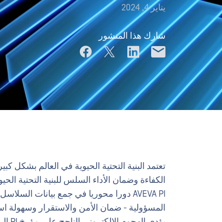
يناير 4, 2024
شارك هذا المنشور
AVEVA PI دورا محوريا في جمع بيانات السلا
المسؤولية - ضمان الأمن والاستقرار وسهولة استخ
يؤدي 