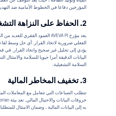
المياه وتوليد الطاقة ، حيث يعد التوقف عن العمل 
المؤرخين دفاعا في الخطوط الأمامية ضد التهديدا
2. الحفاظ على النزاهة التشغيلية
يعد مؤرخ AVEVA PI العمود الفقري ل
الفعلي ضرورية لاتخاذ القرار. أي حل وسط لقاعد
يؤدي إلى تحليل غير صحيح واتخاذ القرار. في قط
السلامة التشغيلية.
3. تخفيف المخاطر المالية
تتطلب الصناعات التي تتعامل مع المعاملات المال
به إلى البيانات المالية ، وضمان الامتثال للمتطل