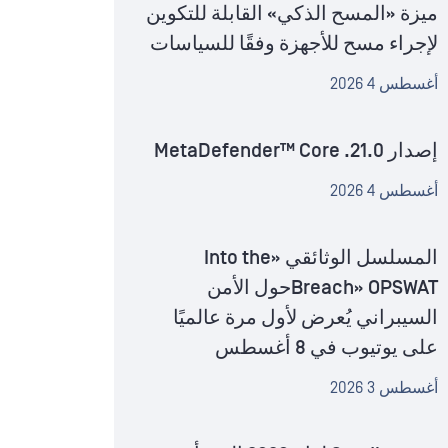
ميزة «المسح الذكي» القابلة للتكوين
لإجراء مسح للأجهزة وفقًا للسياسات
أغسطس 4 2026
إصدار MetaDefender™ Core .21.0
أغسطس 4 2026
المسلسل الوثائقي «Into the
Breach» OPSWATحول الأمن
السيبراني يُعرض لأول مرة عالميًا
على يوتيوب في 8 أغسطس
أغسطس 3 2026