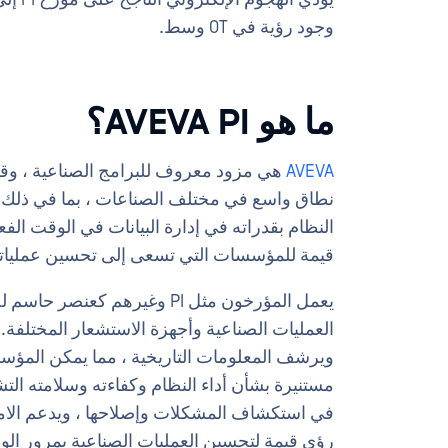
وجود رؤية في OT وسط.
ما هو AVEVA PI؟
AVEVA
نطاق واسع في مختلف الصناعات ، بما في ذلك الن
النظام بقدراته في إدارة البيانات في الوقت الفعل
قيمة للمؤسسات التي تسعى إلى تحسين عملياته
يعمل المؤرخون مثل PI وغيرهم 
العمليات الصناعية وأجهزة الاستشعار المختلفة. 
ويرشف المعلومات التاريخية ، مما يمكن المؤسس
مستنيرة بشأن أداء النظام وكفاءته وسلامته الت
في استكشاف المشكلات وإصلاحها ، ويدعم الامت
رؤى قيمة لتحسين العمليات الصناعية بمرور الوقت