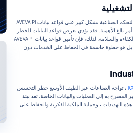
في العديد من الصناعات التي تعتمد فيها أنظمة التحكم الصناعية بشكل كبير على قواعد بيانات AVEVA PI
انات أمر بالغ الأهمية. فقد يؤدي تعرض قواعد البيانات للخطر
إلى تعطيل العمليات الحيوية، مما قد يؤثر على الكفاءة والسلامة. لذلك، فإن تأمين قواعد بيانات AVEVA PI
 فحسب، بل هو خطوة حاسمة في الحفاظ على الخدمات دون
، تواجه الصناعات عبر الطيف الأوسع خطر التجسس
المصرح به إلى العمليات والبيانات الخاصة. تعد بيئة
ئيسيا ضد مثل هذه التهديدات ، وحماية الملكية الفكرية والحفاظ على