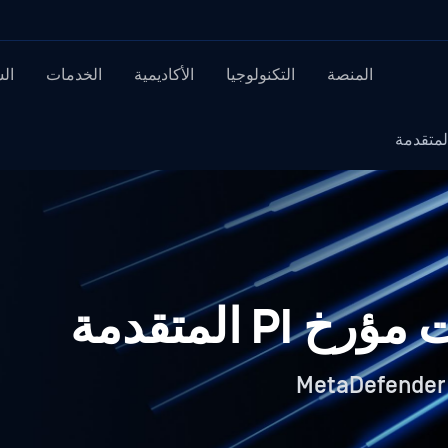
المنصة
التكنولوجيا
الأكاديمية
الخدمات
ال
PI المتقدمة