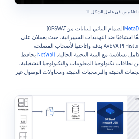
الشكل 1U
MetaD
ا استباقيًا ضد التهديدات السيبرانية، حيث يعملان على
تأمين الأنظمة الحيوية مع ضمان نسخ بيانات AVEVA PI Historian بدقة وإتاحتها لأصحاب المصلحة
امل بسلاسة مع البنية التحتية الحالية,
NetWall
يحافظ
ن نطاقات تكنولوجيا المعلومات والتكنولوجيا التشغيلية،
مات الخبيثة والبرمجيات الخبيثة ومحاولات الوصول غير