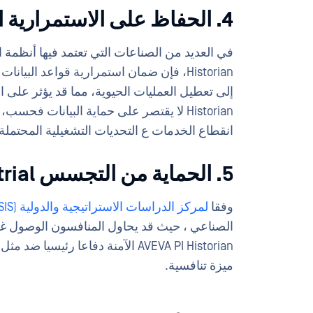
4. الحفاظ على الاستمرارية التشغيلية
Historian، فإن ضمان استمرارية قواعد البي
Historian لا يقتصر على حماية البيانات
انقطاع الخدمات ع التحديات التشغيلية المحتملة.
5. الحماية من التجسس Industrial
وفقا
لمركز الدراسات الاستراتيجية والدولية (CSIS)
الصناعي ، حيث قد يحاول المنافسون الوصول غير 
AVEVA PI Historian الآمنة دفاعا ر
ميزة تنافسية.