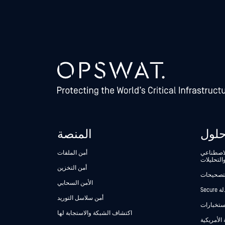
لول
المنصة
الاصطناعي
أمن الملفات
التحليلات
أمن التخزين
لتصحيحات
الأمن السحابي
أمن سلاسل التوريد
استخبارات
اكتشاف الشبكة والاستجابة لها
 الأمريكية