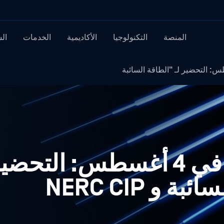
المنصة
التكنولوجيا
الأكاديمية
الخدمات
ال
ندوة عبر الإنترنت في 4 أغسطس: ال
و NERC CIP