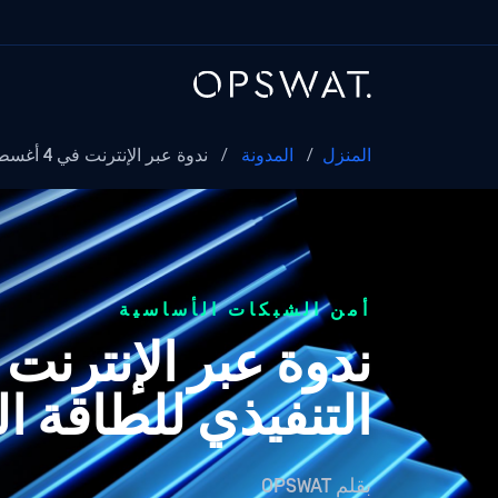
المنزل
/
المدونة
/
ندوة عبر الإنترنت في 4 أغسطس: التحضير لـ "الطاقة السائبة
أمن الشبكات الأساسية
التنفيذي للطاقة السائبة 
بقلم
OPSWAT