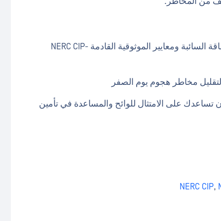
يف من المخاطر.
فهم الآثار المترتبة على الأمر التنفيذي لنظام الطاقة السائبة ومعايير الموثوقية القادمة NERC CIP-
ة لتقليل مخاطر هجوم يوم الصفر
ات التي يمكن أن تساعدك على الامتثال للوائح والمساعدة في تأمين
NERC CIP
,