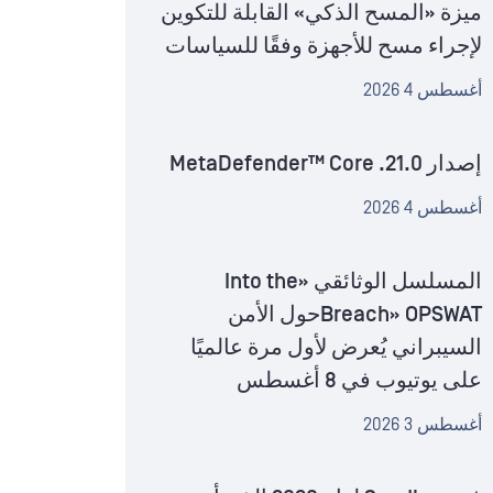
ميزة «المسح الذكي» القابلة للتكوين
لإجراء مسح للأجهزة وفقًا للسياسات
أغسطس 4 2026
إصدار MetaDefender™ Core .21.0
أغسطس 4 2026
المسلسل الوثائقي «Into the
Breach» OPSWATحول الأمن
السيبراني يُعرض لأول مرة عالميًا
على يوتيوب في 8 أغسطس
أغسطس 3 2026