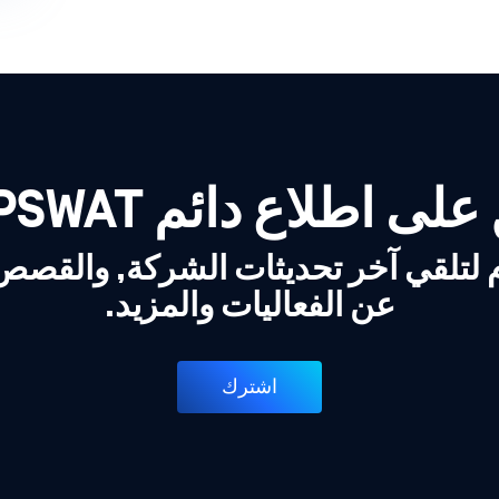
لى اطلاع دائم OPSWAT!
 لتلقي آخر تحديثات الشركة, والقص
عن الفعاليات والمزيد.
اشترك