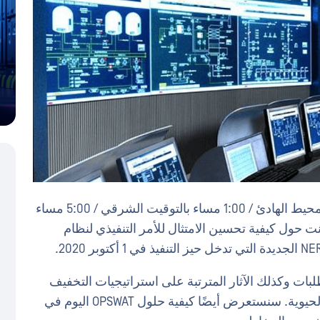
انضم إلينا 4 أغسطس @ 10:00 صباحا بتوقيت المحيط الهادئ / 1:00 مساء بالتوقيت الشرقي / 5:00 مساء
 حول كيفية تحسين الامتثال للأمر التنفيذي لنظام
لبات وكذلك الآثار المترتبة على استراتيجيات التخفيف
اليدوية والآلية لمنع هجمات فورية البنية التحتية الحيوية. سنستعرض أيضًا كيفية حلول OPSWAT اليوم في