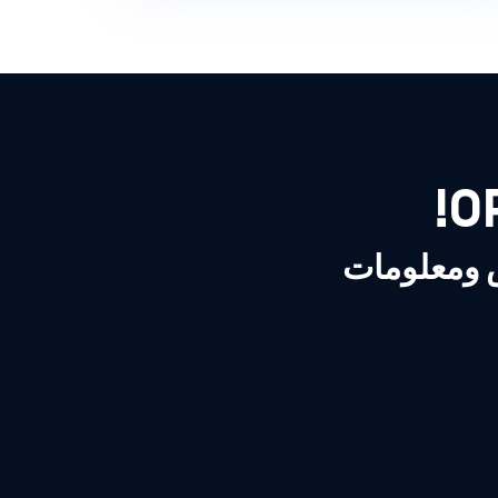
ص ومعلومات