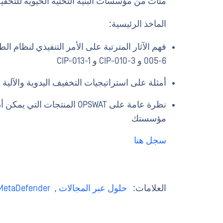
مئات من مؤسسات البنية التحتية الحيوية للتخف
الماخذ الرئيسية:
005-6 و CIP-010-3 و CIP-013-1
أمثلة على استراتيجيات التخفيف اليدوية والآلي
نظرة عامة على OPSWAT المنتج
مؤسستك
سجل هنا
العلامات:
حلول عبر المجالات
,
MetaDefender