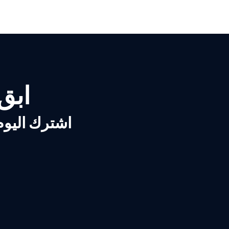
ابق ع
اشترك اليوم