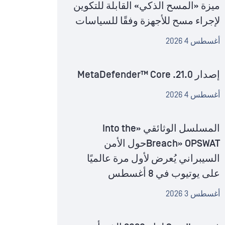
ميزة «المسح الذكي» القابلة للتكوين
لإجراء مسح للأجهزة وفقًا للسياسات
أغسطس 4 2026
إصدار MetaDefender™ Core .21.0
أغسطس 4 2026
المسلسل الوثائقي «Into the
Breach» OPSWATحول الأمن
السيبراني يُعرض لأول مرة عالميًا
على يوتيوب في 8 أغسطس
أغسطس 3 2026