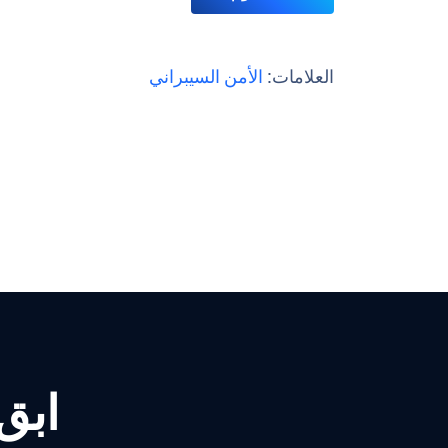
العلامات:
الأمن السيبراني
ابق ع