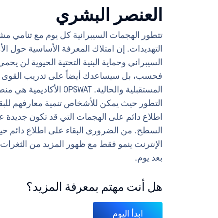
العنصر البشري
تتطور الهجمات السيبرانية كل يوم مع تنامي مش
التهديدات. إن امتلاك المعرفة الأساسية حول الأ
السيبراني وحماية البنية التحتية الحيوية لن ي
فحسب، بل سيساعدك أيضاً على تدريب القوى ا
المستقبلية والحالية. OPSWAT الأكاديمي
التطور حيث يمكن للأشخاص تنمية معارفهم للبق
اطلاع دائم على الهجمات التي قد تكون جديدة ع
السطح. من الضروري البقاء على اطلاع دائم حي
الإنترنت ينمو فقط مع ظهور المزيد من الثغرات ال
بعد يوم.
هل أنت مهتم بمعرفة المزيد؟
ابدأ اليوم