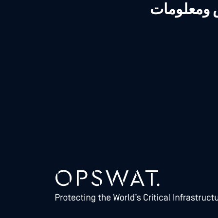
ص ومعلومات