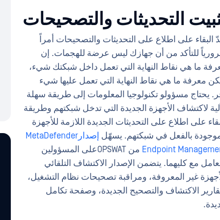
ثبيت التحديثات والتصحيحات
دّ البقاء على اطلاع على التحديثات والتصحيحات أمراً
ورياً للتأكد من أن جهازك ليس عرضة للهجمات. إن
رفة ما هي نقاط النهاية التي تعمل داخل شبكتك شيء،
كن معرفة ما هي نقاط النهاية التي تعمل عليها شيء
ر. يحتاج مسؤولو تكنولوجيا المعلومات إلى طريقة سهلة
لية لاكتشاف الأجهزة الجديدة التي تدخل شبكتهم وطريقة
بقاء على اطلاع على التحديثات الجديدة اللازمة للأجهزة
موجودة بالفعل في شبكتهم. يسهّل
إصدارMetaDefender
Endpoint Manageme
من OPSWATعلى المسؤولين
تعامل مع كليهما. يتضمن الإصدار الاكتشاف التلقائي
أجهزة غير المعروفة، ومراقبة تصحيحات نظام التشغيل،
قارير الاكتشاف والتصحيح الجديدة، وصفحة تكامل
يدة.