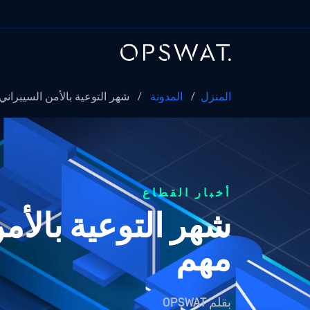
المنزل
/
المدونة
/
شهر التوعية بالأمن السيبراني:
أخبار القطاع
شهر التوعية بالأمن
مهم
بقلم
OPSWAT