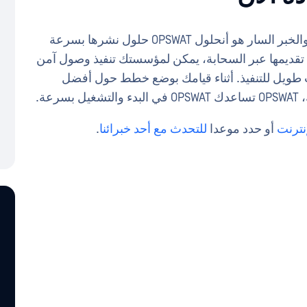
غالبًا حلول التقنية شهورًا من التخطيط والتنفيذ. والخبر السار هو أنحلول OPSWAT حلول نشرها بسرعة
تقديمها عبر السحابة، يمكن لمؤسستك تنفيذ وصول آمن
قت طويل للتنفيذ. أثناء قيامك بوضع خطط حول أفضل
ة.
نترنت
أو حدد موعدا
للتحدث مع أحد خبرائنا
.