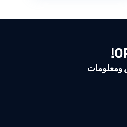
ص ومعلومات