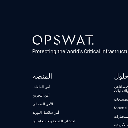
لول
المنصة
الاصطناعي
أمن الملفات
التحليلات
أمن التخزين
لتصحيحات
الأمن السحابي
أمن سلاسل التوريد
استخبارات
اكتشاف الشبكة والاستجابة لها
 الأمريكية