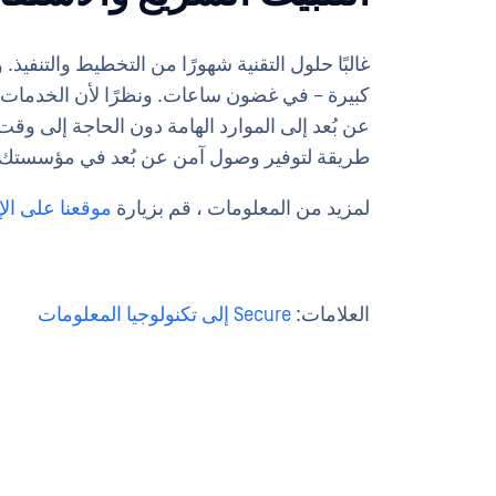
كبيرة – في غضون ساعات. ونظرًا لأن الخدمات 
عن بُعد إلى الموارد الهامة دون الحاجة إلى و
طريقة لتوفير وصول آمن عن بُعد في مؤسستك، OPSWAT تساعدك OPSWAT في البدء والتشغيل بسرع
لمزيد من المعلومات ، قم بزيارة
موقعنا على الإ
العلامات:
Secure إلى تكنولوجيا المعلومات