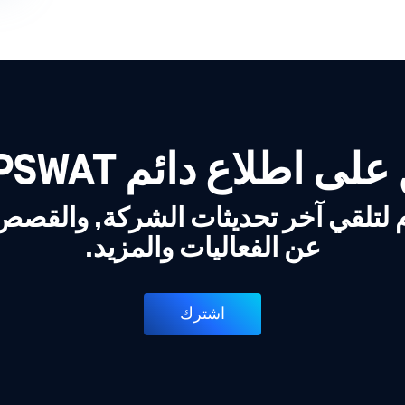
لى اطلاع دائم OPSWAT!
 لتلقي آخر تحديثات الشركة, والقص
عن الفعاليات والمزيد.
اشترك