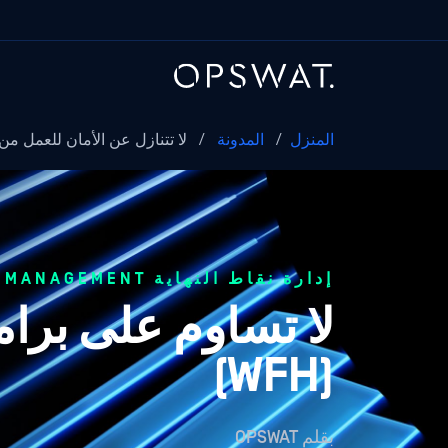
المنزل
/
المدونة
/
لا تتنازل عن الأمان للعمل من 
إدارة نقاط النهاية ENDPOINT MANAGEMENT
لا تساوم على برام
(WFH)
بقلم
OPSWAT