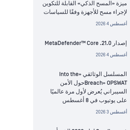
ميزة «المسح الذكي» القابلة للتكوين
لإجراء مسح للأجهزة وفقًا للسياسات
أغسطس 4 2026
إصدار MetaDefender™ Core .21.0
أغسطس 4 2026
المسلسل الوثائقي «Into the
Breach» OPSWATحول الأمن
السيبراني يُعرض لأول مرة عالميًا
على يوتيوب في 8 أغسطس
أغسطس 3 2026