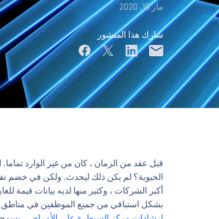
مار 16, 2020
شارك هذا المنشور
بشكل استباقي من جميع الموظفين في مناطق جغر
إرشادات مركز السيطرة على الأمراض
، يسمحو