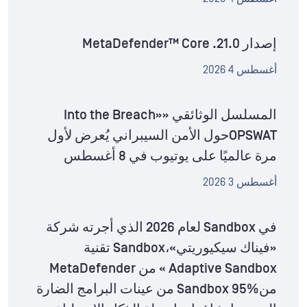
إصدار MetaDefender™ Core .21.0
أغسطس 4 2026
المسلسل الوثائقي «Into the Breach»
OPSWATحول الأمن السيبراني يُعرض لأول
مرة عالميًا على يوتيوب في 8 أغسطس
أغسطس 3 2026
في Sandbox لعام 2026 الذي أجرته شركة
«فيناك سيكيوريتي»،Sandbox تقنية
Adaptive Sandbox » من MetaDefender
منSandbox 95% من عينات البرامج الضارة