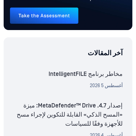
آخر المقالات
مخاطر برنامج IntelligentFILE
أغسطس 5 2026
إصدار MetaDefender™ Drive .4.7: ميزة
«المسح الذكي» القابلة للتكوين لإجراء مسح
للأجهزة وفقًا للسياسات
أغسطس 4 2026