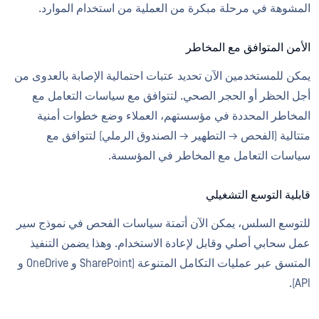
المشوهة في مرحلة مبكرة من العملية من استخدام الموارد.
الأمن المتوافق مع المخاطر
يمكن للمستخدمين الآن تحديد عتبات احتمالية الإصابة بالعدوى من
أجل الحظر أو الحجر الصحي. لتتوافق مع سياسات التعامل مع
المخاطر المحددة في مؤسستهم، العملاء وضع خطوات أمنية
متتالية (الفحص → التطهير → الصندوق الرملي) لتتوافق مع
سياسات التعامل مع المخاطر في المؤسسة.
قابلية التوسع التشغيلي
للتوسع السلس، يمكن الآن أتمتة سياسات الفحص في نموذج سير
عمل سحابي أصلي وقابل لإعادة الاستخدام. وهذا يضمن التنفيذ
المتسق عبر عمليات التكامل المتنوعة (SharePoint و OneDrive و
API).