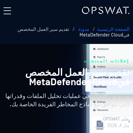
الصفحة الرئيسية
/
مدونة
/
تقديم سير العمل المخصص
فيMetaDefender Cloud
إعلانات المنتجات
تقديم سير العمل المخصص
فيMetaDefender Cloud
مزيد من التحكم في عمليات تحليل الملفات وقدراتها
التي تتوافق مع نماذج المخاطر الفريدة الخاصة بك.
بقلم
OPSWAT
مار 4, 2026