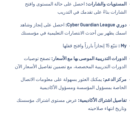
المستويات والشارات:
احصل على حالة المستوى وافتح
الشارات بناءً على تقدمك في التدريب
دوري Cyber Guardian League:
احصل على إنجاز وشاهد
اسمك يظهر بين أحدث الانتصارات التعليمية في مؤسستك
My :
تتبّع 15 إنجازاً بارزاً وافتح قفلها
الدورات التدريبية الموصى بها مع الأسعار:
تصفح توصيات
الدورات التدريبية المخصصة، مع تضمين تفاصيل الأسعار الآن
مركز الدعم:
يمكنك العثور بسهولة على معلومات الاتصال
الخاصة بمسؤول المؤسسة ومسؤول الأكاديمية
تفاصيل اشتراك الأكاديمية:
عرض مستوى اشتراك مؤسستك
وتاريخ انتهاء صلاحيته