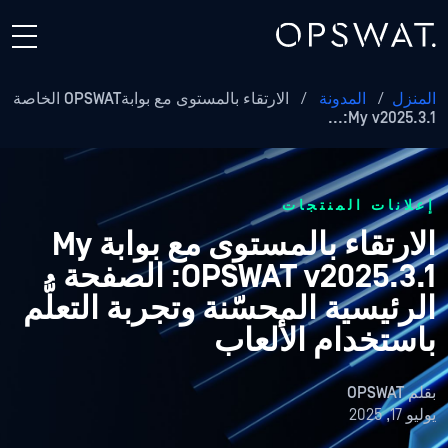
المنزل
/
المدونة
/
الارتقاء بالمستوى مع بوابةOPSWAT الخاصة
My v2025.3.1:...
إعلانات المنتجات
الارتقاء بالمستوى مع بوابة My
OPSWAT v2025.3.1: الصفحة
الرئيسية المحسّنة وتجربة التعلُّم
باستخدام الألعاب
بقلم
OPSWAT
يوليو 17, 2025