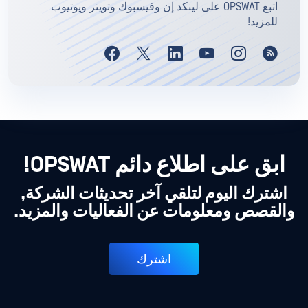
اتبع OPSWAT على لينكد إن وفيسبوك وتويتر ويوتيوب
للمزيد!
ابق على اطلاع دائم OPSWAT!
اشترك اليوم لتلقي آخر تحديثات الشركة,
والقصص ومعلومات عن الفعاليات والمزيد.
اشترك