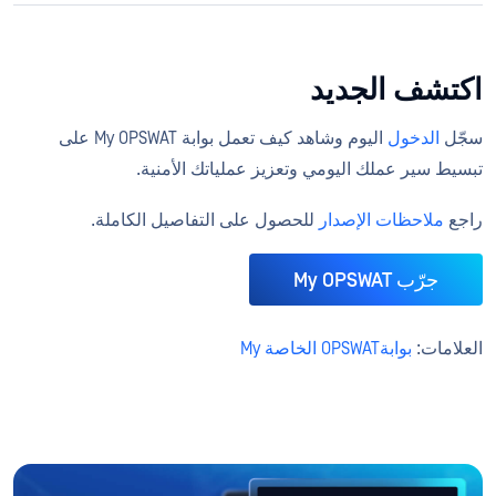
اكتشف الجديد
سجّل
الدخول
اليوم وشاهد كيف تعمل بوابة My OPSWAT على
تبسيط سير عملك اليومي وتعزيز عملياتك الأمنية.
راجع
ملاحظات الإصدار
للحصول على التفاصيل الكاملة.
جرّب My OPSWAT
العلامات:
بوابةOPSWAT الخاصة My