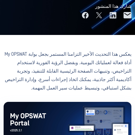
شارك هذا المنشور
يعكس هذا التحديث الأخير التزامنا المستمر بجعل بوابة My OPSWAT
أداة فعالة لعملياتك اليومية. وبفضل الرؤية الفورية لاستخدام
التراخيص، وتنبيهات الصفحة الرئيسية القابلة للتنفيذ، وتجربة
أكاديمية أكثر جاذبية، يمكنك اتخاذ إجراءات أسرع، وإدارة التراخيص
بشكل استباقي، وتبسيط عمليات سير العمل المهمة.