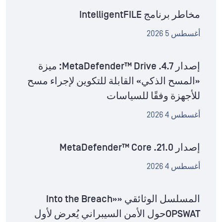
مخاطر برنامج IntelligentFILE
أغسطس 5 2026
إصدار MetaDefender™ Drive .4.7: ميزة
«المسح الذكي» القابلة للتكوين لإجراء مسح
للأجهزة وفقًا للسياسات
أغسطس 4 2026
إصدار MetaDefender™ Core .21.0
أغسطس 4 2026
المسلسل الوثائقي «Into the Breach»
OPSWATحول الأمن السيبراني يُعرض لأول