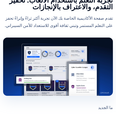
تجربة التعلُّم باستخدام الألعاب: تحفيز
التقدم، والاعتراف بالإنجازات
تقدم صفحة الأكاديمية الخاصة بك الآن تجربة أكثر ثراءً وإثراءً تحفز
على التعلم المستمر وتبني ثقافة أقوى للاستعداد للأمن السيبراني.
ما الجديد