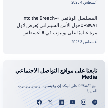
أغسطس 4 2026
المسلسل الوثائقي «Into the Breach»
OPSWATحول الأمن السيبراني يُعرض لأول
مرة عالميًا على يوتيوب في 8 أغسطس
أغسطس 3 2026
تابعنا على مواقع التواصل الاجتماعي
Media
اتبع OPSWAT على لينكد إن وفيسبوك وتويتر ويوتيوب
للمزيد!