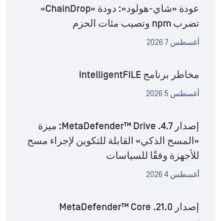
عودة «شاي-هولود»: دودة «ChainDrop»
تضرب npm وتصيب مئات الحزم
أغسطس 7 2026
مخاطر برنامج IntelligentFILE
أغسطس 5 2026
إصدار MetaDefender™ Drive .4.7: ميزة
«المسح الذكي» القابلة للتكوين لإجراء مسح
للأجهزة وفقًا للسياسات
أغسطس 4 2026
إصدار MetaDefender™ Core .21.0