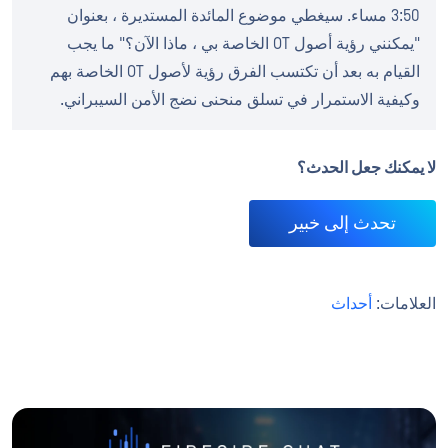
3:50 مساء. سيغطي موضوع المائدة المستديرة ، بعنوان
"يمكنني رؤية أصول OT الخاصة بي ، ماذا الآن؟" ما يجب
القيام به بعد أن تكتسب الفرق رؤية لأصول OT الخاصة بهم
وكيفية الاستمرار في تسلق منحنى نضج الأمن السيبراني.
لا يمكنك جعل الحدث؟
تحدث إلى خبير
العلامات:
أحداث