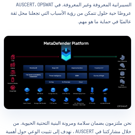
السيبرانية المعروفة وغير المعروفة. في AUSCERT، OPSWAT
عروضًا حية حلول تتمكن من رؤية الأسباب التي تجعلنا محل ثقة
عالميًا في حماية ما هو مهم.
نحن ملتزمون بضمان سلامة ومرونة البنية التحتية الحيوية. من
خلال مشاركتنا في AUSCERT ، نهدف إلى تثبيت الوعي حول أهمية