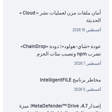
أمان ملفات مرن لعمليات نشر « Cloud »
الحديثة
أغسطس 10 2026
عودة «شاي-هولود»: دودة «ChainDrop»
تضرب npm وتصيب مئات الحزم
أغسطس 7 2026
مخاطر برنامج IntelligentFILE
أغسطس 5 2026
إصدار MetaDefender™ Drive .4.7: ميزة