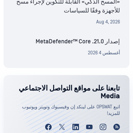
«المسح الذكي» القابلة للتكوين لإجراء مسح
للأجهزة وفقًا للسياسات
Aug 4, 2026
إصدار MetaDefender™ Core .21.0
أغسطس 4 2026
تابعنا على مواقع التواصل الاجتماعي
Media
اتبع OPSWAT على لينكد إن وفيسبوك وتويتر ويوتيوب
للمزيد!