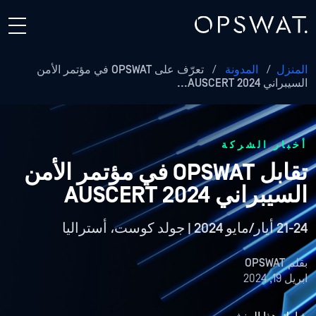
المنزل
/
المدونة
/
تعرّف على OPSWAT في مؤتمر الأمن
السيبراني AUSCERT 2024...
أخبار الشركة
تقابل OPSWAT في مؤتمر الأمن
السيبراني AUSCERT 2024
21-24 أيار/مايو 2024 | جولد كوست، أستراليا
بقلم
OPSWAT
ابريل 19, 2024