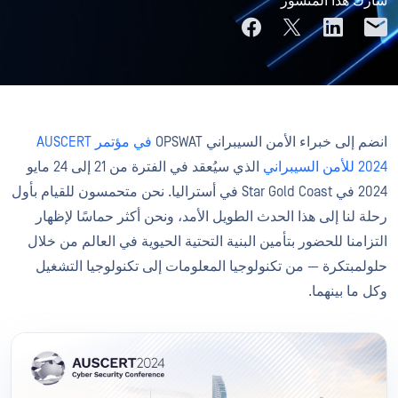
شارك هذا المنشور
انضم إلى خبراء الأمن السيبراني OPSWAT
في مؤتمر AUSCERT
2024 للأمن السيبراني
الذي سيُعقد في الفترة من 21 إلى 24 مايو
2024 في Star Gold Coast في أستراليا. نحن متحمسون للقيام بأول
رحلة لنا إلى هذا الحدث الطويل الأمد، ونحن أكثر حماسًا لإظهار
التزامنا للحضور بتأمين البنية التحتية الحيوية في العالم من خلال
حلولمبتكرة — من تكنولوجيا المعلومات إلى تكنولوجيا التشغيل
وكل ما بينهما.