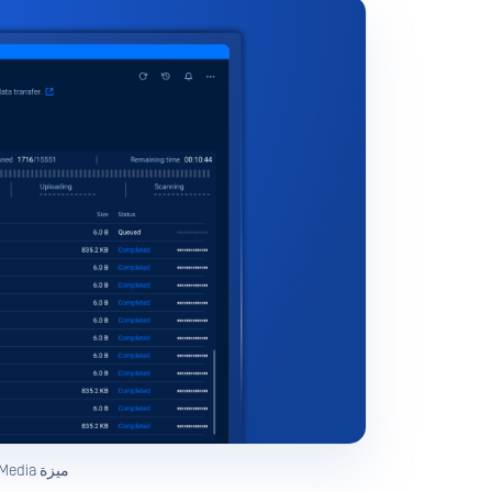
ميزة Media الطرفية لنظام macOS