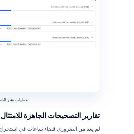
عمليات نشر التص
تقارير التصحيحات الجاهزة للامتثال
لم يعد من الضروري قضاء ساعات في استخراج البيا