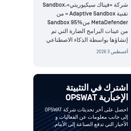
شركة «فيناك سيكيوريتي»،Sandbox
تقنية Adaptive Sandbox » من
MetaDefender منSandbox 95%
من عينات البرامج الضارة التي تم
إنشاؤها بواسطة الذكاء الاصطناعي
أغسطس 3 2026
اشترك في التثبيتة
الإخبارية OPSWAT
احصل على آخر تحديثات شركة OPSWAT
إلى جانب معلومات عن الفعاليات و
الأخبار التي تدفع الصناعة إلى الأمام.