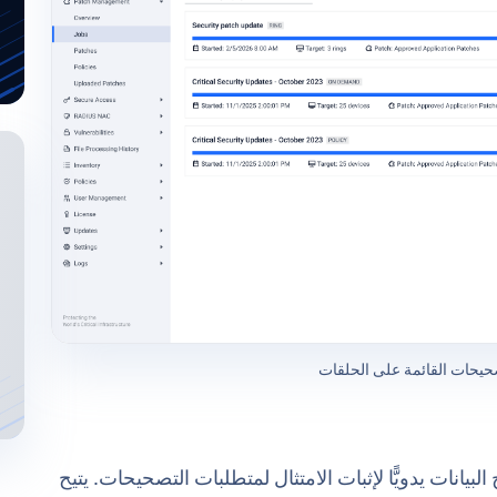
حيحات القائمة على الحلقات
نات يدويًّا لإثبات الامتثال لمتطلبات التصحيحات. يتيح