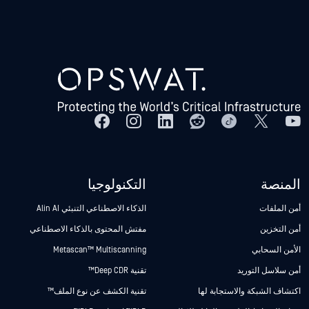
المنصة
التكنولوجيا
أمن الملفات
الذكاء الاصطناعي التنبئي Alin AI
أمن التخزين
مفتش المحتوى بالذكاء الاصطناعي
الأمن السحابي
Metascan™ Multiscanning
أمن سلاسل التوريد
تقنية Deep CDR™
اكتشاف الشبكة والاستجابة لها
تقنية الكشف عن نوع الملف™