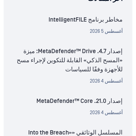
مخاطر برنامج IntelligentFILE
أغسطس 5 2026
إصدار MetaDefender™ Drive .4.7: ميزة
«المسح الذكي» القابلة للتكوين لإجراء مسح
للأجهزة وفقًا للسياسات
أغسطس 4 2026
إصدار MetaDefender™ Core .21.0
أغسطس 4 2026
المسلسل الوثائقي «Into the Breach»