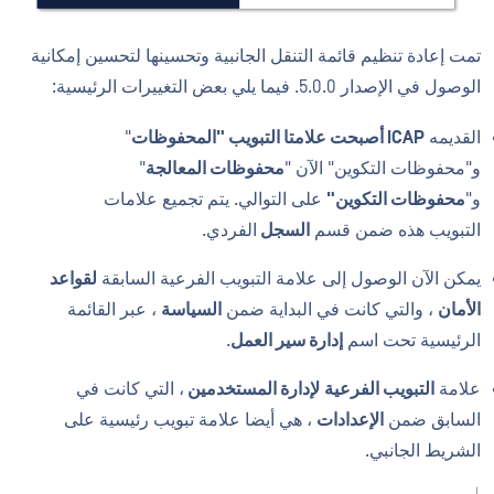
تمت إعادة تنظيم قائمة التنقل الجانبية وتحسينها لتحسين إمكانية
الوصول في الإصدار 5.0.0. فيما يلي بعض التغييرات الرئيسية:
القديمه
ICAP أصبحت علامتا التبويب "المحفوظات
"
و"محفوظات التكوين" الآن "
محفوظات المعالجة
"
و"
محفوظات التكوين"
على التوالي.
يتم تجميع علامات
التبويب هذه ضمن قسم
السجل
الفردي.
يمكن الآن الوصول إلى علامة التبويب الفرعية السابقة
لقواعد
الأمان
، والتي كانت في البداية ضمن
السياسة
، عبر القائمة
الرئيسية تحت اسم
إدارة سير العمل
.
علامة
التبويب الفرعية
لإدارة المستخدمين
، التي كانت في
السابق ضمن
الإعدادات
، هي أيضا علامة تبويب رئيسية على
الشريط الجانبي.