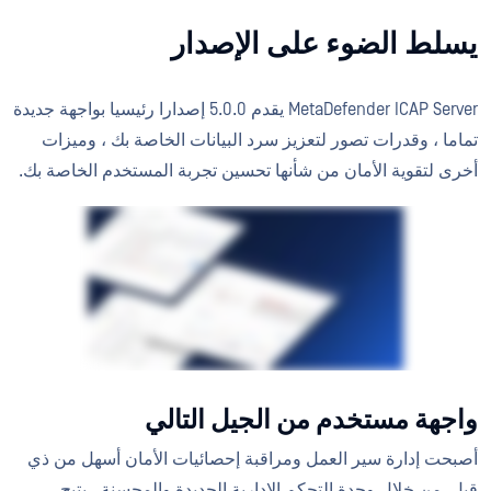
يسلط الضوء على الإصدار
MetaDefender ICAP Server يقدم 5.0.0 إصدارا رئيسيا بواجهة جديدة
تماما ، وقدرات تصور لتعزيز سرد البيانات الخاصة بك ، وميزات
أخرى لتقوية الأمان من شأنها تحسين تجربة المستخدم الخاصة بك.
واجهة مستخدم من الجيل التالي
أصبحت إدارة سير العمل ومراقبة إحصائيات الأمان أسهل من ذي
قبل. من خلال وحدة التحكم الإدارية الجديدة والمحسنة ، يتيح