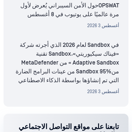
OPSWATحول الأمن السيبراني يُعرض لأول
مرة عالميًا على يوتيوب في 8 أغسطس
أغسطس 3 2026
في Sandbox لعام 2026 الذي أجرته شركة
«فيناك سيكيوريتي»،Sandbox تقنية
Adaptive Sandbox » من MetaDefender
منSandbox 95% من عينات البرامج الضارة
التي تم إنشاؤها بواسطة الذكاء الاصطناعي
أغسطس 3 2026
تابعنا على مواقع التواصل الاجتماعي