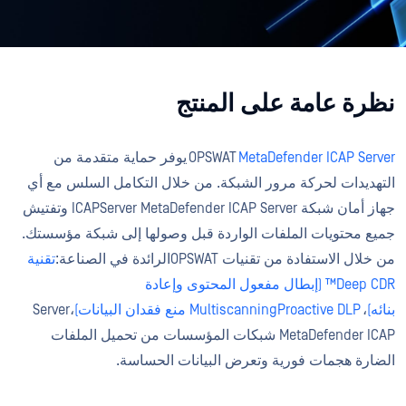
نظرة عامة على المنتج
MetaDefender ICAP Server
OPSWAT
يوفر حماية متقدمة من
التهديدات لحركة مرور الشبكة. من خلال التكامل السلس مع أي
جهاز أمان شبكة ICAPServer MetaDefender ICAP Server وتفتيش
جميع محتويات الملفات الواردة قبل وصولها إلى شبكة مؤسستك.
من خلال الاستفادة من تقنيات OPSWATالرائدة في الصناعة:
تقنية
Deep CDR™ (إبطال مفعول المحتوى وإعادة
بنائه)
،
Proactive DLP منع فقدان البيانات)
Multiscanning
،Server
MetaDefender ICAP شبكات المؤسسات من تحميل الملفات
الضارة هجمات فورية وتعرض البيانات الحساسة.