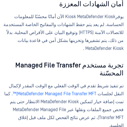
أمان الشهادات المعززة
يوفرKiosk MetaDefender Kiosk الآن أمانًا محسّنًا للمعلومات
الحساسة. لم يعد يتم حفظ الشهادات والمفاتيح الخاصة المستخدمة
للاتصالات الآمنة (HTTPS) وتوقيع البيان على الأقراص المحلية. بدلاً
من ذلك، يتم تشفيرها وتخزينها بشكل آمن في قاعدة بيانات
MetaDefender Kiosk .
تجربة مستخدم Managed File Transfer
المحسّنة
تم تنفيذ شريط تقدم في الوقت الفعلي مع الوقت المقدر لإكمال
النقل لجلسات
MetaDefender Managed File Transfer MFT)™.
كما
تمت إضافة خيار لتمكين MetaDefender Kiosk الانتظار حتى يتم
فحص جميع الملفات ونقلها عبر MetaDefender Managed File
Transfer MFT)، ثم عرض نتائج الفحص لكل ملف قبل إغلاق
الجلسة.