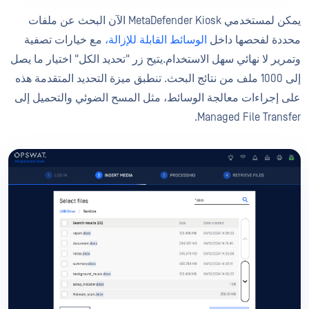
يمكن لمستخدمي MetaDefender Kiosk الآن البحث عن ملفات
محددة لفحصها داخل
الوسائط القابلة للإزالة،
مع خيارات تصفية
وتمرير لا نهائي سهل الاستخدام.يتيح زر "تحديد الكل" اختيار ما يصل
إلى 1000 ملف من نتائج البحث. تنطبق ميزة التحديد المتقدمة هذه
على إجراءات معالجة الوسائط، مثل المسح الضوئي والتحميل إلى
Managed File Transfer.