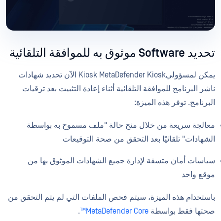
تحديد Software موثوق به للموافقة التلقائية
يمكن لمسؤوليKiosk MetaDefender Kiosk الآن تحديد شهادات
ناشر البرنامج للموافقة التلقائية أثناء إعادة التثبيت بعد ترقيات
البرنامج. توفر هذه الميزة:
معالجة سريعة من خلال منح حالة "ملف مسموح به بواسطة
الشهادات" تلقائيًا بعد التحقق من صحة التوقيعات
سياسات أمان متسقة لإدارة جميع الشهادات الموثوق بها من
موقع واحد
باستخدام هذه الميزة، سيتم فحص الملفات التي لم يتم التحقق من
صحتها فقط بواسطة
MetaDefender Core™
.