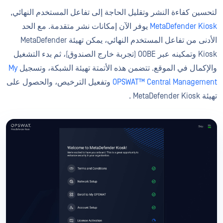
لتحسين كفاءة النشر وتقليل الحاجة إلى تفاعل المستخدم النهائي,
MetaDefender Kiosk
يوفر الآن إمكانات نشر متقدمة. مع الحد
الأدنى من تفاعل المستخدم النهائي، يمكن تهيئة MetaDefender
Kiosk وتمكينه عبر OOBE (تجربة خارج الصندوق)، ثم بدء التشغيل
والإكمال في الموقع. تتضمن هذه الأتمتة تهيئة الشبكة، وتسجيل
My
OPSWAT™ Central Management
وتفعيل الترخيص، والحصول على
تهيئة MetaDefender Kiosk .