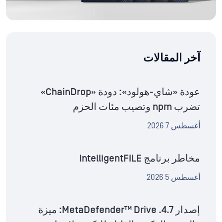
آخر المقالات
عودة «شاي-هولود»: دودة «ChainDrop»
تضرب npm وتصيب مئات الحزم
أغسطس 7 2026
مخاطر برنامج IntelligentFILE
أغسطس 5 2026
إصدار MetaDefender™ Drive .4.7: ميزة