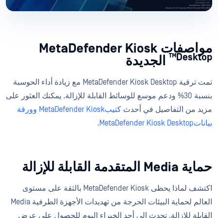
مواصفات MetaDefender Kiosk
Desktop™
الجديدة
تمت ترقية MetaDefender Kiosk Desktop مع زيادة أداء الحوسبة
بنسبة 30% ودعم موسع للوسائط القابلة للإزالة. يمكنك العثور على
مزيد من التفاصيل في أحدث
كتيبMetaDefender Kiosk
وورقة
بياناتMetaDefender Kiosk Desktop.
حماية Media المتقدمة القابلة للإزالة
اكتشف لماذا يحظى MetaDefender Kiosk بالثقة على مستوى
العالم لحماية البيئات الحرجة من تهديدات الأجهزة الطرفية Media
القابلة للإزالة. تحدث إلى أحد الخبراء اليوم للحصول على عرض