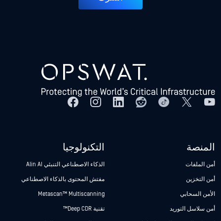
المنصة
التكنولوجيا
أمن الملفات
الذكاء الاصطناعي التنبئي Alin AI
أمن التخزين
مفتش المحتوى بالذكاء الاصطناعي
الأمن السحابي
Metascan™ Multiscanning
أمن سلاسل التوريد
تقنية Deep CDR™