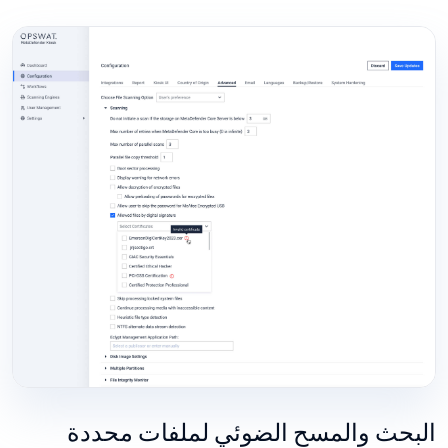
البحث والمسح الضوئي لملفات محددة