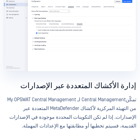
إدارة الأكشاك المتعددة عبر الإصدارات
تمكّنCentral Management لـ My OPSWAT Central Management
من التهيئة المركزية لأكشاك MetaDefender المتعددة عبر
الإصدارات. إذا لم تكن التكوينات المحددة موجودة في الإصدارات
القديمة، فسيتم تخطيها أو مطابقتها مع الإعدادات المهملة.