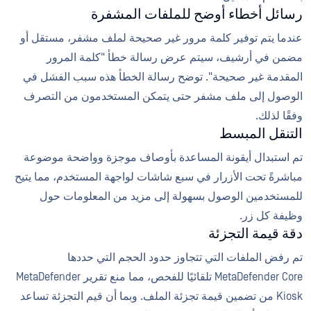
رسائل أخطاء أوضح للملفات المشفرة
عندما يتم توفير كلمة مرور غير صحيحة لملف مشفر، مستقل أو
مضمن في أرشيف، سيتم عرض رسالة خطأ "كلمة المرور
المقدمة غير صحيحة". توضح رسالة الخطأ هذه سبب الفشل في
الوصول إلى ملف مشفر حتى يتمكن المستخدمون من التصرف
وفقًا لذلك.
التنقل المبسط
تم استبدال أيقونة المساعدة بأوصاف موجزة وواضحة موضوعة
مباشرةً تحت الأزرار في سبع شاشات لواجهة المستخدم، مما يتيح
للمستخدمين الوصول بسهولة إلى مزيد من المعلومات حول
وظيفة كل زر.
دقة قيمة التجزئة
تم رفض الملفات التي تتجاوز حدود الحجم التي حددها
MetaDefender Core تلقائيًا للفحص، مما منع تقرير MetaDefender
Kiosk من تضمين قيمة تجزئة الملف. وبما أن قيم التجزئة تساعد