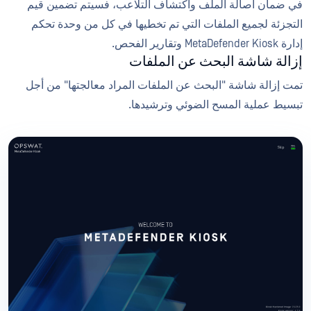
في ضمان أصالة الملف واكتشاف التلاعب، فسيتم تضمين قيم
التجزئة لجميع الملفات التي تم تخطيها في كل من وحدة تحكم
إدارة MetaDefender Kiosk وتقارير الفحص.
إزالة شاشة البحث عن الملفات
تمت إزالة شاشة "البحث عن الملفات المراد معالجتها" من أجل
تبسيط عملية المسح الضوئي وترشيدها.