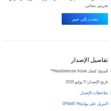
تجريبي مجاني.
تحدث إلى خبير
تفاصيل الإصدار
المنتج: كشك MetaDefender Kiosk™
تاريخ الإصدار: 11 يوليو 2025
ملاحظات الإصدار
التنزيل على بوابةOPSWAT My