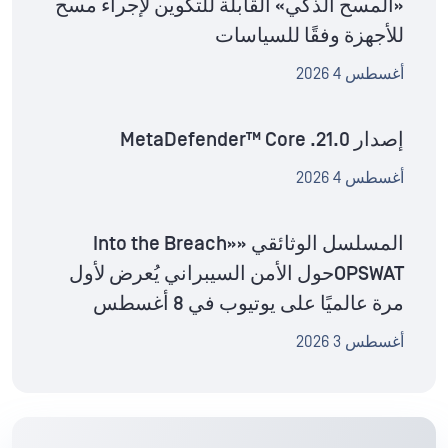
«المسح الذكي» القابلة للتكوين لإجراء مسح
للأجهزة وفقًا للسياسات
أغسطس 4 2026
إصدار MetaDefender™ Core .21.0
أغسطس 4 2026
المسلسل الوثائقي «Into the Breach»
OPSWATحول الأمن السيبراني يُعرض لأول
مرة عالميًا على يوتيوب في 8 أغسطس
أغسطس 3 2026