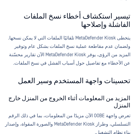
تيسير استكشاف أخطاء نسخ الملفات
الفاشلة وإصلاحها
يتخطى MetaDefender Kiosk تلقائيًا الملفات التي لا يمكن نسخها.
ولضمان عدم مقاطعة عملية نسخ الملفات بشكل عام وتوفير
المزيد من الرؤى، يوفر MetaDefender Kiosk الآن تقارير محسّنة
عن الأخطاء مع تفاصيل حول أسباب الفشل في نسخ الملفات.
تحسينات واجهة المستخدم وسير العمل
المزيد من المعلومات أثناء الخروج من المنزل خارج
المنزل
تعرض واجهة OOBE الآن مزيدًا من المعلومات، بما في ذلك الرقم
التسلسلي، وطراز MetaDefender Kiosk والصورة المقواة، وإصدار
بناء نظام التشغيل.