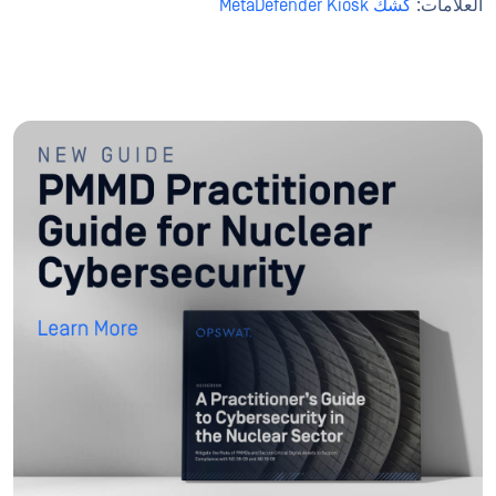
العلامات:
كشك MetaDefender Kiosk