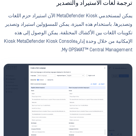
ترجمة لغات الاستيراد والتصدير
يمكن لمستخدمي MetaDefender Kiosk الآن استيراد حزم اللغات
وتصديرها. باستخدام هذه الميزة، يمكن للمسؤولين استيراد وتصدير
تكوينات اللغات بين الأكشاك المختلفة. يمكن الوصول إلى هذه
الإمكانية من خلال وحدة إدارةKiosk MetaDefender Kiosk Console
My OPSWAT™ Central Management.