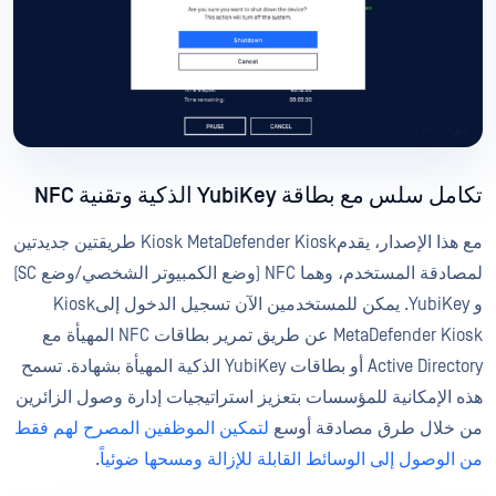
تكامل سلس مع بطاقة YubiKey الذكية وتقنية NFC
مع هذا الإصدار، يقدمKiosk MetaDefender Kiosk طريقتين جديدتين
لمصادقة المستخدم، وهما NFC (وضع الكمبيوتر الشخصي/وضع SC)
و YubiKey. يمكن للمستخدمين الآن تسجيل الدخول إلىKiosk
MetaDefender Kiosk عن طريق تمرير بطاقات NFC المهيأة مع
Active Directory أو بطاقات YubiKey الذكية المهيأة بشهادة. تسمح
هذه الإمكانية للمؤسسات بتعزيز استراتيجيات إدارة وصول الزائرين
من خلال طرق مصادقة أوسع
لتمكين الموظفين المصرح لهم فقط
من الوصول إلى الوسائط القابلة للإزالة ومسحها ضوئياً
.