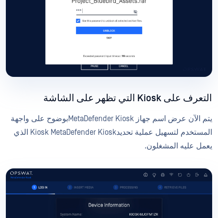
التعرف على Kiosk التي تظهر على الشاشة
يتم الآن عرض اسم جهاز MetaDefender Kioskبوضوح على واجهة
المستخدم لتسهيل عملية تحديدKiosk MetaDefender Kiosk الذي
يعمل عليه المشغلون.