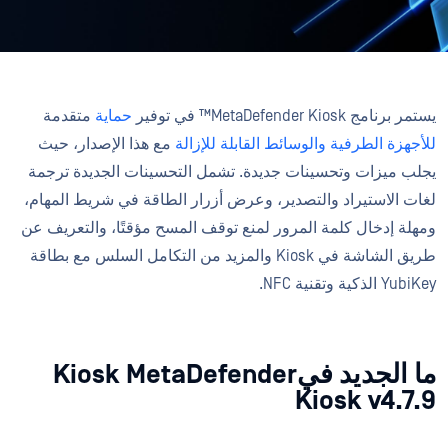
يستمر برنامج MetaDefender Kiosk™ في توفير
حماية
متقدمة
للأجهزة الطرفية والوسائط القابلة للإزالة
مع هذا الإصدار، حيث
يجلب ميزات وتحسينات جديدة. تشمل التحسينات الجديدة ترجمة
لغات الاستيراد والتصدير، وعرض أزرار الطاقة في شريط المهام،
ومهلة إدخال كلمة المرور لمنع توقف المسح مؤقتًا، والتعريف عن
طريق الشاشة في Kiosk والمزيد من التكامل السلس مع بطاقة
YubiKey الذكية وتقنية NFC.
ما الجديد فيKiosk MetaDefender
Kiosk v4.7.9