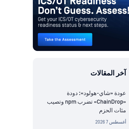
آخر المقالات
عودة «شاي-هولود»: دودة
«ChainDrop» تضرب npm وتصيب
مئات الحزم
أغسطس 7 2026