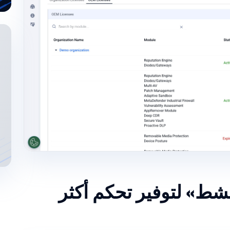
نشط» لتوفير تحكم أكثر