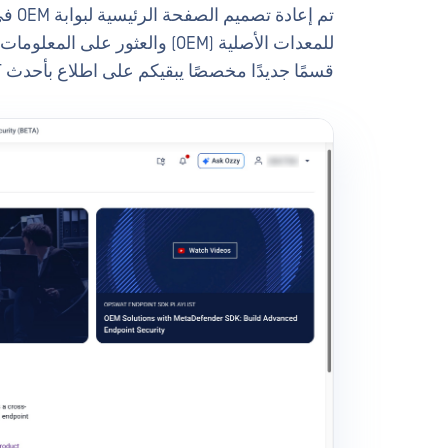
قسمًا جديدًا مخصصًا يبقيكم على اطلاع بأحدث OPSWAT عبر الإنترنت.