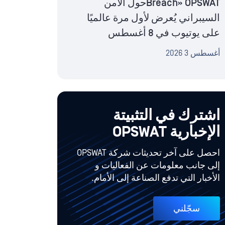
Breach» OPSWATحول الأمن
السيبراني يُعرض لأول مرة عالميًا
على يوتيوب في 8 أغسطس
أغسطس 3 2026
اشترك في التثبيتة
الإخبارية OPSWAT
احصل على آخر تحديثات شركة OPSWAT
إلى جانب معلومات عن الفعاليات و
الأخبار التي تدفع الصناعة إلى الأمام.
سجّلني