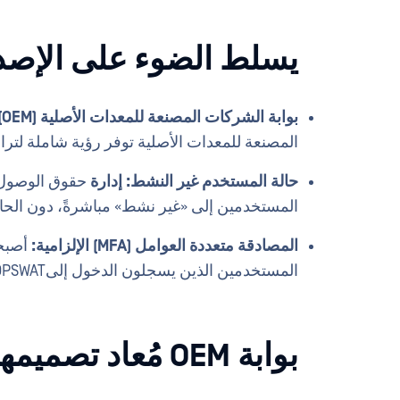
يسلط الضوء على الإصد
بوابة الشركات المصنعة للمعدات الأصلية (OEM) المعاد تصميمها:
المصنعة للمعدات الأصلية توفر رؤية شاملة لتر
حالة المستخدم غير النشط: إدارة
حقوق الوصول ب
المستخدمين إلى «غير نشط» مباشرةً، دون الحا
المصادقة متعددة العوامل (MFA) الإلزامية:
أصبحت
المستخدمين الذين يسجلون الدخول إلىOPSWAT My OPSWAT
بوابة OEM مُعاد تصميمها مع رؤية كاملة للتراخيص