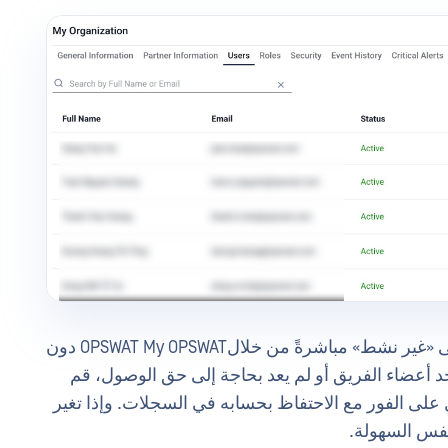
يمكن للمسؤولين الآن تعيين حالة المستخدم على «غير نشط» مباشرةً من خلالOPSWAT My OPSWAT دون
حد أعضاء الفريق أو لم يعد بحاجة إلى حق الوصول، قم
على الفور مع الاحتفاظ بحسابه في السجلات. وإذا تغير
نفس السهولة.