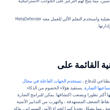
، مما يتيح لهم التركيز على الجوانب الاستراتيجية
أعد التفكير في الأمن السيبراني للتكنولوجيا التشغيلية واستخدم التعلم الآلي للعمل معه MetaDefender
طناعي للدفاع ،
تستخدم الجهات الفاعلة في مجال
ساعيها الضارة
. يستفيد هؤلاء الخصوم من الذكاء
ها أكثر تطورا ويصعب اكتشافها. يمكن للبرامج الضارة
نقاط الضعف المستهدفة ، والتهرب من التدابير الأمنية
ية ، مما يشكل تحديا كبيرا لخبراء الأمن السيبراني. يؤكد