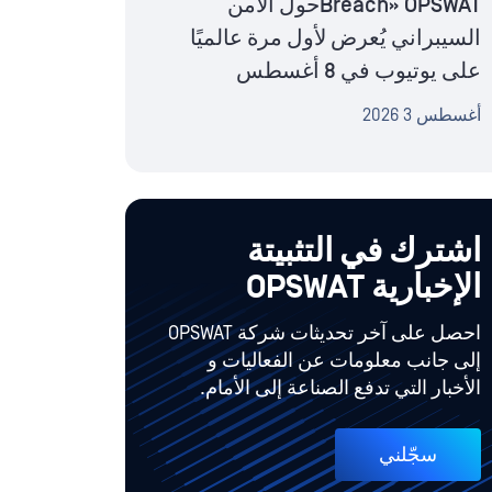
Breach» OPSWATحول الأمن
السيبراني يُعرض لأول مرة عالميًا
على يوتيوب في 8 أغسطس
أغسطس 3 2026
اشترك في التثبيتة
الإخبارية OPSWAT
احصل على آخر تحديثات شركة OPSWAT
إلى جانب معلومات عن الفعاليات و
الأخبار التي تدفع الصناعة إلى الأمام.
سجّلني