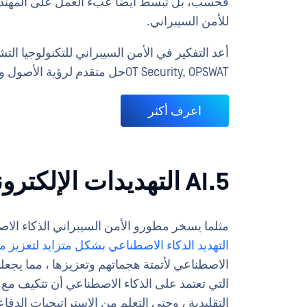
فحسب، بل تبسط أيضًا عبء العمل على المهندسين
للأمن السيبراني.
OT Security, OPSWATحل متقدم لرؤية الأصول وإدارتها.
اعرف أكثر
5.AI التهديدات الإلكترونية القائمة على
مثلما يسخر مطورو الأمن السيبراني الذكاء الاص
التهديد الذكاء الاصطناعي بشكل متزايد لتعزيز م
الاصطناعي لأتمتة هجماتهم وتعزيزها ، مما يجعل
التي تعتمد على الذكاء الاصطناعي أن تتكيف مع 
التقليدية ، وحتى التعلم من الاستراتيجيات الدفاع