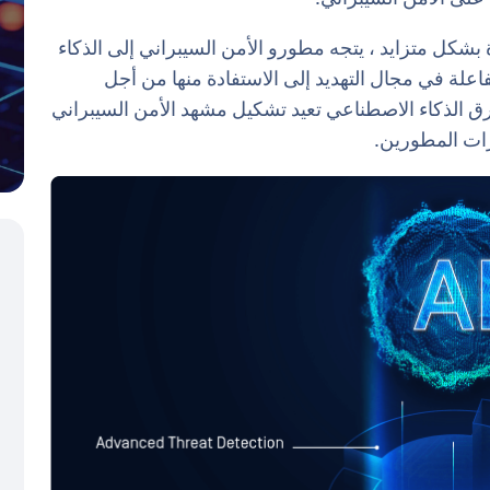
ة بشكل متزايد ، يتجه مطورو الأمن السيبراني إلى الذكاء
لة في مجال التهديد إلى الاستفادة منها من أجل
. في هذه المدونة ، سوف نستكشف 5 طرق الذكاء الاصطناعي تعيد تشكيل مشهد الأمن السيبراني