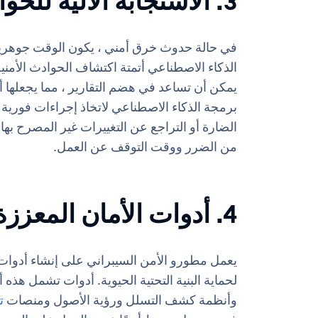
3. الاستجابة الآلية للحوادث
في حالة حدوث خرق أمني ، يكون الوقت جوهريا. 
الذكاء الاصطناعي أتمتة اكتشاف الحوادث الأمنية
يمكن أن تساعد في هضم التقارير ، مما يجعلها أ
برمجة الذكاء الاصطناعي لاتخاذ إجراءات فورية 
الضارة أو التراجع عن التغييرات غير المصرح به
من الضرر ووقت التوقف عن العمل.
4. أدوات الأمان المعززة بالذكاء الاصطناعي
يعمل مطورو الأمن السيبراني على إنشاء أدوات أ
لحماية البنية التحتية الحيوية. أدوات تشمل هذه
وأنظمة كشف التسلل ورؤية الأصول ومنصات
ت