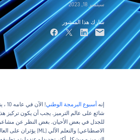
سبتمبر 18, 2023
شارك هذا المنشور
إنه
أسبوع البرمجة الوطني
! ال
شائع على عالم الترميز. يجب أن يكون تركيز هذا 
للجدل في بعض الأحيان. بغض النظر عن مشاعرك ت
الاصطناعي) والتعلم الآلي
الترميز - وبشكل أكثر تحديدا - عندما يتم تطبيقه