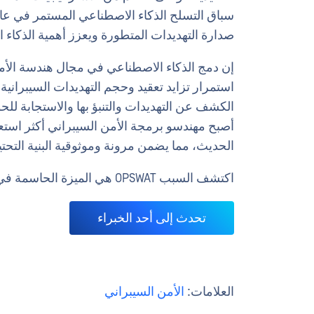
سباق التسلح الذكاء الاصطناعي المستمر في عالم
صدارة التهديدات المتطورة ويعزز أهمية الذكاء ال
إن دمج الذكاء الاصطناعي في مجال هندسة الأمن ا
استمرار تزايد تعقيد وحجم التهديدات السيبرانية،
الكشف عن التهديدات والتنبؤ بها والاستجابة ل
أصبح مهندسو برمجة الأمن السيبراني أكثر استعدا
الحديث، مما يضمن مرونة وموثوقية البنية التحتية
اكتشف السبب OPSWAT هي الميزة الحاسمة في IT/الأمن السيبراني للتكنولوجيا التشغيلية.
تحدث إلى أحد الخبراء
العلامات:
الأمن السيبراني