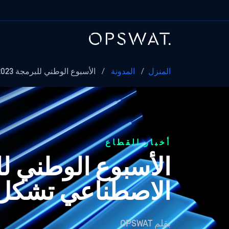
المنزل
/
المدونة
/
الأسبوع الوطني للبرمجة 2023: 5 طرق للذكاء الاصطناعي في تشكيل...
أخبار القطاع
الاصطناعي تشكل ت
بقلم
OPSWAT