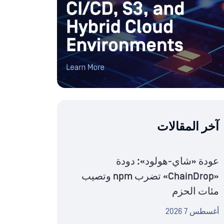
آخر المقالات
عودة «شاي-هولود»: دودة
«ChainDrop» تضرب npm وتصيب
مئات الحزم
أغسطس 7 2026