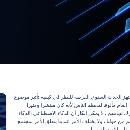
آن في عامه 10 ، ينتهز الحدث السنوي الفرصة للنظر في كيفية تأثير موضوع
العام مألوفا لمعظم الناس لأنه كان منتشرا ومثيرا
جاههم ، لا يمكن إنكار أن الذكاء الاصطناعي (الذكاء
 (ML) يؤثران على العالم من حولنا ، ولا يختلف الأمر عندما يتعلق الأمر بمجتمع
 على الأمن السيبراني.