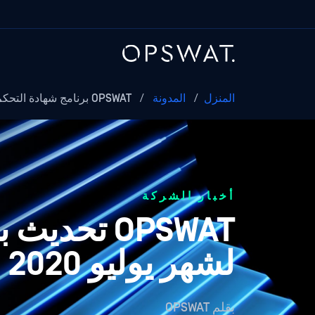
المنزل
/
المدونة
/
OPSWAT برنامج شهادة التحكم في الوصول...
أخبار الشركة
OPSWAT تح
لشهر يوليو 2020
بقلم
OPSWAT