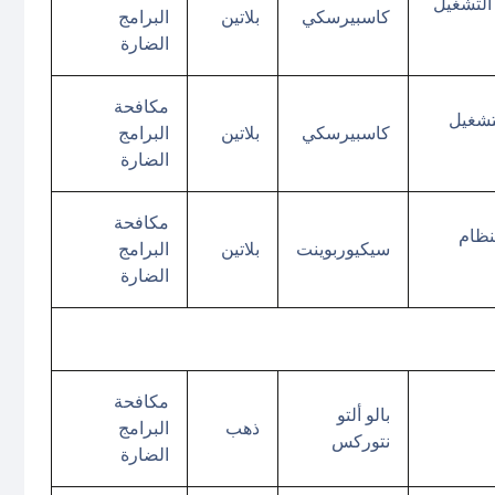
يروسات 21.1 لنظام التشغيل
كاسبيرسكي
بلاتين
البرامج
الضارة
مكافحة
21.1 لنظام التشغيل
كاسبيرسكي
بلاتين
البرامج
الضارة
مكافحة
نت مكافحة الفيروسات برو 3.x لنظام
سيكيوربوينت
بلاتين
البرامج
الضارة
مكافحة
بالو ألتو
ذهب
البرامج
نتوركس
الضارة