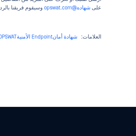
على
شهاده@opswat.com
وسيقوم فريقنا بالرد
العلامات:
شهادة أمانEndpoint الأمنيةOPSWAT