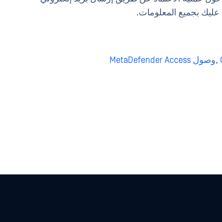
 عليك بجميع المعلومات.
,
وصول MetaDefender Access