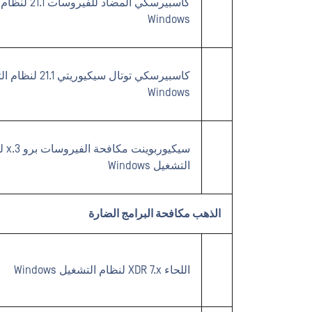
كاسبيرسكي المضاد للف
Windows
كاسبيرسكي توتال سيكيوريتي 
Windows
سيكيوربوي
التشغيل Windows
الذهب مكافحة البرامج الضارة
اللحاء XDR 7.x لنظام التشغيل Windows