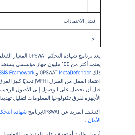
فشل الاعتمادات
اي
يعد برنامج شهادة ال
يعتمد أكثر من 100 مليون جهاز مؤ
ذلك OPSWAT
MetaDefender
و
ESIS Framework،
اعتماد العمل من المنزل 
الأجهزة لفرق تكنولوجيا المعلومات لتقليل تهديد
اكتشف المزيد عن OPSWATبرنامج
شهادة التحك
الأمان
.
أرسل طلبك أو تعرف على المزيد من التفاصيل ح