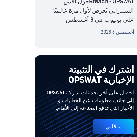
Breach» OPSWATحول الأمن
السيبراني يُعرض لأول مرة عالميًا
على يوتيوب في 8 أغسطس
أغسطس 3 2026
اشترك في التثبيتة
الإخبارية OPSWAT
احصل على آخر تحديثات شركة OPSWAT
إلى جانب معلومات عن الفعاليات و
الأخبار التي تدفع الصناعة إلى الأمام.
سجّلني