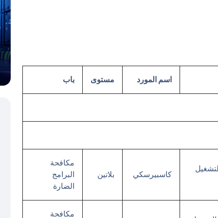
اسم المورد
مستوى
باب
مكافحة
Kaspers لنظام التشغيل
كاسبيرسكي
بلاتين
البرامج
الضارة
مكافحة