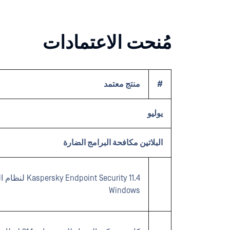
مُنحت الاعتمادات
#
منتج معتمد
يوليو
البلاتين مكافحة البرامج الضارة
ky Endpoint Security 11.4
Windows