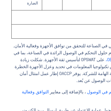
الضارة
تحكم OPSWAT المعيار الفعلي في الصناعة للتحقق من توافق الأجهزة وفعالية الأمان.
سسي يستخدم حلول التحكم في الوصول الرائدة في الصناعة، بما في
O
على OPSWAT لتأسيس ثقة الأجهزة. شكلت زيادة
(WFH) تحديًا كبيرًا لفرق تكنولوجيا المعلومات في تحديد وعزل الأجهزة الخطرة
قبل أن تحصل على الوصول إلى الأصول الرقمية الهامة للشركة. يوفر OACCP إطار عمل امتثال أمان
ات الوصول عن بُعد.
م في الوصول
، بالإضافة إلى معايير
التوافق
وفعالية
ول عملية الاعتماد عن طريق إرسال بريد إلكتروني