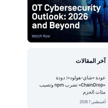
آخر المقالات
عودة «شاي-هولود»: دودة
«ChainDrop» تضرب npm وتصيب
مئات الحزم
أغسطس 7 2026