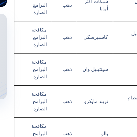
غيل
شبكات أكثر
ذهب
البرامج
أمانا
الضارة
مكافحة
التشغيل
كاسبيرسكي
ذهب
البرامج
الضارة
مكافحة
سينتينيل وان
ذهب
البرامج
الضارة
مكافحة
 أبيكس واحد وكيل الأمن 14.x لنظام
تريند مايكرو
ذهب
البرامج
الضارة
مكافحة
بالو
ذهب
البرامج