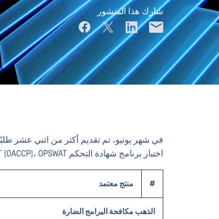
شارك هذا المنشور
اختبار برنامج شهادة التحكم OPSWAT (OACCP)، OPSWAT مع المورد لإصلاحه.
#
منتج معتمد
الذهب مكافحة البرامج الضارة