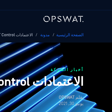
الصفحة الرئيسية
/
مدونة
/
الاعتمادات OPSWAT Control الاعتمادات لـ...
أخبار الشركة
الاعتمادات OPSWAT Control لشهر يونيو 2021
بقلم
OPSWAT
يونيو 30, 2021