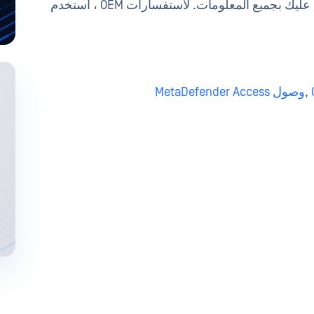
وسيقوم فريقنا بالرد عليك بجميع المعلومات. لاستفسارات OEM ، استخدم
,
وصول MetaDefender Access