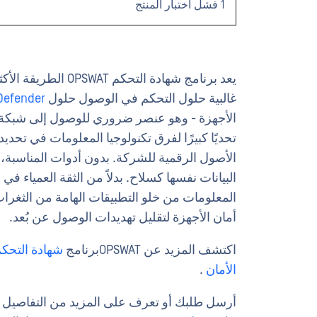
1 فشل اختبار المنتج
يعد برنامج شهادة ال
غالبية حلول التحكم في الوصول حلول
Defender
تحديًا كبيرًا لفرق تكنولوجيا المعلومات في تح
البيانات نفسها كسلاح. بدلاً من الثقة العمياء ف
أمان الأجهزة لتقليل تهديدات الوصول عن بُعد.
اكتشف المزيد عن OPSWATبرنامج
شهادة التحك
الأمان
.
أرسل طلبك أو تعرف على المزيد من التفاصيل ح