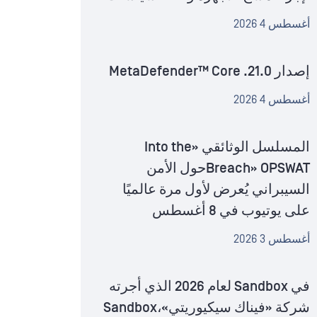
أغسطس 4 2026
إصدار MetaDefender™ Core .21.0
أغسطس 4 2026
المسلسل الوثائقي «Into the
Breach» OPSWATحول الأمن
السيبراني يُعرض لأول مرة عالميًا
على يوتيوب في 8 أغسطس
أغسطس 3 2026
في Sandbox لعام 2026 الذي أجرته
شركة «فيناك سيكيوريتي»،Sandbox