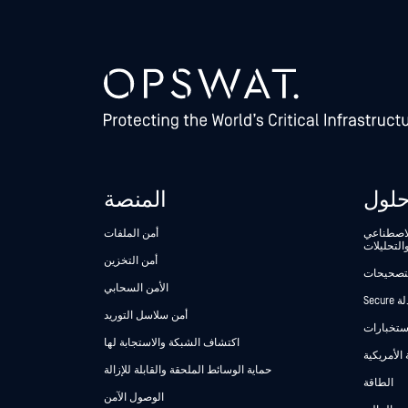
لول
المنصة
الاصطناعي
أمن الملفات
التحليلات
أمن التخزين
لتصحيحات
الأمن السحابي
أمن سلاسل التوريد
استخبارات
اكتشاف الشبكة والاستجابة لها
 الأمريكية
حماية الوسائط الملحقة والقابلة للإزالة
الطاقة
الوصول الآمن