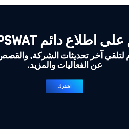
لى اطلاع دائم OPSWAT!
 لتلقي آخر تحديثات الشركة, والقص
عن الفعاليات والمزيد.
اشترك