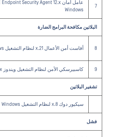
7
Windows
البلاتين مكافحة البرامج الضارة
8
أفاست أمن الأعمال 21.x لنظام التشغيل Windows
9
كاسبيرسكي الأمن لنظام التشغيل ويندوز Server 11.x
تشفير البلاتين
سيكيور دوك 8.x لنظام التشغيل Windows
فشل