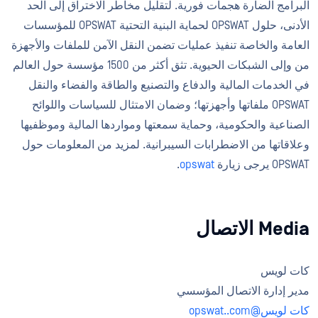
البرامج الضارة هجمات فورية. لتقليل مخاطر الاختراق إلى الحد
الأدنى، حلول OPSWAT لحماية البنية التحتية OPSWAT للمؤسسات
العامة والخاصة تنفيذ عمليات تضمن النقل الآمن للملفات والأجهزة
من وإلى الشبكات الحيوية. تثق أكثر من 1500 مؤسسة حول العالم
في الخدمات المالية والدفاع والتصنيع والطاقة والفضاء والنقل
OPSWAT ملفاتها وأجهزتها؛ وضمان الامتثال للسياسات واللوائح
الصناعية والحكومية، وحماية سمعتها ومواردها المالية وموظفيها
وعلاقاتها من الاضطرابات السيبرانية. لمزيد من المعلومات حول
OPSWAT يرجى زيارة
opswat
.
Media الاتصال
كات لويس
مدير إدارة الاتصال المؤسسي
كات لويس@opswat..com