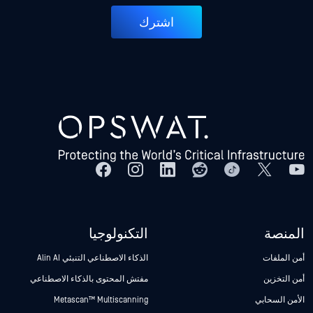
اشترك
المنصة
التكنولوجيا
أمن الملفات
الذكاء الاصطناعي التنبئي Alin AI
أمن التخزين
مفتش المحتوى بالذكاء الاصطناعي
الأمن السحابي
Metascan™ Multiscanning