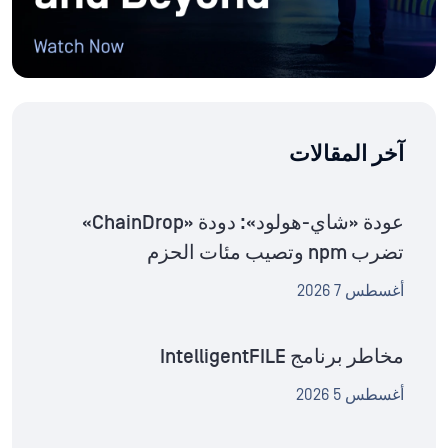
آخر المقالات
عودة «شاي-هولود»: دودة «ChainDrop»
تضرب npm وتصيب مئات الحزم
أغسطس 7 2026
مخاطر برنامج IntelligentFILE
أغسطس 5 2026