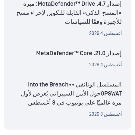
إصدار MetaDefender™ Drive .4.7: ميزة
«المسح الذكي» القابلة للتكوين لإجراء مسح
للأجهزة وفقًا للسياسات
أغسطس 4 2026
إصدار MetaDefender™ Core .21.0
أغسطس 4 2026
المسلسل الوثائقي «Into the Breach»
OPSWATحول الأمن السيبراني يُعرض لأول
مرة عالميًا على يوتيوب في 8 أغسطس
أغسطس 3 2026