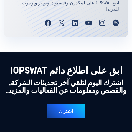
اتبع OPSWAT على لينكد إن وفيسبوك وتويتر ويوتيوب
للمزيد!
ابق على اطلاع دائم OPSWAT!
اشترك اليوم لتلقي آخر تحديثات الشركة,
والقصص ومعلومات عن الفعاليات والمزيد.
اشترك