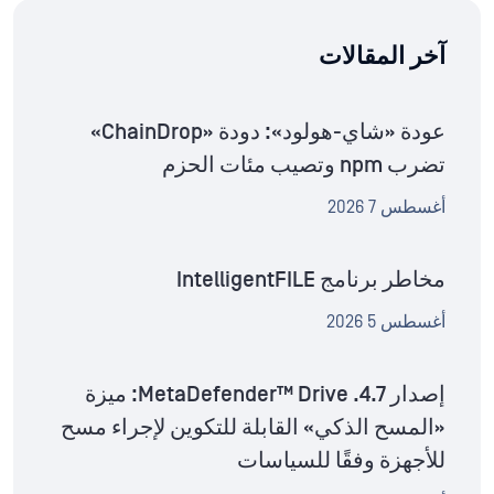
آخر المقالات
عودة «شاي-هولود»: دودة «ChainDrop»
تضرب npm وتصيب مئات الحزم
أغسطس 7 2026
مخاطر برنامج IntelligentFILE
أغسطس 5 2026
إصدار MetaDefender™ Drive .4.7: ميزة
«المسح الذكي» القابلة للتكوين لإجراء مسح
للأجهزة وفقًا للسياسات