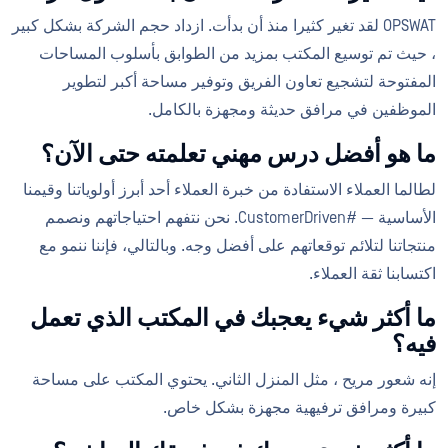
OPSWAT لقد تغير كثيرا منذ أن بدأت. ازداد حجم الشركة بشكل كبير
، حيث تم توسيع المكتب بمزيد من الطوابق بأسلوب المساحات
المفتوحة لتشجيع تعاون الفريق وتوفير مساحة أكبر لتطوير
الموظفين في مرافق حديثة ومجهزة بالكامل.
ما هو أفضل درس مهني تعلمته حتى الآن؟
لطالما العملاء الاستفادة من خبرة العملاء أحد أبرز أولوياتنا وقيمنا
الأساسية — #CustomerDriven. نحن نتفهم احتياجاتهم ونصمم
منتجاتنا لتلائم توقعاتهم على أفضل وجه. وبالتالي، فإننا ننمو مع
اكتسابنا ثقة العملاء.
ما أكثر شيء يعجبك في المكتب الذي تعمل
فيه؟
إنه شعور مريح ، مثل المنزل الثاني. يحتوي المكتب على مساحة
كبيرة ومرافق ترفيهية مجهزة بشكل خاص.