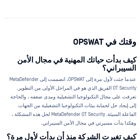
وقتك في OPSWAT
كيف بدأت حياتك المهنية في مجال الأمن
السيبراني؟
عندما جئت لأول مرة إلى OPSWAT، انضممت إلى MetaDefender
OT Security الفريق الذي هو في المراحل الأولى من التطوير.
تعرفت على مجال التكنولوجيا التشغيلية ومدى ضعفه ، والحاجة
إلى إيجاد حل لحماية بيئات التكنولوجيا التشغيلية من الجهات
الفاعلة السيئة. MetaDefender OT Security لحل هذه المشكلة ،
وهكذا بدأت مسيرتي في مجال الأمن السيبراني.
كيف تغيرت الشركة منذ أن بدأت لأول مرة؟