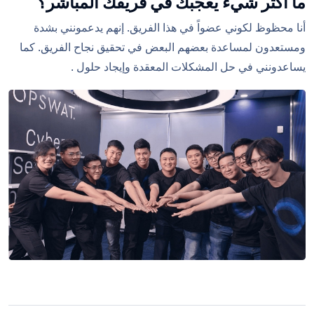
ما أكثر شيء يعجبك في فريقك المباشر؟
أنا محظوظ لكوني عضواً في هذا الفريق. إنهم يدعمونني بشدة
ومستعدون لمساعدة بعضهم البعض في تحقيق نجاح الفريق. كما
يساعدونني في حل المشكلات المعقدة وإيجاد حلول .