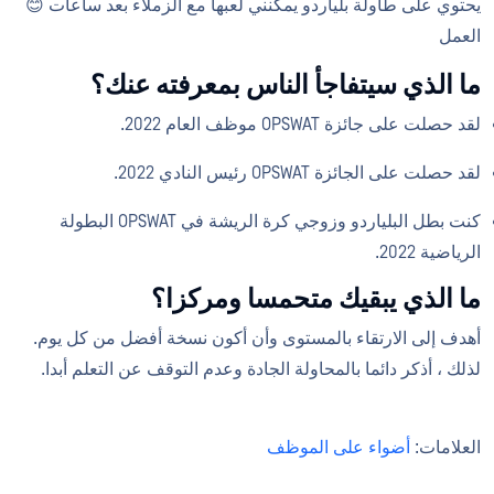
يحتوي على طاولة بلياردو يمكنني لعبها مع الزملاء بعد ساعات 😊
العمل
ما الذي سيتفاجأ الناس بمعرفته عنك؟
لقد حصلت على جائزة OPSWAT موظف العام 2022.
لقد حصلت على الجائزة OPSWAT رئيس النادي 2022.
كنت بطل البلياردو وزوجي كرة الريشة في OPSWAT البطولة
الرياضية 2022.
ما الذي يبقيك متحمسا ومركزا؟
أهدف إلى الارتقاء بالمستوى وأن أكون نسخة أفضل من كل يوم.
لذلك ، أذكر دائما بالمحاولة الجادة وعدم التوقف عن التعلم أبدا.
العلامات:
أضواء على الموظف