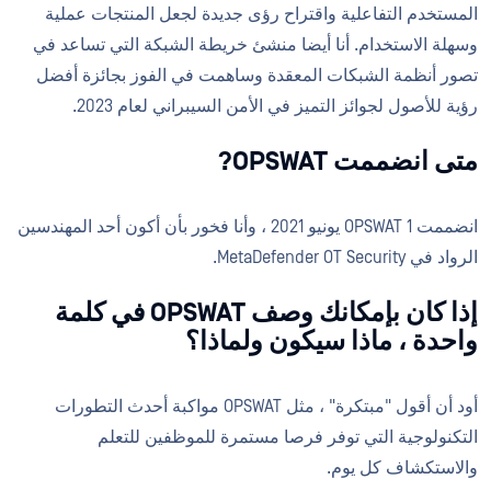
المستخدم التفاعلية واقتراح رؤى جديدة لجعل المنتجات عملية
وسهلة الاستخدام. أنا أيضا منشئ خريطة الشبكة التي تساعد في
تصور أنظمة الشبكات المعقدة وساهمت في الفوز بجائزة أفضل
رؤية للأصول لجوائز التميز في الأمن السيبراني لعام 2023.
متى انضممت OPSWAT?
انضممت OPSWAT 1 يونيو 2021 ، وأنا فخور بأن أكون أحد المهندسين
الرواد في MetaDefender OT Security.
إذا كان بإمكانك وصف OPSWAT في كلمة
واحدة ، ماذا سيكون ولماذا؟
أود أن أقول "مبتكرة" ، مثل OPSWAT مواكبة أحدث التطورات
التكنولوجية التي توفر فرصا مستمرة للموظفين للتعلم
والاستكشاف كل يوم.