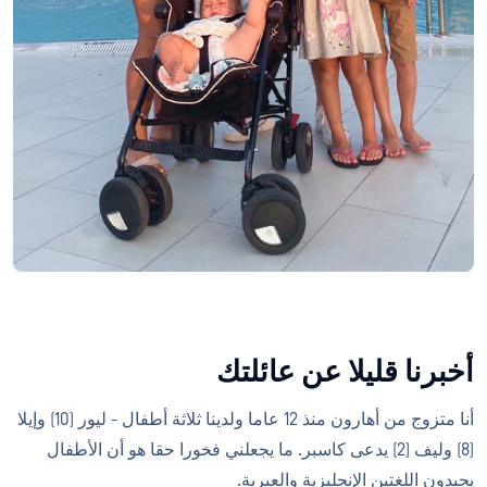
أخبرنا قليلا عن عائلتك
أنا متزوج من أهارون منذ 12 عاما ولدينا ثلاثة أطفال - ليور (10) وإيلا
(8) وليف (2) يدعى كاسبر. ما يجعلني فخورا حقا هو أن الأطفال
يجيدون اللغتين الإنجليزية والعبرية.