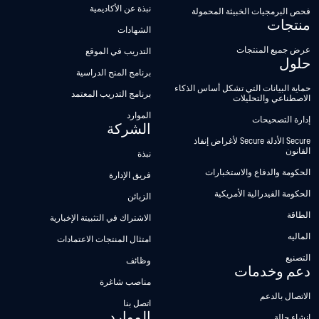
نبذة عن الأكاديمية
فحص البرمجيات الخبيثة المحمولة
منتجات
الشهادات
عرض جميع المنتجات
التدريب في الموقع
حلول
برنامج المنح الدراسية
حماية البيانات التي تشكل أساس الذكاء
برنامج التدريب المعتمد
الاصطناعي والتحليلات
الموارد
إدارة التصحيحات
الشركة
Secure الأدلة Secure لأغراض إنفاذ
القانون
نبذة
الحكومة والدفاع والاستخبارات
فريق الإدارة
الحكومة الفيدرالية الأمريكية
الزبائن
الطاقة
الاشتراك في التثبيتة الإخبارية
الماليه
امتثال المنتجات الاعتمادات
التصنيع
وظائف
دعم وخدمات
مناصب شاغرة
الاتصال بالدعم
اتصل بنا
الموارد
إنشاء حالة