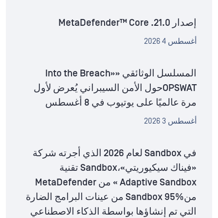
إصدار MetaDefender™ Core .21.0
أغسطس 4 2026
المسلسل الوثائقي «Into the Breach»
OPSWATحول الأمن السيبراني يُعرض لأول
مرة عالميًا على يوتيوب في 8 أغسطس
أغسطس 3 2026
في Sandbox لعام 2026 الذي أجرته شركة
«فيناك سيكيوريتي»،Sandbox تقنية
Adaptive Sandbox » من MetaDefender
منSandbox 95% من عينات البرامج الضارة
التي تم إنشاؤها بواسطة الذكاء الاصطناعي