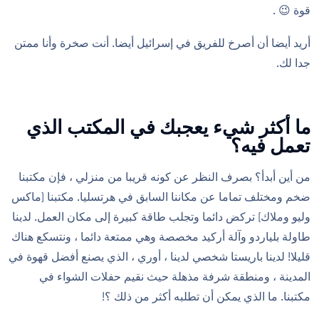
قوة 😉 .
أريد أيضا أن أصرخ للفريق في إسرائيل أيضا. أنت صخرة وأنا ممتن
جدا لك.
ما أكثر شيء يعجبك في المكتب الذي
تعمل فيه؟
من أين أبدأ؟ بصرف النظر عن كونه قريبا من منزلي ، فإن مكتبنا
ضخم ومختلف تماما عن مكاننا السابق في هرتسليا. مكتبنا (ماكس
وليو وملاك) تركض دائما وتجلب طاقة كبيرة إلى مكان العمل. لدينا
طاولة بلياردو وآلة أركيد مخصصة وهي ممتعة دائما ، ونتسكع هناك
قليلا! لدينا باريستا شخصي لدينا ، أوري ، الذي يصنع أفضل قهوة في
المدينة ، ومنطقة شرفة مذهلة حيث نقيم حفلات الشواء في
مكتبنا. ما الذي يمكن أن تطلبه أكثر من ذلك ؟!