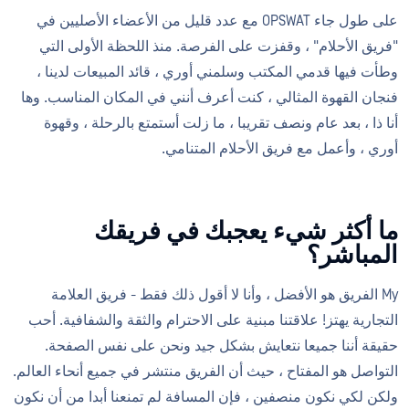
على طول جاء OPSWAT مع عدد قليل من الأعضاء الأصليين في
"فريق الأحلام" ، وقفزت على الفرصة. منذ اللحظة الأولى التي
وطأت فيها قدمي المكتب وسلمني أوري ، قائد المبيعات لدينا ،
فنجان القهوة المثالي ، كنت أعرف أنني في المكان المناسب. وها
أنا ذا ، بعد عام ونصف تقريبا ، ما زلت أستمتع بالرحلة ، وقهوة
أوري ، وأعمل مع فريق الأحلام المتنامي.
ما أكثر شيء يعجبك في فريقك
المباشر؟
My الفريق هو الأفضل ، وأنا لا أقول ذلك فقط - فريق العلامة
التجارية يهتز! علاقتنا مبنية على الاحترام والثقة والشفافية. أحب
حقيقة أننا جميعا نتعايش بشكل جيد ونحن على نفس الصفحة.
التواصل هو المفتاح ، حيث أن الفريق منتشر في جميع أنحاء العالم.
ولكن لكي نكون منصفين ، فإن المسافة لم تمنعنا أبدا من أن نكون