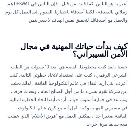
أعتز به هو الناس. كما قلت من قبل ، فإن الناس في OPSWAT هم
زملائي بالصدفة ، لكننا أصدقاء باختيارنا. القدوم إلى العمل كل يوم
والعمل مع أصدقائك لتحقيق نفس الهدف لا يقدر بثمن.
كيف بدأت حياتك المهنية في مجال
الأمن السيبراني؟
حسنا ، لقد كنت محظوظا. القصة هي: بعد 10 سنوات من الطب
الشرعي الرقمي ، كنت على استعداد لاتخاذ خطوتي التالية. كنت
أعرف أنني أريد البقاء في عالم التكنولوجيا الفائقة ، لذلك بحثت
عن شركة تقوم بشيء ما من أجل الصالح العام ، وتحدث فرقا ،
وتساعد في حماية أسلوب حياتنا. أردت أيضا اتخاذ الخطوة التالية
في مسيرتي المهنية وكنت آمل أنه مع كون عالم التكنولوجيا
الفائقة صغيرا جدا ، يمكنني العمل مع "فريق الأحلام" الذي عملت
معه سابقا مرة أخرى.