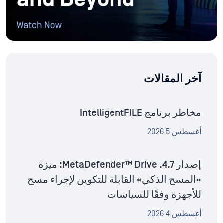
آخر المقالات
مخاطر برنامج IntelligentFILE
أغسطس 5 2026
إصدار MetaDefender™ Drive .4.7: ميزة
«المسح الذكي» القابلة للتكوين لإجراء مسح
للأجهزة وفقًا للسياسات
أغسطس 4 2026