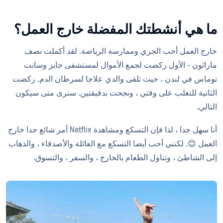
ما هي أنشطتك المفضلة خارج العمل؟
خارج العمل أحب الجري وممارسة الرياضة. لقد أكملت نصف
ماراثون - الأول ركضت لجمع الأموال لمستشفى جايز وسانت
توماس في لندن ، حيث تلقى والدي علاجا لسرطان الدم. ركضت
الثانية للتغلب على وقتي ، ونجحت بدقيقتين. سنرى متى سيكون
التالي.
أنا سهل جدا ، لذا فإن التسكع ومشاهدة Netflix أمر شائع جدا خارج
العمل 😊. لكنني أحب أيضا التسكع مع العائلة والأصدقاء ، والذهاب
إلى الشاطئ ، وتناول الطعام بالخارج ، والسفر ، والتسوق.