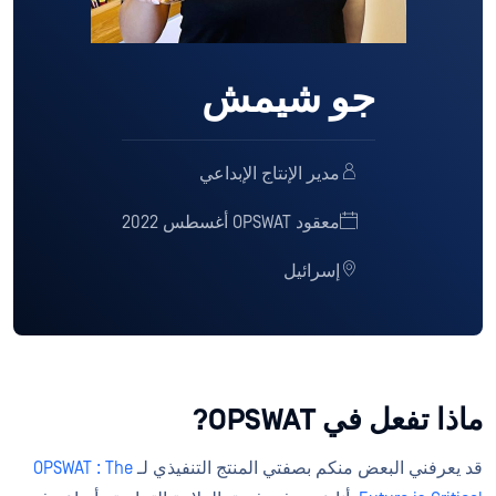
جو شيمش
مدير الإنتاج الإبداعي
معقود OPSWAT أغسطس 2022
إسرائيل
ماذا تفعل في OPSWAT?
قد يعرفني البعض منكم بصفتي المنتج التنفيذي لـ
OPSWAT : The